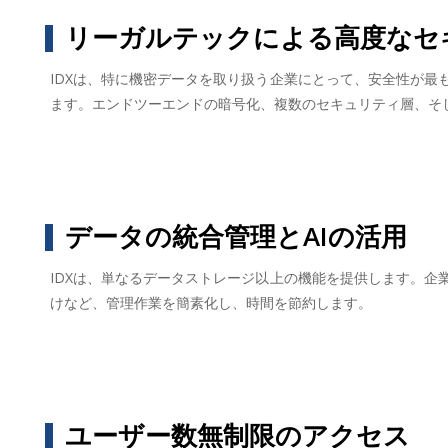
リーガルテックによる高度なセ
IDXは、特に機密データを取り扱う企業にとって、安全性が
ます。エンドツーエンドの暗号化、複数のセキュリティ層、そ
データの統合管理とAIの活用
IDXは、単なるデータストレージ以上の機能を提供します。
けなど、管理作業を簡素化し、時間を節約します。
ユーザー数無制限のアクセス