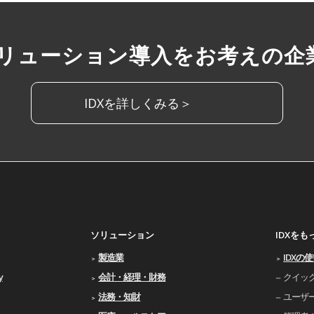
ソリューション導入をお考えの企
IDXを詳しくみる＞
ソリューション
IDXを
製造業
IDXの
y
会計・経理・財務
クイッ
法務・知財
ユーザ