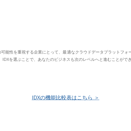
ズの可能性を重視する企業にとって、最適なクラウドデータプラットフォ
IDXを選ぶことで、あなたのビジネスも次のレベルへと進むことがで
IDXの機能比較表はこちら ＞