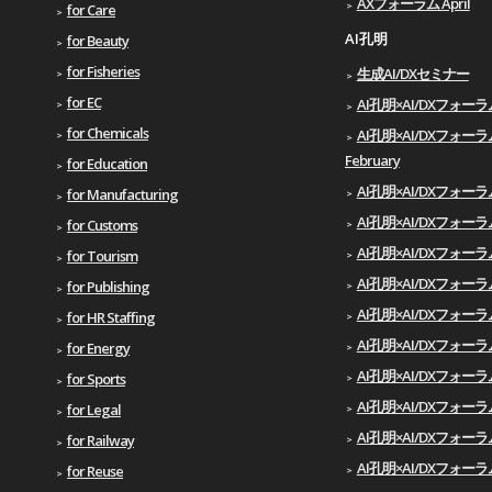
AXフォーラム April
for Care
AI孔明
for Beauty
for Fisheries
生成AI/DXセミナー
for EC
AI孔明×AI/DXフォーラム 
for Chemicals
AI孔明×AI/DXフォーラ
February
for Education
AI孔明×AI/DXフォーラム
for Manufacturing
AI孔明×AI/DXフォーラム 
for Customs
AI孔明×AI/DXフォーラ
for Tourism
AI孔明×AI/DXフォーラム
for Publishing
AI孔明×AI/DXフォーラム 
for HR Staffing
AI孔明×AI/DXフォーラム
for Energy
AI孔明×AI/DXフォーラム
for Sports
AI孔明×AI/DXフォーラム
for Legal
AI孔明×AI/DXフォーラム
for Railway
AI孔明×AI/DXフォーラム
for Reuse