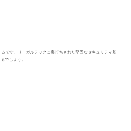
ームです。リーガルテックに裏打ちされた堅固なセキュリティ基
きるでしょう。