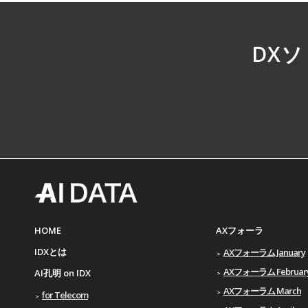
DX
HOME
AXフォーラ
IDXとは
AXフォーラム January
AXフォーラム Februar
AI孔明 on IDX
AXフォーラム March
for Telecom