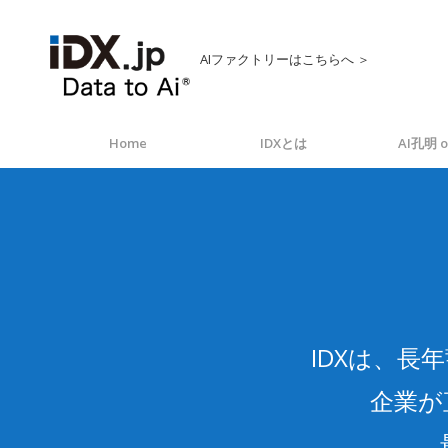
AIファクトリーはこちらへ ＞
Home
IDXとは
AI孔明 o
IDXは、
企業が