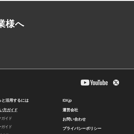
業様へ
IDX.jp
もっと活用するには
運営会社
使い⽅ガイド
クガイド
お問い合わせ
ーガイド
プライバシーポリシー