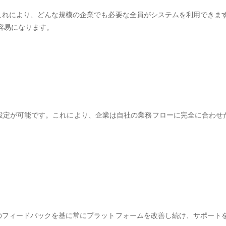
。これにより、どんな規模の企業でも必要な全員がシステムを利用できま
容易になります。
設定が可能です。これにより、企業は自社の業務フローに完全に合わせ
らのフィードバックを基に常にプラットフォームを改善し続け、サポート