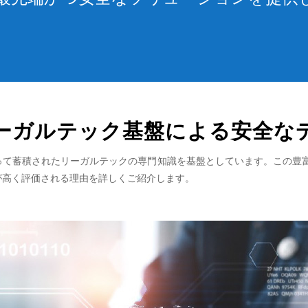
ーガルテック基盤による安全な
たって蓄積されたリーガルテックの専門知識を基盤としています。この豊
が高く評価される理由を詳しくご紹介します。