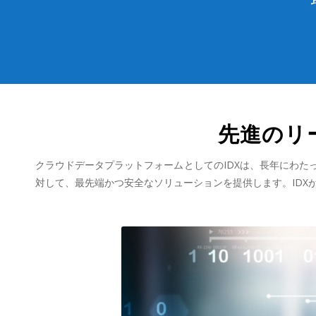
先進のリ
クラウドデータプラットフォームとしてのIDXは、長年にわ
対して、最先端かつ安全なソリューションを提供します。IDX