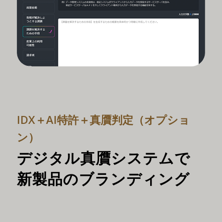
IDX＋AI特許＋真贋判定（オプショ
ン）
デジタル真贋システムで
新製品のブランディング