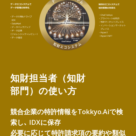
知財担当者（知財
部門）の使い方
競合企業の特許情報をTokkyo.Aiで検
索し､ IDXに保存
必要に応じて特許請求項の要約や類似