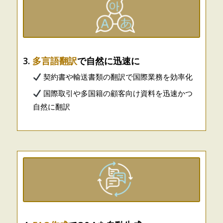
3.
多言語翻訳
で自然に迅速に
契約書や輸送書類の翻訳で国際業務を効率化
国際取引や多国籍の顧客向け資料を迅速かつ
自然に翻訳