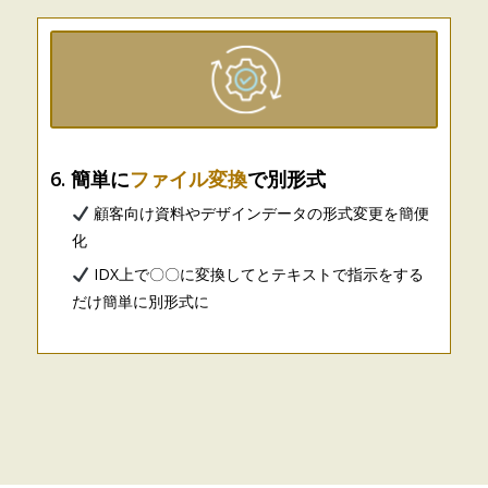
6. 簡単に
ファイル変換
で別形式
顧客向け資料やデザインデータの形式変更を簡便
化
IDX上で〇〇に変換してとテキストで指示をする
だけ簡単に別形式に