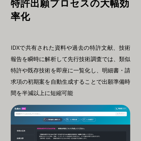
特許出願プロセスの大幅効
率化
IDXで共有された資料や過去の特許文献、技術
報告を瞬時に解析して先行技術調査では、類似
特許や既存技術を即座に一覧化し、明細書・請
求項の初期案を自動生成することで出願準備時
間を半減以上に短縮可能