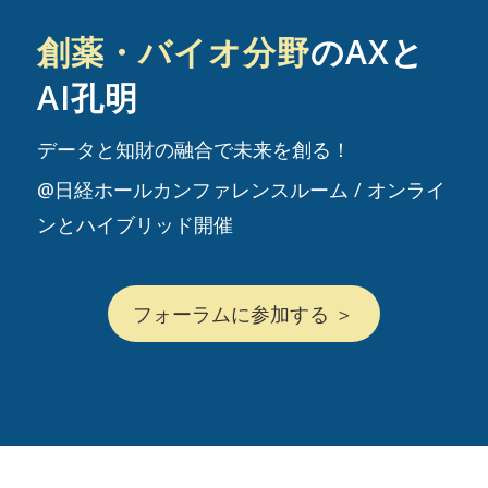
創薬・バイオ分野
のAXと
AI孔明
データと知財の融合で未来を創る！
@日経ホールカンファレンスルーム / オンライ
ンとハイブリッド開催
フォーラムに参加する ＞