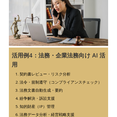
活用例4：法務・企業法務向け AI 活
用
契約書レビュー・リスク分析
法令・規制遵守（コンプライアンスチェック）
法務文書自動生成・要約
紛争解決・訴訟支援
知的財産（IP）管理
法務データ分析・経営戦略支援