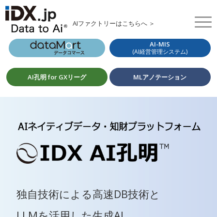
AIファクトリーはこちらへ ＞
AI-MIS
(AI経営管理システム)
AI孔明 for GXリーグ
MLアノテーション
独自技術による高速DB技術と
LLMを活用した生成AI