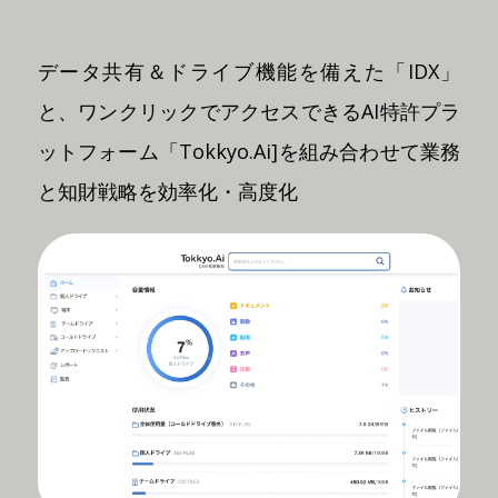
データ共有＆ドライブ機能を備えた「IDX」
と、ワンクリックでアクセスできるAI特許プラ
ットフォーム「Tokkyo.Ai]を組み合わせて業務
と知財戦略を効率化・高度化