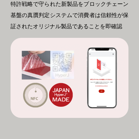
特許戦略で守られた新製品をブロックチェーン
基盤の真贋判定システムで消費者は信頼性が保
証されたオリジナル製品であることを即確認