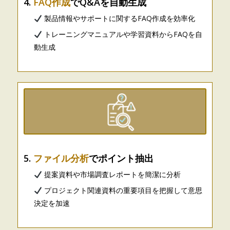
4.
FAQ作成
でQ&Aを自動生成
製品情報やサポートに関するFAQ作成を効率化
トレーニングマニュアルや学習資料からFAQを自
動生成
5.
ファイル分析
でポイント抽出
提案資料や市場調査レポートを簡潔に分析
プロジェクト関連資料の重要項目を把握して意思
決定を加速