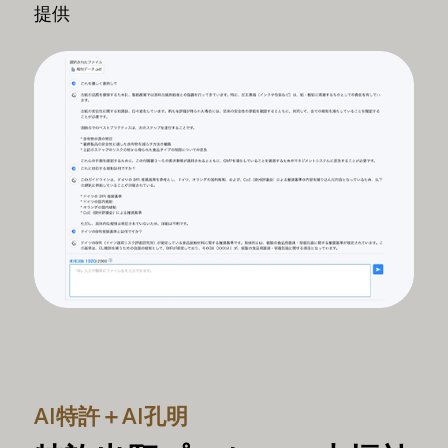
提供
AI特許＋AI孔明