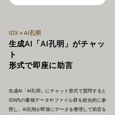
IDX＋AI孔明
生成AI「AI孔明」がチャッ
ト
形式で即座に助言
生成AI「AI孔明」にチャット形式で質問すると
IDX内の蓄積データやファイル群を総合的に参
照し、AI孔明が即座にデータを整理して助言を