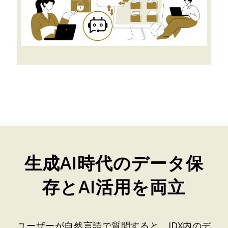
生成AI時代のデータ保
存とAI活用を両立
ユーザーが自然言語で質問すると、IDX内のデ