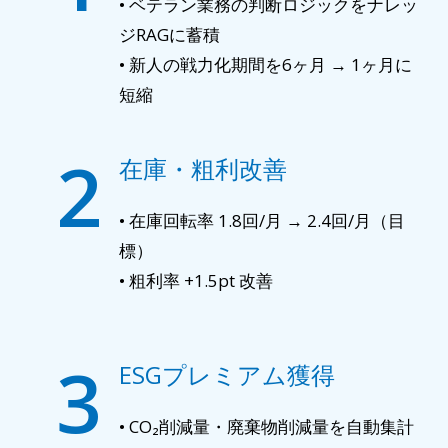
• ベテラン業務の判断ロジックをナレッ
ジRAGに蓄積
• 新人の戦力化期間を6ヶ月 → 1ヶ月に
短縮
2
在庫・粗利改善
• 在庫回転率 1.8回/月 → 2.4回/月（目
標）
• 粗利率 +1.5pt 改善
3
ESGプレミアム獲得
• CO₂削減量・廃棄物削減量を自動集計