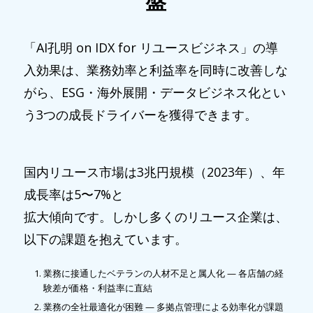
盤
「AI孔明 on IDX for リユースビジネス」の導
入効果は、業務効率と利益率を同時に改善しな
がら、ESG・海外展開・データビジネス化とい
う3つの成長ドライバーを獲得できます。
国内リユース市場は3兆円規模（2023年）、年
成長率は5〜7%と
拡大傾向です。しかし多くのリユース企業は、
以下の課題を抱えています。
業務に接通したベテランの人材不足と属人化 — 各店舗の経
験差が価格・利益率に直結
業務の全社最適化が困難 — 多拠点管理による効率化が課題