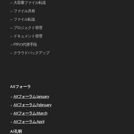
大容量ファイル転送
ファイル共有
ファイル転送
プロジェクト管理
ドキュメント管理
FTPの代替手段
クラウドバックアップ
AXフォーラ
AXフォーラム January
AXフォーラム February
AXフォーラム March
AXフォーラム April
AI孔明