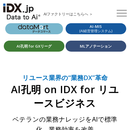
AIファクトリーはこちらへ ＞
AI-MIS
(AI経営管理システム)
AI孔明 for GXリーグ
MLアノテーション
リユース業界の“業務DX”革命
AI孔明 on IDX for リユ
ースビジネス
ベテランの業務ナレッジをAIで標準
化、業務効率を改善