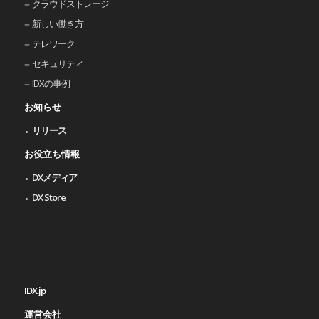
クラウドストレージ
新しい働き⽅
テレワーク
セキュリティ
IDXの事例
お知らせ
リリース
お役立ち情報
DXメディア
DX Store
IDX.jp
運営会社