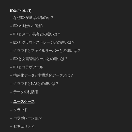
IDXについて
なぜIDXが選ばれるのか？
IDX vs L社V vs B社B
IDXとメール共有との違いは？
IDXとクラウドストレージとの違いは？
クラウドとファイルサーバーとの違いは？
IDXと文書管理ツールとの違いは？
IDXとコラボツール
構造化データと非構造化データとは？
クラウドとNASとの違いは？
データの利活用
ユースケース
クラウド
コラボレーション
セキュリティ