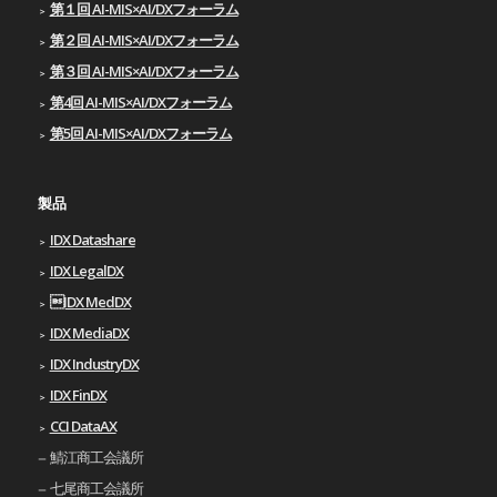
第１回 AI-MIS×AI/DXフォーラム
第２回 AI-MIS×AI/DXフォーラム
第３回 AI-MIS×AI/DXフォーラム
第4回 AI-MIS×AI/DXフォーラム
第5回 AI-MIS×AI/DXフォーラム
製品
IDX Datashare
IDX LegalDX
IDX MedDX
IDX MediaDX
IDX IndustryDX
IDX FinDX
CCI DataAX
鯖江商工会議所
七尾商工会議所