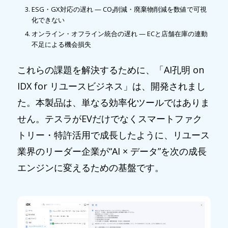
ESG・GX対応の遅れ — CO₂削減・廃棄物削減を数値で可視
化できない
オンライン・オフライン統合の遅れ — ECと店舗在庫の連動
不足による機会損失
これらの課題を解決するために、「AI孔明 on
IDX for リユースビジネス」は、開発されまし
た。本製品は、単なる効率化ツールではありま
せん。テスラがEVだけでなくスマートファク
トリー・特許活用で成長したように、リユース
業界のリーダー企業が“AI × データ”を次の成長
エンジンに変えるための基盤です。