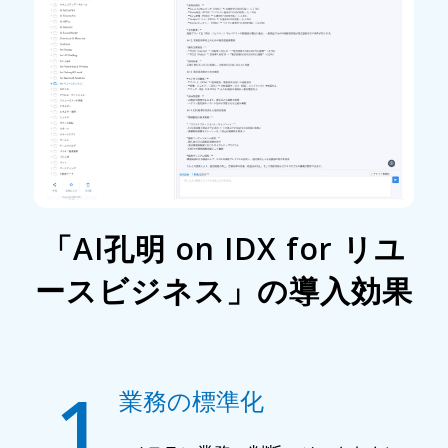
「AI孔明 on IDX for リユ
ースビジネス」の導入効果
1
業務の標準化