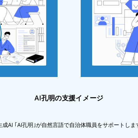
AI孔明の支援イメージ
生成AI ｢AI孔明｣が自然言語で自治体職員をサポートしま