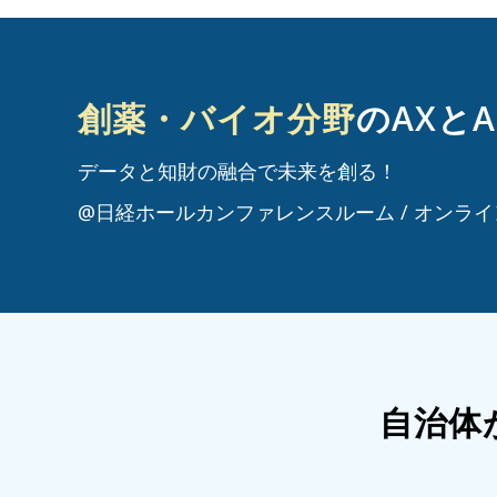
創薬・バイオ分野
のAXとA
データと知財の融合で未来を創る！
@日経ホールカンファレンスルーム / オンラ
自治体