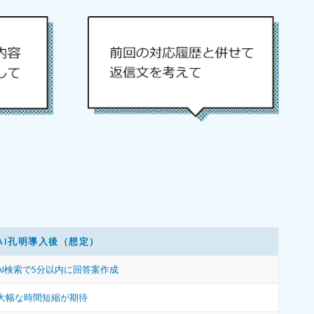
AI孔明導入後（想定）
AI検索で5分以内に回答案作成
大幅な時間短縮が期待