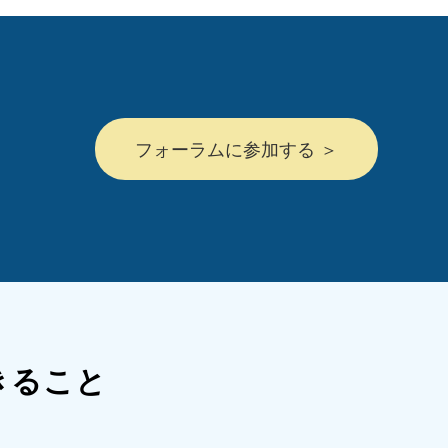
フォーラムに参加する ＞
きること