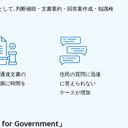
｣として､判断補助・文書要約・回答案作成・知識検
通達文書の
住民の質問に迅速
握に時間を
に答えられない
ケースが増加
r Government」