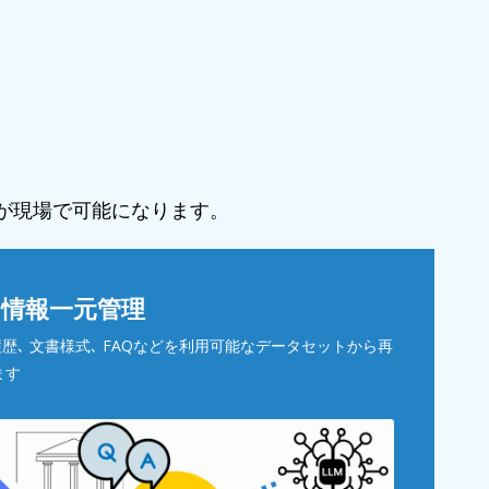
用が現場で可能になります。
る情報一元管理
履歴､ 文書様式､ FAQなどを利用可能なデータセットから再
ます