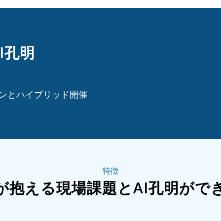
I孔明
インとハイブリッド開催
特徴
が抱える現場課題とAI孔明がで