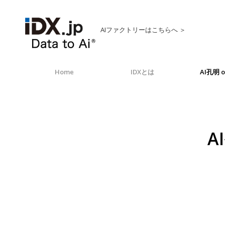
AIファクトリーはこちらへ ＞
Home
IDXとは
AI孔明 o
A