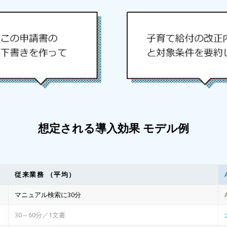
想定される導入効果 モデル例
従来業務 （平均）
マニュアル検索に30分
30～60分／1文書