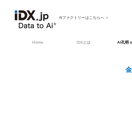
AIファクトリーはこちらへ ＞
Home
IDXとは
AI孔明 o
金