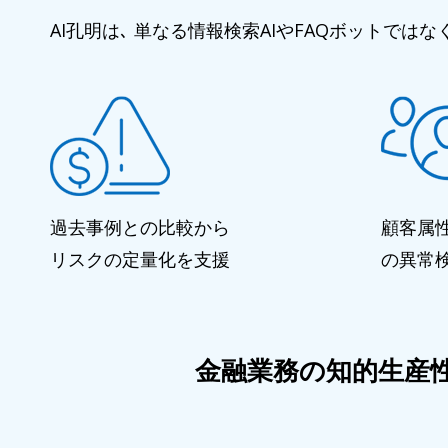
AI孔明は､ 単なる情報検索AIやFAQボットでは
過去事例との比較から
顧客属
リスクの定量化を支援
の異常
金融業務の知的生産性を高