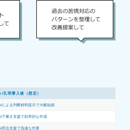
AI孔明導入後（想定）
AIによる判断材料提示で大幅短縮
AI下書き支援で効率的な作成
AI照合支援で迅速な作業