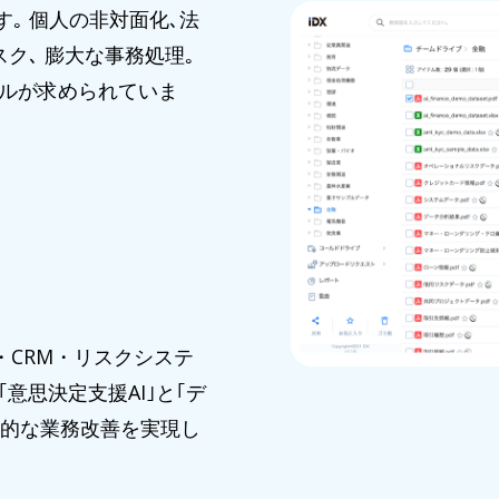
｡ 個人の非対面化､法
ク､ 膨大な事務処理｡
ルが求められていま
・CRM・リスクシステ
意思決定支援AI｣と｢デ
効果的な業務改善を実現し