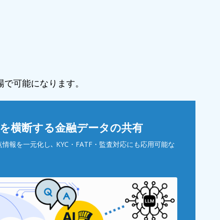
場で可能になります。
門を横断する金融データの共有
情報を一元化し､ KYC・FATF・監査対応にも応用可能な