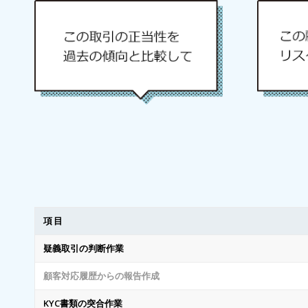
項目
疑義取引の判断作業
顧客対応履歴からの報告作成
KYC書類の突合作業