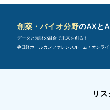
創薬・バイオ分野
のAXとA
データと知財の融合で未来を創る！
@日経ホールカンファレンスルーム / オンラ
リス