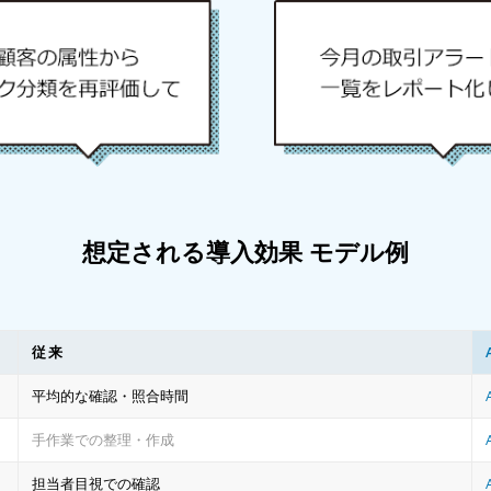
想定される導入効果 モデル例
従来
平均的な確認・照合時間
手作業での整理・作成
担当者目視での確認