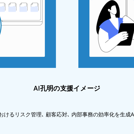
AI孔明の支援イメージ
おけるリスク管理､ 顧客応対､ 内部事務の効率化を生成A