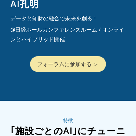
AI孔明
データと知財の融合で未来を創る！
@日経ホールカンファレンスルーム / オンライ
ンとハイブリッド開催
フォーラムに参加する ＞
特徴
｢施設ごとのAI｣にチューニ