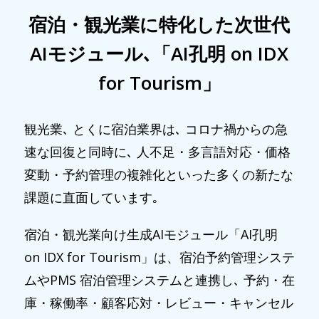
宿泊・観光業に特化した次世代
AIモジュール､「AI孔明 on IDX
for Tourism」
観光業､ とくに宿泊業界は､ コロナ禍からの急
速な回復と同時に､ 人不足・多言語対応・価格
変動・予約管理の複雑化といった多くの新たな
課題に直面しています｡
宿泊・観光業向け生成AIモジュール「AI孔明
on IDX for Tourism」は、宿泊予約管理システ
ムやPMS 宿泊管理システムと連携し､ 予約・在
庫・稼働率・顧客応対・レビュー・キャンセル