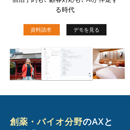
る時代
資料請求
デモを見る
創薬・バイオ分野
のAXと