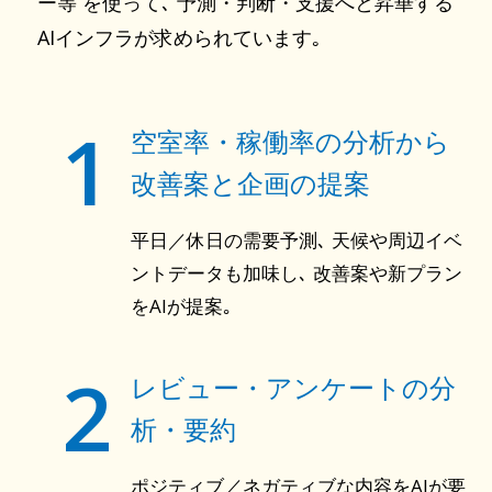
ー等 を使って､ 予測・判断・支援へと昇華する
AIインフラが求められています｡
1
空室率・稼働率の分析から
改善案と企画の提案
平日／休日の需要予測､ 天候や周辺イベ
ントデータも加味し､ 改善案や新プラン
をAIが提案｡
2
レビュー・アンケートの分
析・要約
ポジティブ／ネガティブな内容をAIが要