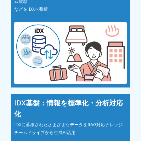
ム履歴
などをIDXへ蓄積
IDX基盤：情報を標準化・分析対応
化
IDXに蓄積されたさまざまなデータをRAG対応ナレッジ
チームドライブから生成AI活用