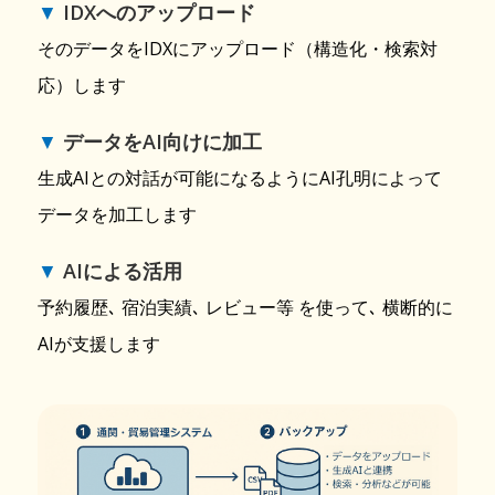
▼
IDXへのアップロード
そのデータをIDXにアップロード（構造化・検索対
応）します
▼
データをAI向けに加工
生成AIとの対話が可能になるようにAI孔明によって
データを加工します
▼
AIによる活用
予約履歴､ 宿泊実績､ レビュー等 を使って､ 横断的に
AIが支援します