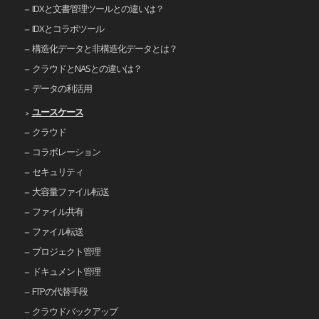
IDXと文書管理ツールとの違いは？
IDXとコラボツール
構造化データと非構造化データとは？
クラウドとNASとの違いは？
データの利活用
ユースケース
クラウド
コラボレーション
セキュリティ
大容量ファイル転送
ファイル共有
ファイル転送
プロジェクト管理
ドキュメント管理
FTPの代替手段
クラウドバックアップ