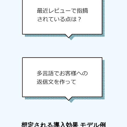
想定される導入効果 モデル例