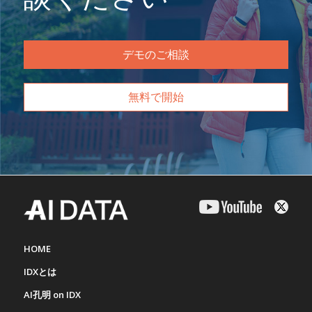
デモのご相談
無料で開始
HOME
IDXとは
AI孔明 on IDX