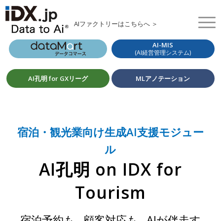
AIファクトリーはこちらへ ＞
AI-MIS
(AI経営管理システム)
AI孔明 for GXリーグ
MLアノテーション
宿泊・観光業向け生成AI支援モジュー
ル
AI孔明 on IDX for
Tourism
宿泊予約も､ 顧客対応も､ AIが伴走す