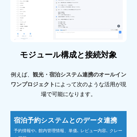
モジュール構成と接続対象
例えば、
観光・宿泊システム連携のオールイン
ワンプロジェクト
によって次のような活用が現
場で可能になります。
宿泊予約システムとのデータ連携
予約情報や､ 館内管理情報、単価､ レビュー内容､ クレー