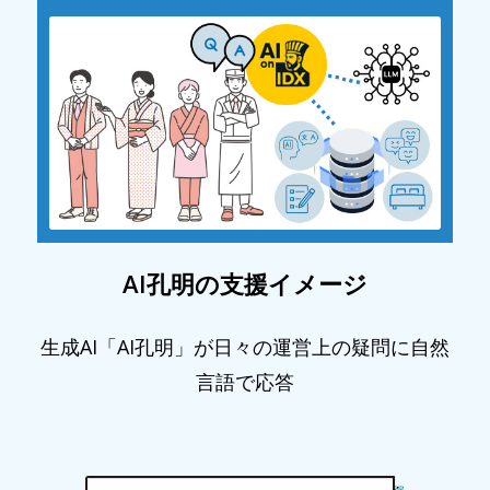
AI孔明の支援イメージ
生成AI「AI孔明」が日々の運営上の疑問に自然
言語で応答