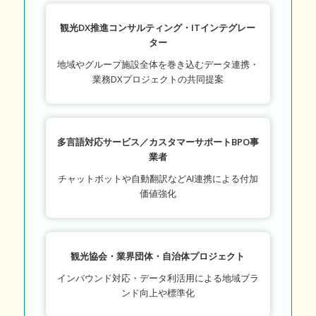
観光DX推進コンサルティング・ITインテグレー
ター
地域やグループ施設全体を巻き込むデータ連携・
業務DXプロジェクトの共同提案
多言語対応サービス／カスタマーサポートBPO事
業者
チャットボットや自動翻訳などAI連携による付加
価値強化
観光協会・業界団体・自治体プロジェクト
インバウンド対応・データ利活用による地域ブラ
ンド向上や標準化