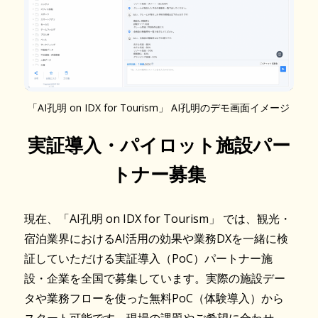
「AI孔明 on IDX for Tourism」 AI孔明のデモ画面イメージ
実証導入・パイロット施設パー
トナー募集
現在、「AI孔明 on IDX for Tourism」 では、観光・
宿泊業界におけるAI活用の効果や業務DXを一緒に検
証していただける実証導入（PoC）パートナー施
設・企業を全国で募集しています。実際の施設デー
タや業務フローを使った無料PoC（体験導入）から