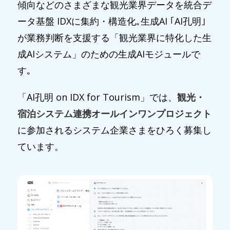
傾向などのさまざまな観光業界データを統合デ
ータ基盤 IDXに集約・構造化｡生成AI ｢AI孔明｣
が業務判断を支援する「観光業界に特化した生
成AIシステム」のための生成AIモジュールで
す｡
「AI孔明 on IDX for Tourism」では、
観光・
宿泊システム連携オールインワンプロジェクト
に参加されるシステム企業さまをひろく募集し
ています。