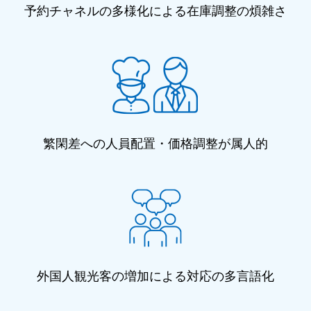
予約チャネルの多様化による在庫調整の煩雑さ
繁閑差への人員配置・価格調整が属人的
外国人観光客の増加による対応の多言語化