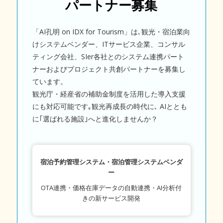
パートナー募集
「AI孔明 on IDX for Tourism」は､観光・宿泊業向
けシステムベンダー、ITサービス企業、コンサル
ティング会社、SIer各社とのシステム連携パート
ナーおよびプロジェクト共創パートナーを募集し
ています。
観光庁・経産省の補助金制度を活用した導入支援
にも対応可能です｡観光再成長の時代に､ AIととも
に｢選ばれる施設｣へと進化しませんか？
宿泊予約管理システム・宿泊管理システムベンダ
ー
OTA連携・価格在庫データの自動連携・AI分析付
きの新サービス開発