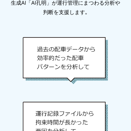
生成AI「AI孔明」が運行管理にまつわる分析や
判断を支援します｡