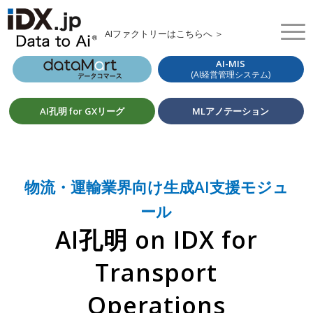
AIファクトリーはこちらへ ＞
AI-MIS
(AI経営管理システム)
AI孔明 for GXリーグ
MLアノテーション
物流・運輸業界向け生成AI支援モジュ
ール
AI孔明 on IDX for
Transport
Operations