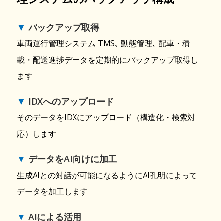
▼
バックアップ取得
車両運行管理システム TMS､ 動態管理､ 配車・積
載・配送進捗データを定期的にバックアップ取得し
ます
▼
IDXへのアップロード
そのデータをIDXにアップロード（構造化・検索対
応）します
▼
データをAI向けに加工
生成AIとの対話が可能になるようにAI孔明によって
データを加工します
▼
AIによる活用