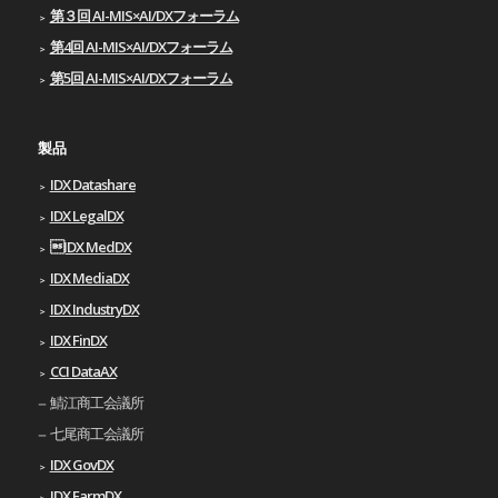
第３回 AI-MIS×AI/DXフォーラム
第4回 AI-MIS×AI/DXフォーラム
第5回 AI-MIS×AI/DXフォーラム
製品
IDX Datashare
IDX LegalDX
IDX MedDX
IDX MediaDX
IDX IndustryDX
IDX FinDX
CCI DataAX
鯖江商工会議所
七尾商工会議所
IDX GovDX
IDX FarmDX