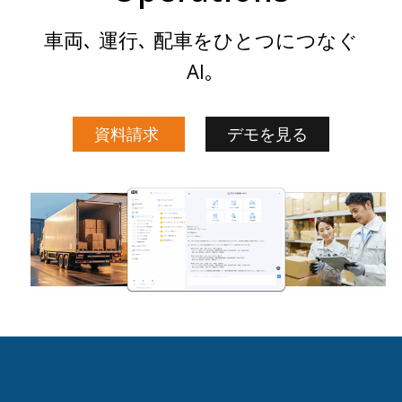
車両､ 運行､ 配車をひとつにつなぐ
AI｡
資料請求
デモを見る