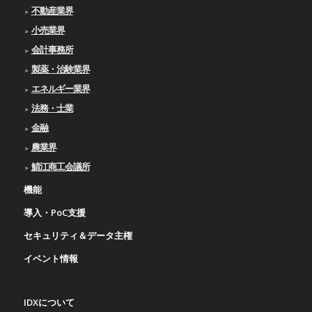
不動産業界
小売業界
会計事務所
製薬・治験業界
エネルギー業界
法務・士業
金融
農業界
鯖江商工会議所
機能
導入・PoC支援
セキュリティ＆データ主権
イベント情報
IDXについて