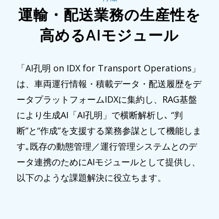
運輸・配送業務の生産性を
高めるAIモジュール
「AI孔明 on IDX for Transport Operations」
は、車両運行情報・積載データ・配送履歴をデ
ータプラットフォームIDXに集約し、RAG基盤
により生成AI「AI孔明」で横断解析し､ “判
断”と“作成”を支援する業務参謀として機能しま
す｡既存の動態管理／運行管理システムとのデ
ータ連携のためにAIモジュールとして提供し、
以下のような課題解決に役立ちます。