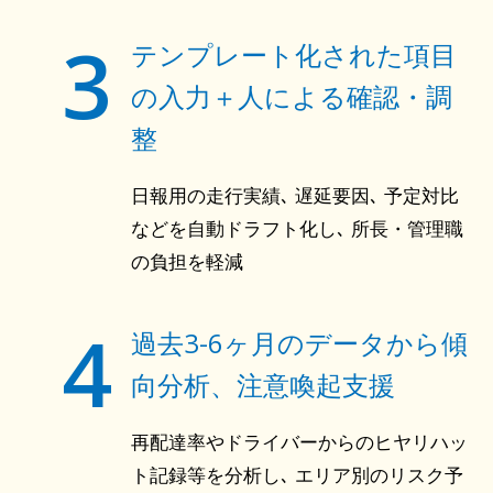
3
テンプレート化された項目
の入力＋人による確認・調
整
日報用の走行実績､ 遅延要因､ 予定対比
などを自動ドラフト化し､ 所長・管理職
の負担を軽減
4
過去3-6ヶ月のデータから傾
向分析、注意喚起支援
再配達率やドライバーからのヒヤリハッ
ト記録等を分析し､ エリア別のリスク予