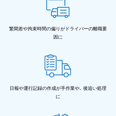
繁閑差や拘束時間の偏りがドライバーの離職要
因に
日報や運行記録の作成が手作業や､ 後追い処理
に