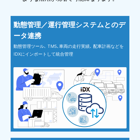
動態管理／運行管理システムとのデ
ータ連携
動態管理ツール､ TMS､車両の走行実績､ 配車計画などを
IDXにインポートして統合管理