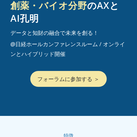
創薬・バイオ分野
のAXと
AI孔明
データと知財の融合で未来を創る！
@日経ホールカンファレンスルーム / オンライ
ンとハイブリッド開催
フォーラムに参加する ＞
特徴