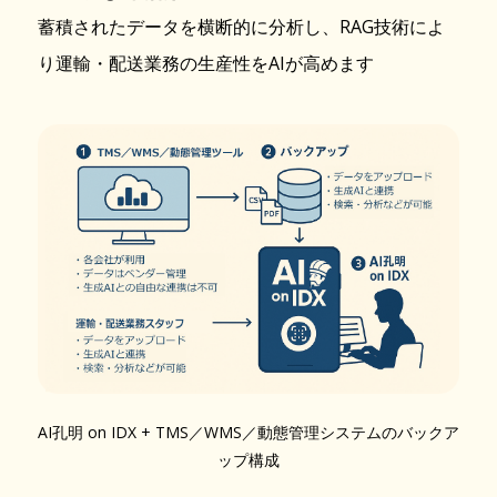
蓄積されたデータを横断的に分析し、RAG技術によ
り運輸・配送業務の生産性をAIが高めます
AI孔明 on IDX + TMS／WMS／動態管理システムのバックア
ップ構成