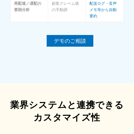
再配達／遅配の
顧客クレーム後
配送ログ・音声
要因分析
の手動調
メモ等から自動
要約
デモのご相談
業界システムと連携できる
カスタマイズ性