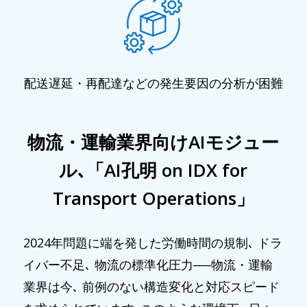
配送遅延・再配達などの発生要因の分析が困難
物流・運輸業界向けAIモジュー
ル､「AI孔明 on IDX for
Transport Operations」
2024年問題に端を発した労働時間の規制､ ドラ
イバー不足､ 物流の標準化圧力──物流・運輸
業界は今､ 前例のない構造変化と対応スピード