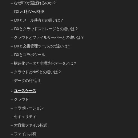
なぜIDXが選ばれるのか？
IDX vs L社V vs B社B
IDXとメール共有との違いは？
IDXとクラウドストレージとの違いは？
クラウドとファイルサーバーとの違いは？
IDXと文書管理ツールとの違いは？
IDXとコラボツール
構造化データと非構造化データとは？
クラウドとNASとの違いは？
データの利活用
ユースケース
クラウド
コラボレーション
セキュリティ
大容量ファイル転送
ファイル共有