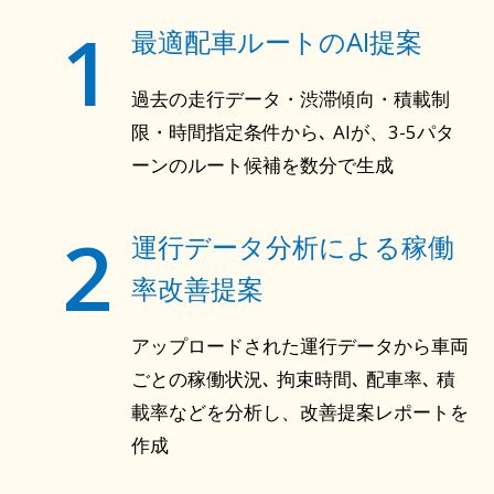
1
最適配車ルートのAI提案
過去の走行データ・渋滞傾向・積載制
限・時間指定条件から､ AIが、3-5パタ
ーンのルート候補を数分で生成
2
運行データ分析による稼働
率改善提案
アップロードされた運行データから車両
ごとの稼働状況､ 拘束時間､ 配車率､ 積
載率などを分析し、改善提案レポートを
作成