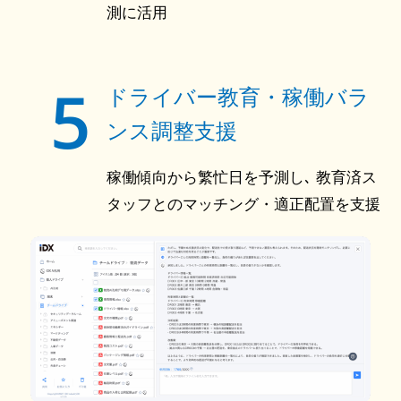
測に活用
5
ドライバー教育・稼働バラ
ンス調整支援
稼働傾向から繁忙日を予測し､ 教育済ス
タッフとのマッチング・適正配置を支援