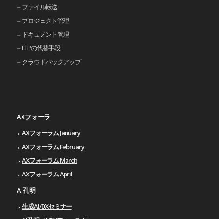
ファイル転送
プロジェクト管理
ドキュメント管理
FTPの代替手段
クラウドバックアップ
AXフォーラ
AXフォーラム January
AXフォーラム February
AXフォーラム March
AXフォーラム April
AI孔明
生成AI/DXセミナー