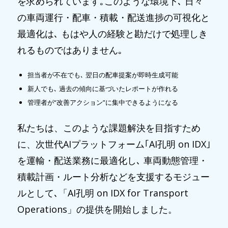
を求められています｡このような環境下､ 日々
の車両運行・配車・積載・配送進捗の可視化と
最適化は､ もはや人の経験と勘だけで処理しき
れるものではありません｡
担当者が不在でも､ 翌日の配車提案が即時生成可能
新人でも､ 過去の傾向に基づいたレポートが作れる
管理者が“改善アクション”に集中できるようになる
私たちは、このような課題解決を目指すため
に、次世代AIプラットフォーム｢AI孔明 on IDX｣
を運輸・配送業務に最適化し､ 車両動態管理・
積載計画・ルート分析などを支援するモジュー
ルとして､「AI孔明 on IDX for Transport
Operations」の提供を開始しました。