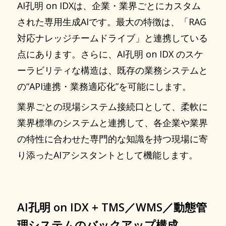
AI孔明 on IDXは、企業・業界ごとにカスタム
された専用生成AIです。最大の特徴は、「RAG
対応ナレッジチームドライブ」と連携している
点にあります。さらに、AI孔明 on IDX のスケ
ーラビリティな構造は、既存の業務システムと
の“API連携・業務適応化”を可能にします。
業界ごとの現場システム接続口として、柔軟に
業界標準のシステムと連携して、各企業や業界
の特性に合わせた専門的な知識を持つ現場に寄
り添ったAIアシスタントとして機能します。
AI孔明 on IDX + TMS／WMS／動態管
理システムのバックアップ構成