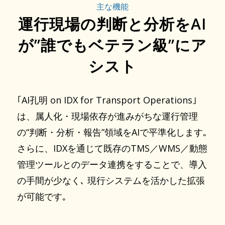
主な機能
運行現場の判断と分析をAI
が”誰でもベテラン級”にア
シスト
｢AI孔明 on IDX for Transport Operations｣
は、属人化・現場依存が進みがちな運行管理
の“判断・分析・報告”領域をAIで平準化します｡
さらに、IDXを通じて既存のTMS／WMS／動態
管理ツールとのデータ連携をすることで、導入
の手間が少なく､ 現行システムを活かした拡張
が可能です｡