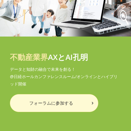
不動産業界
AXとAI孔明
データと知財の融合で未来を創る！
@日経ホールカンファレンスルーム/オンラインとハイブリ
ッド開催
フォーラムに参加する