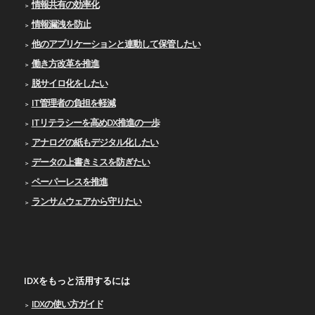
情報共有の効率化
情報漏洩を防止
他のアプリケーションと連動して保管したい
働き方改革を推進
脱サイロ化をしたい
IT管理者の負担を軽減
ITリテラシーを高めDX推進の一歩
アナログの紙もデジタル化したい
データの上書きミスを防ぎたい
ペーパーレスを推進
ランサムウェアから守りたい
IDXをもっと活用するには
IDXの使い⽅ガイド