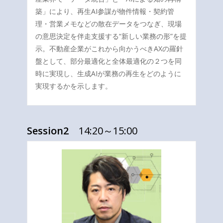
築」により、再生AI参謀が物件情報・契約管
理・営業メモなどの散在データをつなぎ、現場
の意思決定を伴走支援する“新しい業務の形”を提
示。不動産企業がこれから向かうべきAXの羅針
盤として、部分最適化と全体最適化の２つを同
時に実現し、生成AIが業務の再生をどのように
実現するかを示します。
Session2
14:20～15:00