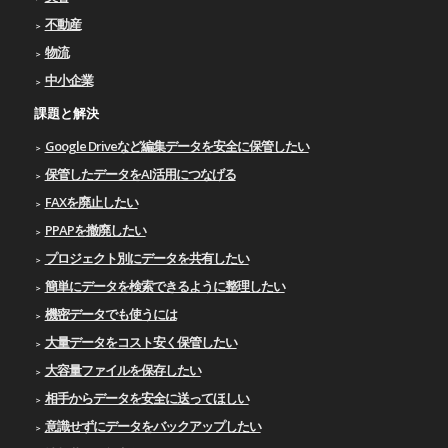
不動産
物流
中小企業
課題と解決
Google Driveなど編集データを安全に保管したい
保管したデータをAI活用につなげる
FAXを廃止したい
PPAPを撤廃したい
プロジェクト別にデータを共有したい
簡単にデータを検索できるように整理したい
機密データでも使うには
大量データをコスト安く保管したい
大容量ファイルを保存したい
相手からデータを安全に送ってほしい
意識せずにデータをバックアップしたい