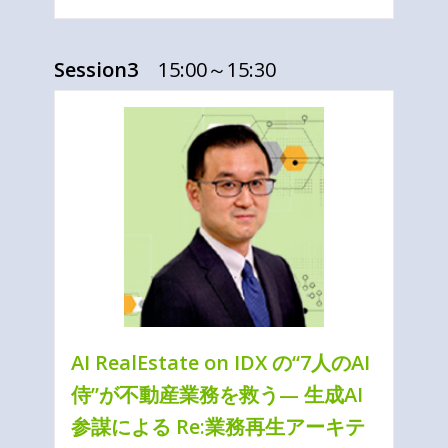
Session3
15:00～15:30
AI RealEstate on IDX の“7人のAI
侍”が不動産業務を救う— 生成AI
参謀による Re:業務再生アーキテ