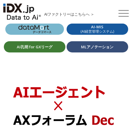
AIファクトリーはこちらへ ＞
AI-MIS
(AI経営管理システム)
AI孔明 for GXリーグ
MLアノテーション