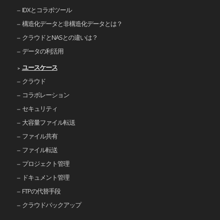
IDXとコラボツール
構造化データと非構造化データとは？
クラウドとNASとの違いは？
データの利活用
ユースケース
クラウド
コラボレーション
セキュリティ
大容量ファイル転送
ファイル共有
ファイル転送
プロジェクト管理
ドキュメント管理
FTPの代替手段
クラウドバックアップ