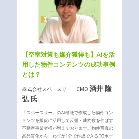
【空室対策も媒介獲得も】AIを活
用した物件コンテンツの成功事例
とは？
酒井 隆
株式会社スペースリー CMO
弘 氏
「スペースリー」のAI機能で作成した物件コン
テンツを販促に活用して反響・成約数を伸ばす
不動産事業者様が増えております。物件写真の
高品質化から、わずか1分で作成できるCGホー