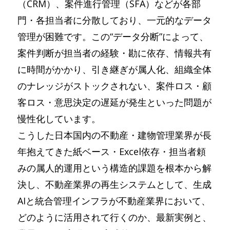
（CRM）、案件進行管理（SFA）などが各部
門・各担当者に分散しており、一元的なデータ
管理が困難です。この“データ分断”によって、
案件判断が担当者の経験・勘に依存、情報共有
に時間がかかり、引き継ぎが属人化、組織全体
のナレッジがストックされない、案件ロス・顧
客ロス・意思決定の遅延が発生といった問題が
慢性化しています。
こうした日本国内の不動産・建物管理業界が長
年抱えてきた紙ベース・Excel依存・担当者頼
みの属人的運用という構造的課題を根本から解
決し、不動産業界の再生システムとして、生成
AIと統合管理インフラが不動産業界において、
どのように活用されて行くのか、最新実例と、