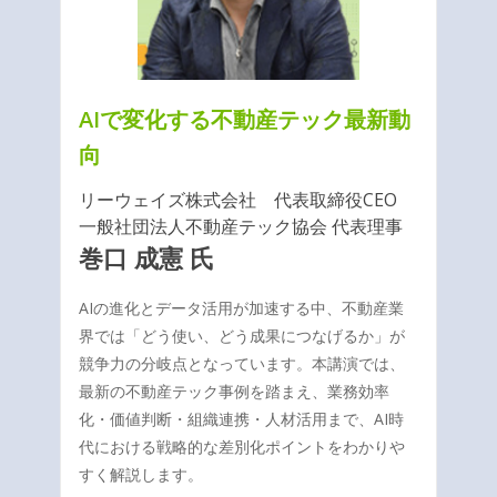
AIで変化する不動産テック最新動
向
リーウェイズ株式会社 代表取締役CEO
一般社団法人不動産テック協会 代表理事
巻口 成憲 氏
AIの進化とデータ活用が加速する中、不動産業
界では「どう使い、どう成果につなげるか」が
競争力の分岐点となっています。本講演では、
最新の不動産テック事例を踏まえ、業務効率
化・価値判断・組織連携・人材活用まで、AI時
代における戦略的な差別化ポイントをわかりや
すく解説します。