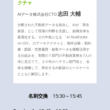
クチャ
志田 大輔
AIデータ株式会社CTO
分断された不動産データを統合し、AIが「再生
参謀」として現場の判断を支援し、組織全体を
最適化する。その中核となる 「AI RealEstate
on IDX」 のアーキテクチャと、物件台帳・契約
書・図面・営業履歴・顧客データを横断活用す
る仕組みを、実際の７部門の不動産業務を7人の
侍に見立てて、３０年のベテラン部門長と、全
体を俯瞰して、再生するAI参謀のユースケース
とともに解説します。
名刺交換
15:30～15:45