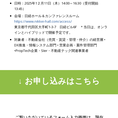
日時：2025年1２月11日（木）14:00～16:30（受付開始
13:45）
会場：日経ホール＆カンファレンスルーム
https://www.nikkei-hall.com/access/
東京都千代田区大手町1-3-7 日経ビル6F ＊当日は、オンラ
インとハイブリッドで開催予定です。
対象者：不動産会社（売買・賃貸・管理・仲介）の経営層 •
DX推進・情報システム部門 • 営業企画・案件管理部門
•PropTech企業・SIer・不動産テック関連事業者
↓ お申し込みはこちら