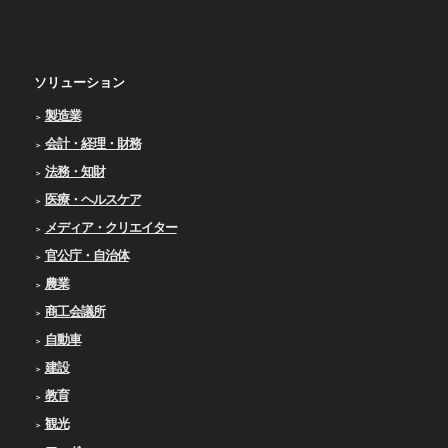
ソリューション
製造業
会計・経理・財務
法務・知財
医療・ヘルスケア
メディア・クリエイター
官公庁・自治体
農業
商工会議所
自動車
建設
教育
観光