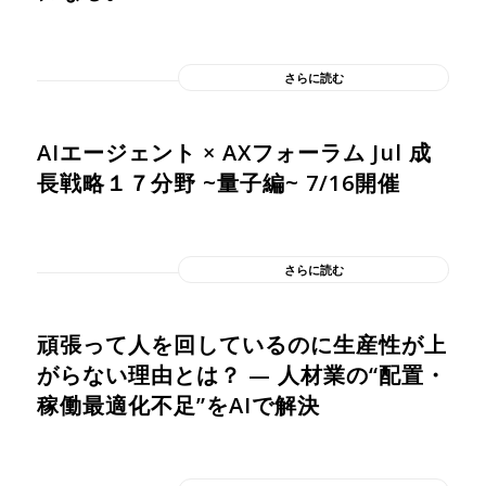
さらに読む
AIエージェント × AXフォーラム Jul 成
長戦略１７分野 ~量子編~ 7/16開催
さらに読む
頑張って人を回しているのに生産性が上
がらない理由とは？ — 人材業の“配置・
稼働最適化不足”をAIで解決