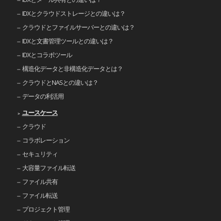
IDXとクラウドストレージとの違いは？
クラウドとファイルサーバーとの違いは？
IDXと文書管理ツールとの違いは？
IDXとコラボツール
構造化データと非構造化データとは？
クラウドとNASとの違いは？
データの利活用
ユースケース
クラウド
コラボレーション
セキュリティ
大容量ファイル転送
ファイル共有
ファイル転送
プロジェクト管理