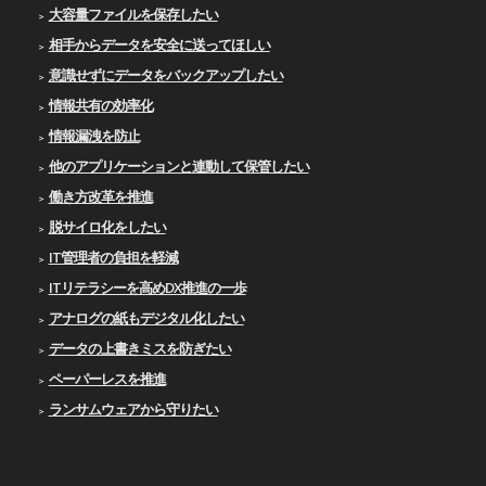
大容量ファイルを保存したい
相手からデータを安全に送ってほしい
意識せずにデータをバックアップしたい
情報共有の効率化
情報漏洩を防止
他のアプリケーションと連動して保管したい
働き方改革を推進
脱サイロ化をしたい
IT管理者の負担を軽減
ITリテラシーを高めDX推進の一歩
アナログの紙もデジタル化したい
データの上書きミスを防ぎたい
ペーパーレスを推進
ランサムウェアから守りたい