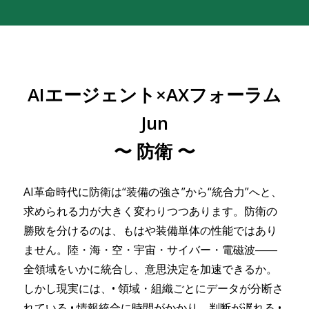
AIエージェント×AXフォーラム
Jun
〜 防衛 〜
AI革命時代に防衛は“装備の強さ”から“統合力”へと、
求められる力が大きく変わりつつあります。防衛の
勝敗を分けるのは、もはや装備単体の性能ではあり
ません。陸・海・空・宇宙・サイバー・電磁波――
全領域をいかに統合し、意思決定を加速できるか。
しかし現実には、• 領域・組織ごとにデータが分断さ
れている • 情報統合に時間がかかり、判断が遅れる •