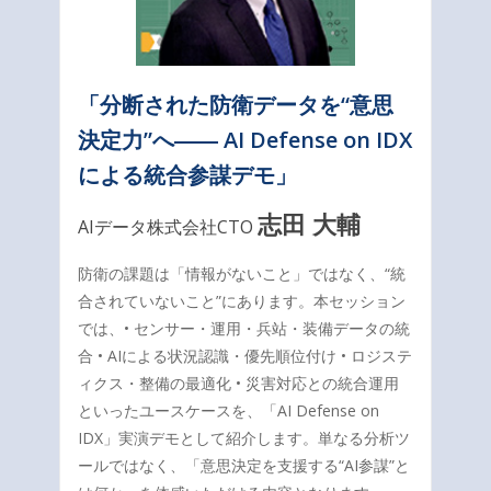
「分断された防衛データを“意思
決定力”へ―― AI Defense on IDX
による統合参謀デモ」
志田 大輔
AIデータ株式会社CTO
防衛の課題は「情報がないこと」ではなく、“統
合されていないこと”にあります。本セッション
では、• センサー・運用・兵站・装備データの統
合 • AIによる状況認識・優先順位付け • ロジステ
ィクス・整備の最適化 • 災害対応との統合運用
といったユースケースを、「AI Defense on
IDX」実演デモとして紹介します。単なる分析ツ
ールではなく、「意思決定を支援する“AI参謀”と