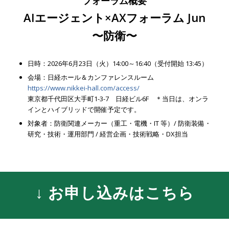
フォーラム概要
AIエージェント×AXフォーラム Jun
〜防衛〜
日時：2026年6月23日（火）14:00～16:40（受付開始 13:45）
会場：日経ホール＆カンファレンスルーム
https://www.nikkei-hall.com/access/
東京都千代田区大手町1-3-7 日経ビル6F ＊当日は、オンラ
インとハイブリッドで開催予定です。
対象者：防衛関連メーカー（重工・電機・IT 等）/ 防衛装備・
研究・技術・運用部門 / 経営企画・技術戦略・DX担当
↓ お申し込みはこちら