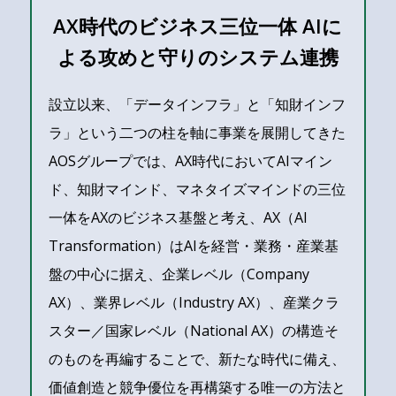
AX時代のビジネス三位一体 AIに
よる攻めと守りのシステム連携
設立以来、「データインフラ」と「知財インフ
ラ」という二つの柱を軸に事業を展開してきた
AOSグループでは、AX時代においてAIマイン
ド、知財マインド、マネタイズマインドの三位
一体をAXのビジネス基盤と考え、AX（AI
Transformation）はAIを経営・業務・産業基
盤の中心に据え、企業レベル（Company
AX）、業界レベル（Industry AX）、産業クラ
スター／国家レベル（National AX）の構造そ
のものを再編することで、新たな時代に備え、
価値創造と競争優位を再構築する唯一の方法と