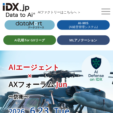
AIファクトリーはこちらへ ＞
AI-MIS
(AI経営管理システム)
AI孔明 for GXリーグ
MLアノテーション
AIエージェント
×
AXフォーラム
Jun
〜防衛〜
6.23
Tue
2026