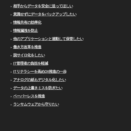
相手からデータを安全に送ってほしい
意識せずにデータをバックアップしたい
情報共有の効率化
情報漏洩を防止
他のアプリケーションと連動して保管したい
働き方改革を推進
脱サイロ化をしたい
IT管理者の負担を軽減
ITリテラシーを高めDX推進の一歩
アナログの紙もデジタル化したい
データの上書きミスを防ぎたい
ペーパーレスを推進
ランサムウェアから守りたい