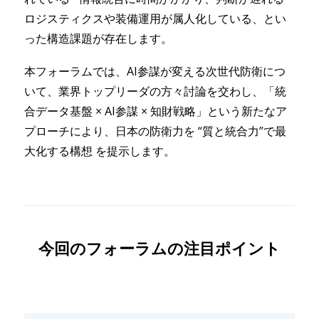
ロジスティクスや装備運用が属人化している、とい
った構造課題が存在します。
本フォーラムでは、AI参謀が変える次世代防衛につ
いて、業界トップリーダの方々討論を交わし、「統
合データ基盤 × AI参謀 × 知財戦略」という新たなア
プローチにより、日本の防衛力を “質と統合力”で最
大化する構想 を提示します。
今回のフォーラムの注目ポイント