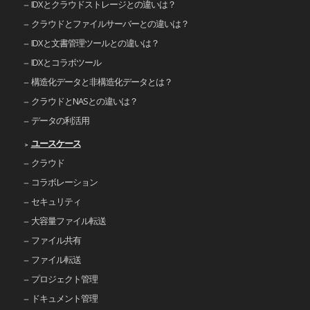
IDXとクラウドストレージとの違いは？
クラウドとファイルサーバーとの違いは？
IDXと文書管理ツールとの違いは？
IDXとコラボツール
構造化データと非構造化データとは？
クラウドとNASとの違いは？
データの利活用
ユースケース
クラウド
コラボレーション
セキュリティ
大容量ファイル転送
ファイル共有
ファイル転送
プロジェクト管理
ドキュメント管理