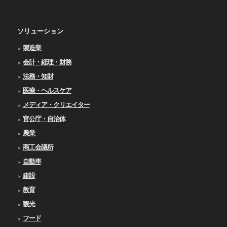
ソリューション
製造業
会計・経理・財務
法務・知財
医療・ヘルスケア
メディア・クリエイター
官公庁・自治体
農業
商工会議所
自動車
建設
教育
観光
フード