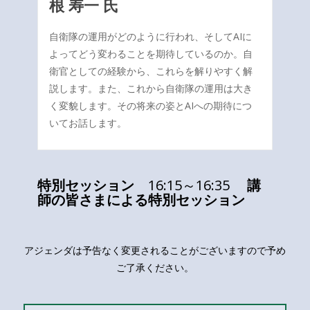
根 寿一 氏
自衛隊の運用がどのように行われ、そしてAIに
よってどう変わることを期待しているのか。自
衛官としての経験から、これらを解りやすく解
説します。また、これから自衛隊の運用は大き
く変貌します。その将来の姿とAIへの期待につ
いてお話します。
特別セッション
16:15～16:35
講
師の皆さまによる特別セッション
アジェンダは予告なく変更されることがございますので予め
ご了承ください。