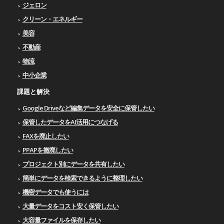
ジェロン
クリーン・エネルギー
美容
不動産
物流
中小企業
課題と解決
Google Driveなど編集データを安全に保管したい
保管したデータをAI活用につなげる
FAXを廃止したい
PPAPを撤廃したい
プロジェクト別にデータを共有したい
簡単にデータを検索できるように整理したい
機密データでも使うには
大量データをコスト安く保管したい
大容量ファイルを保存したい