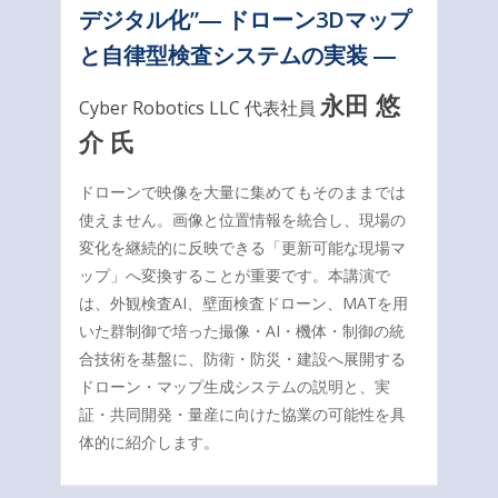
デジタル化”― ドローン3Dマップ
と自律型検査システムの実装 ―
永田 悠
Cyber Robotics LLC 代表社員
介 氏
ドローンで映像を大量に集めてもそのままでは
使えません。画像と位置情報を統合し、現場の
変化を継続的に反映できる「更新可能な現場マ
ップ」へ変換することが重要です。本講演で
は、外観検査AI、壁面検査ドローン、MATを用
いた群制御で培った撮像・AI・機体・制御の統
合技術を基盤に、防衛・防災・建設へ展開する
ドローン・マップ生成システムの説明と、実
証・共同開発・量産に向けた協業の可能性を具
体的に紹介します。