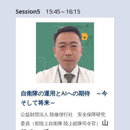
Session5
15:45～16:15
自衛隊の運用とAIへの期待 ～今
そして将来～
公益財団法人 陸修偕行社 安全保障研究
山
委員（前陸上自衛隊 陸上総隊司令官）