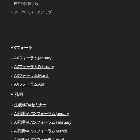
FTPの代替手段
クラウドバックアップ
AXフォーラ
AXフォーラム January
AXフォーラム February
AXフォーラム March
AXフォーラム April
AI孔明
生成AI/DXセミナー
AI孔明×AI/DXフォーラム January
AI孔明×AI/DXフォーラム February
AI孔明×AI/DXフォーラム March
AI孔明×AI/DXフォーラム April