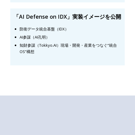
「AI Defense on IDX」
実装イメージを公開
防衛データ統合基盤（IDX）
AI参謀（AI孔明）
知財参謀（Tokkyo.AI）現場・開発・産業をつなぐ“統合
OS”構想