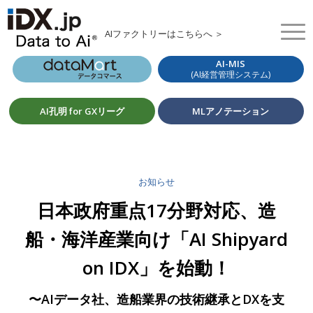
AIファクトリーはこちらへ ＞
AI-MIS
(AI経営管理システム)
AI孔明 for GXリーグ
MLアノテーション
お知らせ
日本政府重点17分野対応、造
船・海洋産業向け「AI Shipyard
on IDX」を始動！
〜AIデータ社、造船業界の技術継承とDXを支