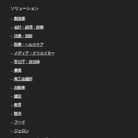
ソリューション
製造業
会計・経理・財務
法務・知財
医療・ヘルスケア
メディア・クリエイター
官公庁・自治体
農業
商工会議所
自動車
建設
教育
観光
フード
ジェロン