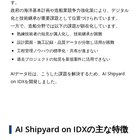
す。
政府の海洋基本計画や造船業競争力強化策により、デジタル
化と技術継承が重要課題として位置づけられています。
一方で、造船分野では以下の課題が顕在化しています。
熟練技術者の知見が属人化し、技術継承が困難
設計図面・施工記録・品質データが分散し活用が困難
工程管理ノウハウの標準化・共有が進まない
過去プロジェクトの知見を新規案件に活用できない
AIデータ社は、こうした課題を解決するため、AI Shipyard
on IDXを開発しました。
AI Shipyard on IDXの主な特徴