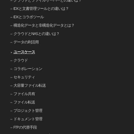
IDXと文書管理ツールとの違いは？
IDXとコラボツール
構造化データと非構造化データとは？
クラウドとNASとの違いは？
データの利活用
ユースケース
クラウド
コラボレーション
セキュリティ
大容量ファイル転送
ファイル共有
ファイル転送
プロジェクト管理
ドキュメント管理
FTPの代替手段