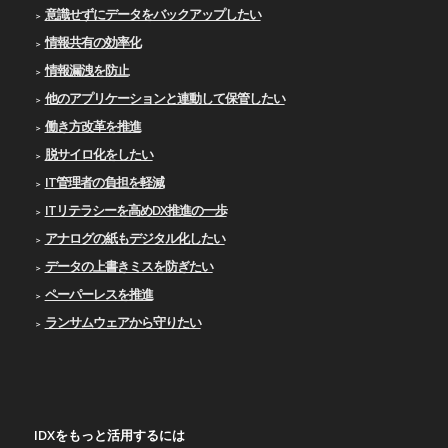
意識せずにデータをバックアップしたい
情報共有の効率化
情報漏洩を防止
他のアプリケーションと連動して保管したい
働き方改革を推進
脱サイロ化をしたい
IT管理者の負担を軽減
ITリテラシーを高めDX推進の一歩
アナログの紙もデジタル化したい
データの上書きミスを防ぎたい
ペーパーレスを推進
ランサムウェアから守りたい
IDXをもっと活用するには