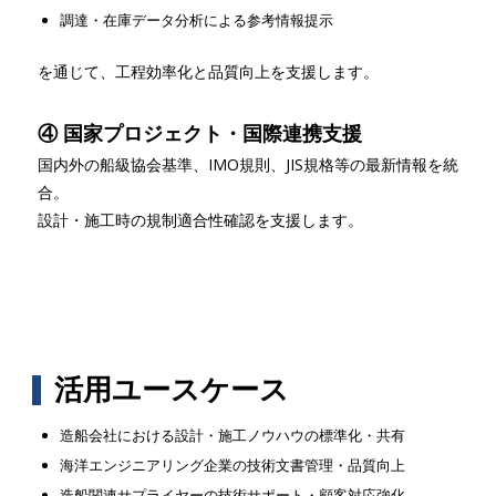
調達・在庫データ分析による参考情報提示
を通じて、工程効率化と品質向上を支援します。
④ 国家プロジェクト・国際連携支援
国内外の船級協会基準、IMO規則、JIS規格等の最新情報を統
合。
設計・施工時の規制適合性確認を支援します。
活用ユースケース
造船会社における設計・施工ノウハウの標準化・共有
海洋エンジニアリング企業の技術文書管理・品質向上
造船関連サプライヤーの技術サポート・顧客対応強化