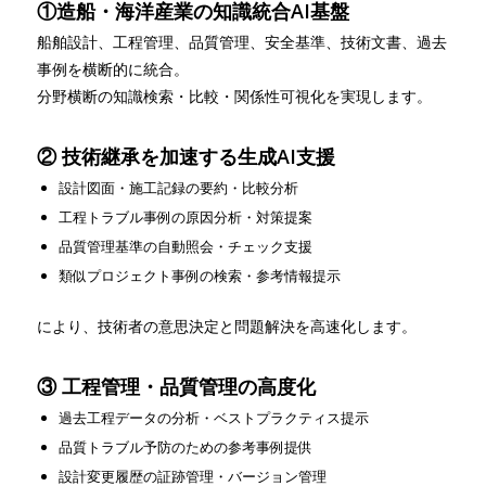
①造船・海洋産業の知識統合AI基盤
船舶設計、工程管理、品質管理、安全基準、技術文書、過去
事例を横断的に統合。
分野横断の知識検索・比較・関係性可視化を実現します。
② 技術継承を加速する生成AI支援
設計図面・施工記録の要約・比較分析
工程トラブル事例の原因分析・対策提案
品質管理基準の自動照会・チェック支援
類似プロジェクト事例の検索・参考情報提示
により、技術者の意思決定と問題解決を高速化します。
③ 工程管理・品質管理の高度化
過去工程データの分析・ベストプラクティス提示
品質トラブル予防のための参考事例提供
設計変更履歴の証跡管理・バージョン管理