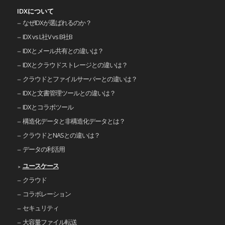
IDXについて
なぜIDXが選ばれるのか？
IDX vs L社V vs B社B
IDXとメール共有との違いは？
IDXとクラウドストレージとの違いは？
クラウドとファイルサーバーとの違いは？
IDXと文書管理ツールとの違いは？
IDXとコラボツール
構造化データと非構造化データとは？
クラウドとNASとの違いは？
データの利活用
ユースケース
クラウド
コラボレーション
セキュリティ
大容量ファイル転送