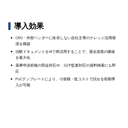
導入効果
CRO・外部ベンダーに依存しない自社主導のナレッジ活用環
境を構築
治験ドキュメントをAIで再活用することで、過去資産の価値
を最大化
薬事申請前後の照会対応や、GCP監査対応の資料検索にも即
応
PoCテンプレートにより、小規模・低コストで試せる初期導
入が可能