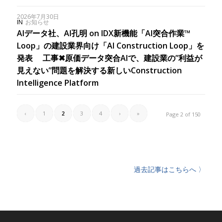
2026年7月30日
IN
お知らせ
AIデータ社、AI孔明 on IDX新機能「AI突合作業™︎
Loop」の建設業界向け「AI Construction Loop」を
発表 工事✖︎原価データ突合AIで、建設業の”利益が
見えない”問題を解決する新しいConstruction
Intelligence Platform
‹
1
2
3
4
›
»
Page 2 of 150
過去記事はこちらへ 〉