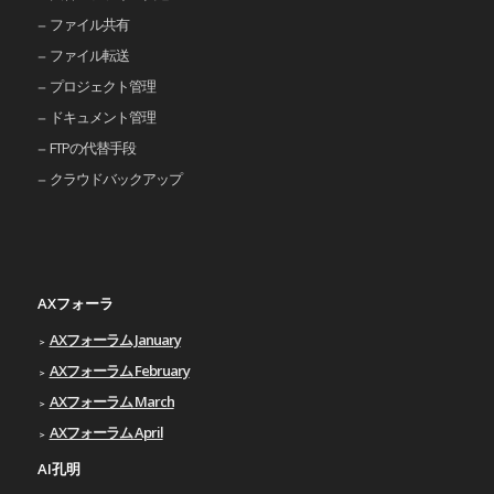
ファイル共有
ファイル転送
プロジェクト管理
ドキュメント管理
FTPの代替手段
クラウドバックアップ
AXフォーラ
AXフォーラム January
AXフォーラム February
AXフォーラム March
AXフォーラム April
AI孔明