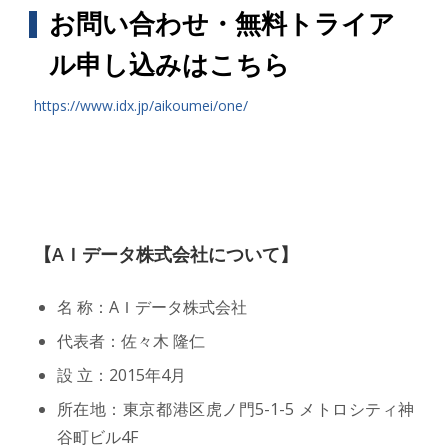
お問い合わせ・無料トライア
ル申し込みはこちら
https://www.idx.jp/aikoumei/one/
【AＩデータ株式会社について】
名 称：AＩデータ株式会社
代表者：佐々木 隆仁
設 立：2015年4月
所在地：東京都港区虎ノ門5-1-5 メトロシティ神
谷町ビル4F