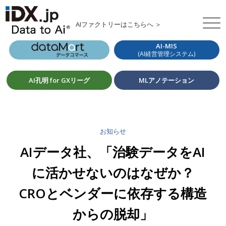
AIファクトリーはこちらへ ＞
AI-MIS
(AI経営管理システム)
AI孔明 for GXリーグ
MLアノテーション
お知らせ
AIデータ社、「治験データをAI
に活かせないのはなぜか？
CROとベンダーに依存する構造
からの脱却」