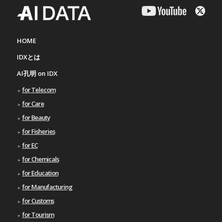
HOME
IDXとは
AI孔明 on IDX
for Telecom
for Care
for Beauty
for Fisheries
for EC
for Chemicals
for Education
for Manufacturing
for Customs
for Tourism