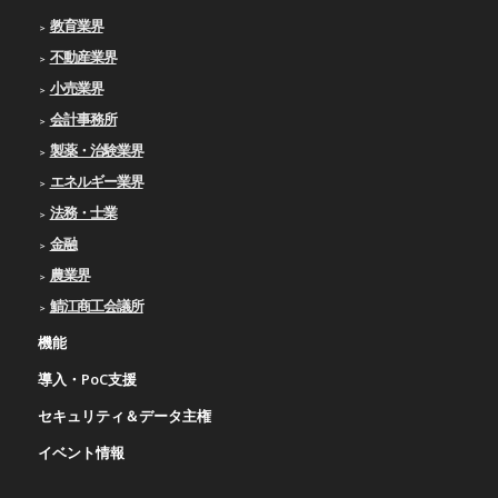
教育業界
不動産業界
小売業界
会計事務所
製薬・治験業界
エネルギー業界
法務・士業
金融
農業界
鯖江商工会議所
機能
導入・PoC支援
セキュリティ＆データ主権
イベント情報