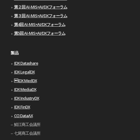
第２回 AI-MIS×AI/DXフォーラム
第３回 AI-MIS×AI/DXフォーラム
第4回 AI-MIS×AI/DXフォーラム
第5回 AI-MIS×AI/DXフォーラム
製品
IDX Datashare
IDX LegalDX
IDX MedDX
IDX MediaDX
IDX IndustryDX
IDX FinDX
CCI DataAX
鯖江商工会議所
七尾商工会議所