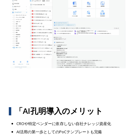
「AI孔明導入のメリット
CROや特定ベンダーに依存しない自社ナレッジ資産化
AI活用の第一歩としてのPoCテンプレートも完備