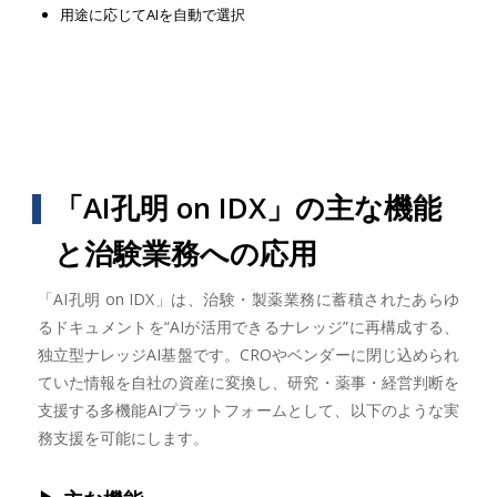
用途に応じてAIを自動で選択
「AI孔明 on IDX」の主な機能
と治験業務への応用
「AI孔明 on IDX」は、治験・製薬業務に蓄積されたあらゆ
るドキュメントを“AIが活用できるナレッジ”に再構成する、
独立型ナレッジAI基盤です。CROやベンダーに閉じ込められ
ていた情報を自社の資産に変換し、研究・薬事・経営判断を
支援する多機能AIプラットフォームとして、以下のような実
務支援を可能にします。