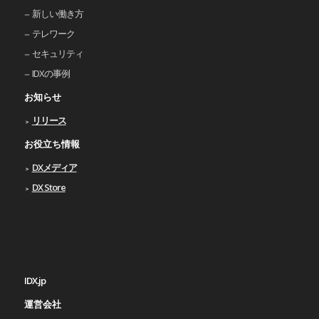
新しい働き⽅
テレワーク
セキュリティ
IDXの事例
お知らせ
リリース
お役立ち情報
DXメディア
DX Store
IDX.jp
運営会社