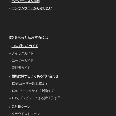
ペーパーレスを推進
ランサムウェアから守りたい
IDXをもっと活用するには
IDXの使い⽅ガイド
クイックガイド
ユーザーガイド
管理者ガイド
機能に関するよくある問い合わせ
IDXのユーザー数上限は︖
IDXのファイルサイズ上限は︖
IDXでプレビューできる拡張⼦は︖
ご利⽤シーン
クラウドストレージ