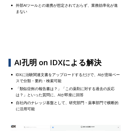
外部AIツールとの連携が想定されておらず、業務効率化が進
まない
AI孔明 on IDXによる解決
IDXに治験関連文書をアップロードするだけで、AIが意味ベー
スで分類・要約・検索可能
「類似症例の報告書は？」「この薬剤に対する過去の反応
は？」といった質問に、AIが即座に回答
自社内のナレッジ基盤として、研究部門・薬事部門で横断的
に活用可能