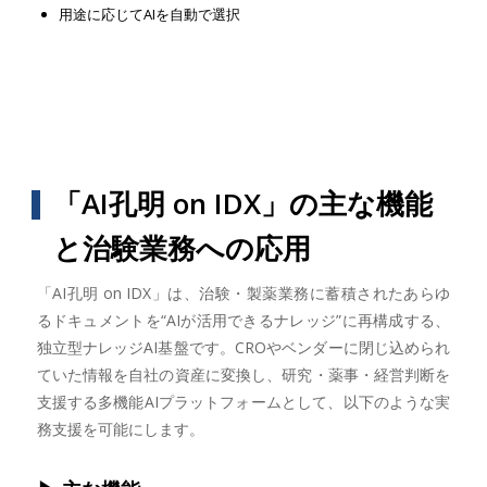
用途に応じてAIを自動で選択
「AI孔明 on IDX」の主な機能
と治験業務への応用
「AI孔明 on IDX」は、治験・製薬業務に蓄積されたあらゆ
るドキュメントを“AIが活用できるナレッジ”に再構成する、
独立型ナレッジAI基盤です。CROやベンダーに閉じ込められ
ていた情報を自社の資産に変換し、研究・薬事・経営判断を
支援する多機能AIプラットフォームとして、以下のような実
務支援を可能にします。