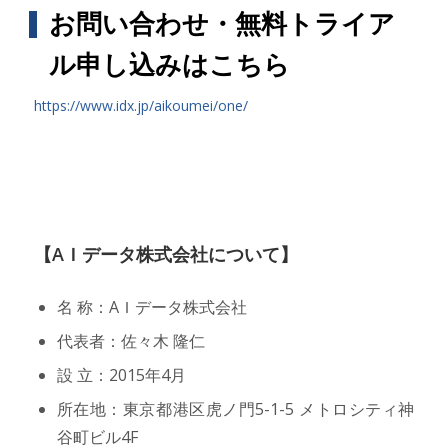
お問い合わせ・無料トライア
ル申し込みはこちら
https://www.idx.jp/aikoumei/one/
【AＩデータ株式会社について】
名 称：AＩデータ株式会社
代表者：佐々木 隆仁
設 立：2015年4月
所在地：東京都港区虎ノ門5-1-5 メトロシティ神
谷町ビル4F