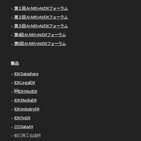
第１回 AI-MIS×AI/DXフォーラム
第２回 AI-MIS×AI/DXフォーラム
第３回 AI-MIS×AI/DXフォーラム
第4回 AI-MIS×AI/DXフォーラム
第5回 AI-MIS×AI/DXフォーラム
製品
IDX Datashare
IDX LegalDX
IDX MedDX
IDX MediaDX
IDX IndustryDX
IDX FinDX
CCI DataAX
鯖江商工会議所