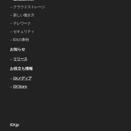
クラウドストレージ
新しい働き⽅
テレワーク
セキュリティ
IDXの事例
お知らせ
リリース
お役立ち情報
DXメディア
DX Store
IDX.jp