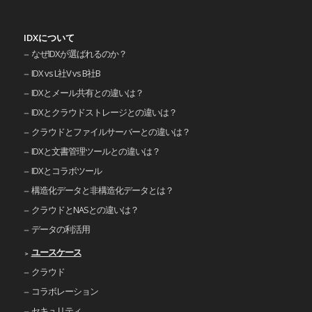
IDXについて
なぜIDXが選ばれるのか？
IDX vs L社V vs B社B
IDXとメール共有との違いは？
IDXとクラウドストレージとの違いは？
クラウドとファイルサーバーとの違いは？
IDXと文書管理ツールとの違いは？
IDXとコラボツール
構造化データと非構造化データとは？
クラウドとNASとの違いは？
データの利活用
ユースケース
クラウド
コラボレーション
セキュリティ