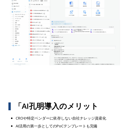
「AI孔明導入のメリット
CROや特定ベンダーに依存しない自社ナレッジ資産化
AI活用の第一歩としてのPoCテンプレートも完備