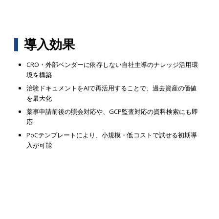
導入効果
CRO・外部ベンダーに依存しない自社主導のナレッジ活用環
境を構築
治験ドキュメントをAIで再活用することで、過去資産の価値
を最大化
薬事申請前後の照会対応や、GCP監査対応の資料検索にも即
応
PoCテンプレートにより、小規模・低コストで試せる初期導
入が可能