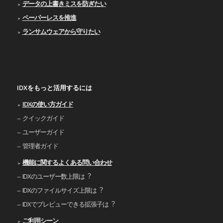
データの上書きミスを防ぎたい
ペーパーレスを推進
ランサムウェアから守りたい
IDXをもっと活用するには
IDXの使い⽅ガイド
クイックガイド
ユーザーガイド
管理者ガイド
機能に関するよくある問い合わせ
IDXのユーザー数上限は︖
IDXのファイルサイズ上限は︖
IDXでプレビューできる拡張⼦は︖
ご利⽤シーン