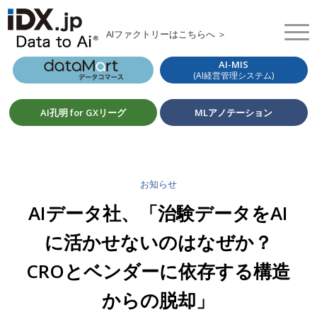
AIファクトリーはこちらへ ＞
AI-MIS
(AI経営管理システム)
AI孔明 for GXリーグ
MLアノテーション
お知らせ
AIデータ社、「治験データをAI
に活かせないのはなぜか？
CROとベンダーに依存する構造
からの脱却」