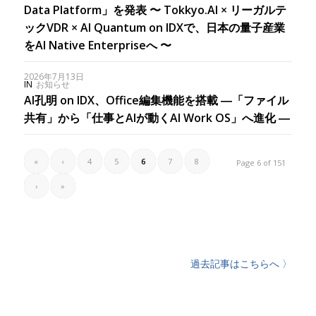
Data Platform」を発表 〜 Tokkyo.AI × リーガルテ
ックVDR × AI Quantum on IDXで、日本の量子産業
をAI Native Enterpriseへ 〜
2026年7月13日
IN
お知らせ
AI孔明 on IDX、Office編集機能を搭載 ―「ファイル
共有」から「仕事とAIが動くAI Work OS」へ進化 ―
«
‹
4
5
6
7
8
Page 6 of 151
›
»
過去記事はこちらへ 〉