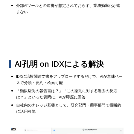
外部AIツールとの連携が想定されておらず、業務効率化が進
まない
AI孔明 on IDXによる解決
IDXに治験関連文書をアップロードするだけで、AIが意味ベー
スで分類・要約・検索可能
「類似症例の報告書は？」「この薬剤に対する過去の反応
は？」といった質問に、AIが即座に回答
自社内のナレッジ基盤として、研究部門・薬事部門で横断的
に活用可能