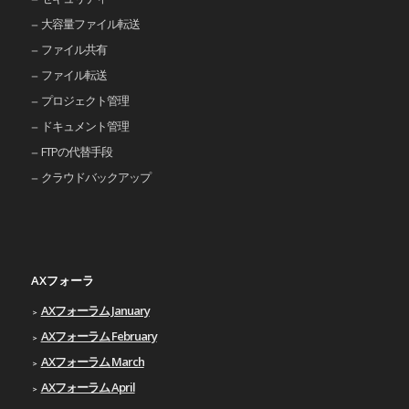
大容量ファイル転送
ファイル共有
ファイル転送
プロジェクト管理
ドキュメント管理
FTPの代替手段
クラウドバックアップ
AXフォーラ
AXフォーラム January
AXフォーラム February
AXフォーラム March
AXフォーラム April