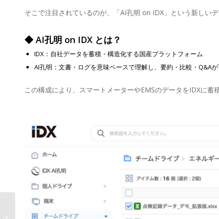
そこで注目されているのが、「AI孔明 on IDX」という新しい
◆ AI孔明 on IDX とは？
IDX：自社データを蓄積・構造化する国産プラットフォーム
AI孔明：文書・ログを意味ベースで理解し、要約・比較・Q&Aが
この構成により、スマートメーターやEMSのデータをIDXに
AIデータ社、成績も教材も“クラウド