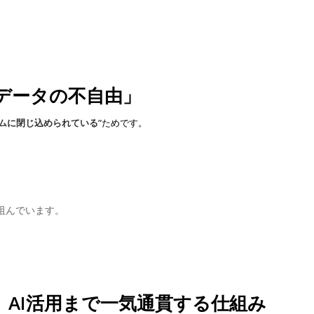
データの不自由」
ムに閉じ込められている”
ためです。
阻んでいます。
AI活用まで一気通貫する仕組み