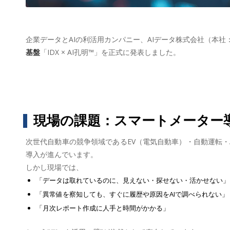
企業データとAIの利活用カンパニー、AIデータ株式会社（本社
基盤
「IDX × AI孔明™」を正式に発表しました。
現場の課題：スマートメーター導
次世代自動車の競争領域であるEV（電気自動車）・自動運転・
導入が進んでいます。
しかし現場では、
「データは取れているのに、見えない・探せない・活かせない」
「異常値を察知しても、すぐに履歴や原因をAIで調べられない」
「月次レポート作成に人手と時間がかかる」