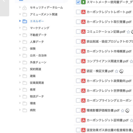
に閉じ込められたまま...