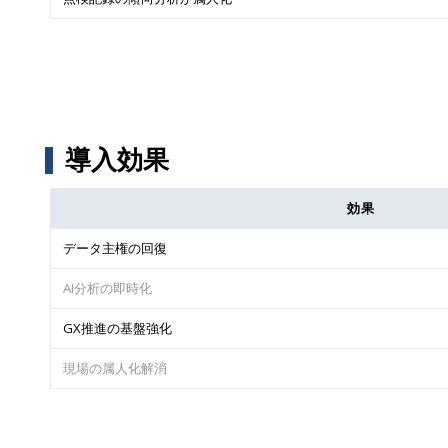
導入効果
効果
データ主権の回復
AI分析の即時化
GX推進の基盤強化
現場の属人化解消