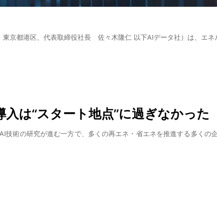
：東京都港区、代表取締役社長 佐々木隆仁 以下AIデータ社）は、エ
入は“スタート地点”に過ぎなかった
AI技術の研究が進む一方で、多くの再エネ・省エネを推進する多くの