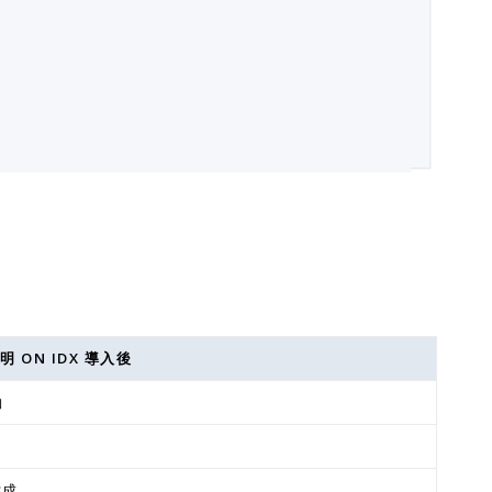
明 ON IDX 導入後
約
生成