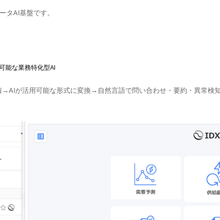
データAI基盤です。
可能な業務特化型AI
蓄積→AIが活用可能な形式に変換→自然言語で問い合わせ・要約・異常検