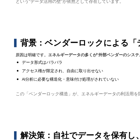
という“データ活用の壁”が依然として存在しています。
背景：ベンダーロックによる「
原因は明確です。
エネルギーデータの多くが“外部ベンダーのシステ
データ形式はバラバラ
アクセス権が限定され、自由に取り出せない
AI分析に必要な構造化・意味付け処理がされていない
この「ベンダーロック構造」が、エネルギーデータの利活用を
解決策：自社でデータを保有し、