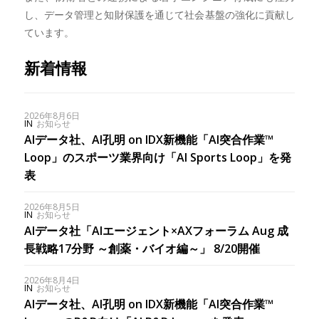
し、データ管理と知財保護を通じて社会基盤の強化に貢献し
ています。
新着情報
2026年8月6日
IN
お知らせ
AIデータ社、AI孔明 on IDX新機能「AI突合作業™︎
Loop」のスポーツ業界向け「AI Sports Loop」を発
表
2026年8月5日
IN
お知らせ
AIデータ社「AIエージェント×AXフォーラム Aug 成
長戦略17分野 ～創薬・バイオ編～」 8/20開催
2026年8月4日
IN
お知らせ
AIデータ社、AI孔明 on IDX新機能「AI突合作業™︎