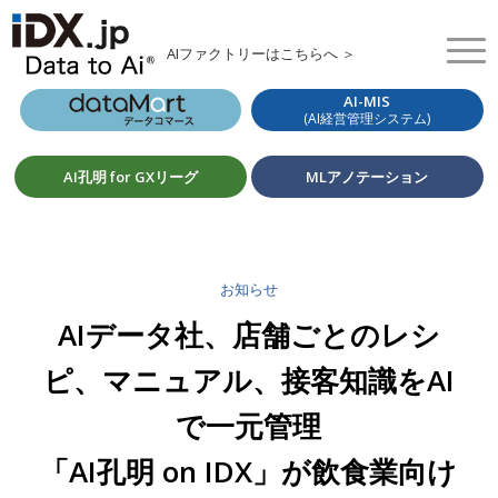
AIファクトリーはこちらへ ＞
AI-MIS
(AI経営管理システム)
AI孔明 for GXリーグ
MLアノテーション
お知らせ
AIデータ社、店舗ごとのレシ
ピ、マニュアル、接客知識をAI
で一元管理
「AI孔明 on IDX」が飲食業向け