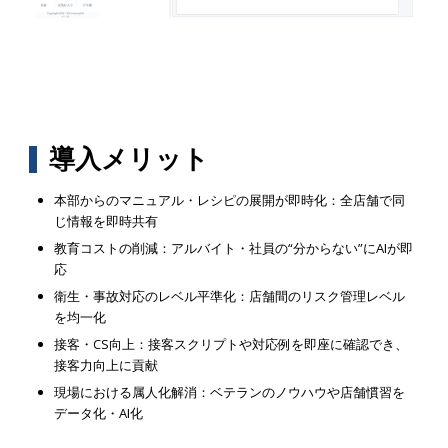
導入メリット
本部からのマニュアル・レシピの展開が即時化：全店舗で同
じ情報を即時共有
教育コストの削減：アルバイト・社員の“分からない”にAIが即
応
衛生・事故対応のレベル平準化：店舗間のリスク管理レベル
を均一化
接客・CS向上：接客スクリプトや対応例を即座に確認でき、
接客力向上に貢献
現場における属人化解消：ベテランのノウハウや店舗慣習を
データ化・AI化