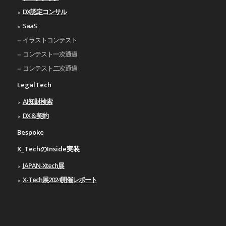
DX認定コンサル
SaaS
イラストコンテスト
コンテスト一次通過
コンテスト二次通過
LegalTech
AI知財検索
DX＆契約
Bespoke
X_TechのInside実装
JAPAN-Xtech展
X-Tech展2024開催レポート