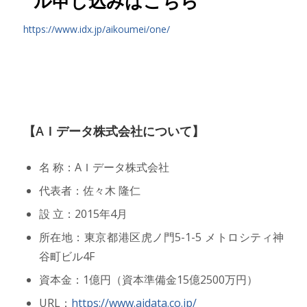
ル申し込みはこちら
https://www.idx.jp/aikoumei/one/
【AＩデータ株式会社について】
名 称：AＩデータ株式会社
代表者：佐々木 隆仁
設 立：2015年4月
所在地：東京都港区虎ノ門5-1-5 メトロシティ神
谷町ビル4F
資本金：1億円（資本準備金15億2500万円）
URL：
https://www.aidata.co.jp/