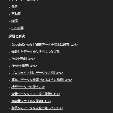
美容
不動産
物流
中小企業
課題と解決
Google Driveなど編集データを安全に保管したい
保管したデータをAI活用につなげる
FAXを廃止したい
PPAPを撤廃したい
プロジェクト別にデータを共有したい
簡単にデータを検索できるように整理したい
機密データでも使うには
大量データをコスト安く保管したい
大容量ファイルを保存したい
相手からデータを安全に送ってほしい