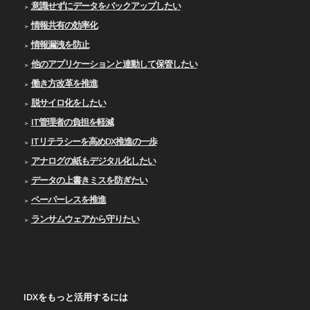
意識せずにデータをバックアップしたい
情報共有の効率化
情報漏洩を防止
他のアプリケーションと連動して保管したい
働き方改革を推進
脱サイロ化をしたい
IT管理者の負担を軽減
ITリテラシーを高めDX推進の一歩
アナログの紙もデジタル化したい
データの上書きミスを防ぎたい
ペーパーレスを推進
ランサムウェアから守りたい
IDXをもっと活用するには