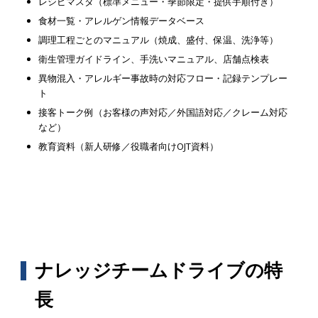
レシピマスタ（標準メニュー・季節限定・提供手順付き）
食材一覧・アレルゲン情報データベース
調理工程ごとのマニュアル（焼成、盛付、保温、洗浄等）
衛生管理ガイドライン、手洗いマニュアル、店舗点検表
異物混入・アレルギー事故時の対応フロー・記録テンプレー
ト
接客トーク例（お客様の声対応／外国語対応／クレーム対応
など）
教育資料（新人研修／役職者向けOJT資料）
ナレッジチームドライブの特
長