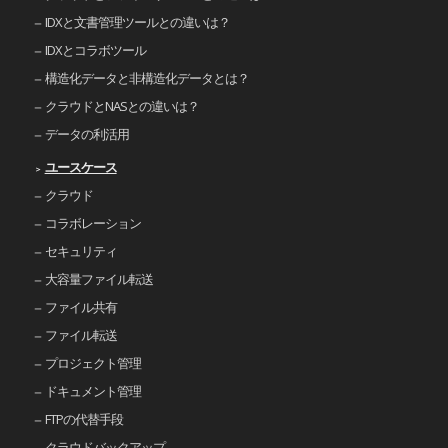
IDXと文書管理ツールとの違いは？
IDXとコラボツール
構造化データと非構造化データとは？
クラウドとNASとの違いは？
データの利活用
ユースケース
クラウド
コラボレーション
セキュリティ
大容量ファイル転送
ファイル共有
ファイル転送
プロジェクト管理
ドキュメント管理
FTPの代替手段
クラウドバックアップ