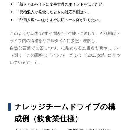
「新人アルバイトに衛生管理のポイントを伝えたい」
「異物混入が発覚したときの対応手順は？」
「外国人客へのおすすめ説明トーク例が知りたい」
このような現場の“すぐ聞きたい”問いに対して、AI孔明はド
ライブ内の情報をリアルタイムに参照・理解し、
自然な言葉で回答しつつ、根拠となる文書名も明示します
（例：「この回答は『ハンバーグ_レシピ2023.pdf』に基づ
いています」）。
ナレッジチームドライブの構
成例（飲食業仕様）