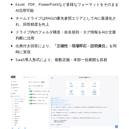
Excel、PDF、PowerPointなど多様なフォーマットをそのまま
AI活用可能
チームドライブはRAGの優先参照エリアとしてAIに最適化さ
れ、回答精度を向上
ドライブ内のフォルダ構造・命名規則・タグ情報をAIが文脈
判断に活用
出典付き回答により、
「正確性・現場即応・説明責任」
を同
時に実現
SaaS導入形式により、複数店舗・本部一括展開も容易