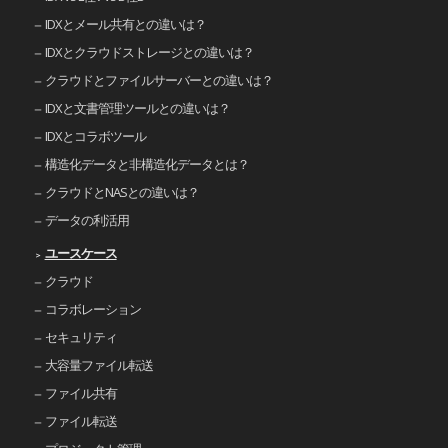
IDXとメール共有との違いは？
IDXとクラウドストレージとの違いは？
クラウドとファイルサーバーとの違いは？
IDXと文書管理ツールとの違いは？
IDXとコラボツール
構造化データと非構造化データとは？
クラウドとNASとの違いは？
データの利活用
ユースケース
クラウド
コラボレーション
セキュリティ
大容量ファイル転送
ファイル共有
ファイル転送