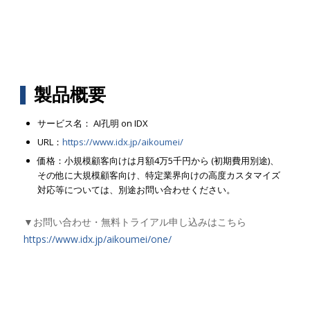
製品概要
サービス名： AI孔明 on IDX
URL：
https://www.idx.jp/aikoumei/
価格：小規模顧客向けは月額4万5千円から (初期費用別途)、
その他に大規模顧客向け、特定業界向けの高度カスタマイズ
対応等については、別途お問い合わせください。
▼お問い合わせ・無料トライアル申し込みはこちら
https://www.idx.jp/aikoumei/one/