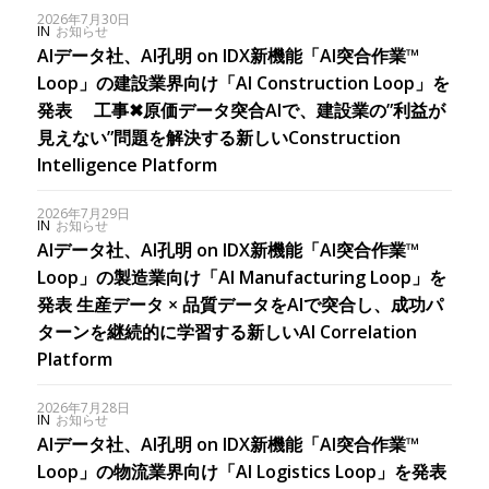
2026年7月30日
IN
お知らせ
AIデータ社、AI孔明 on IDX新機能「AI突合作業™︎
Loop」の建設業界向け「AI Construction Loop」を
発表 工事✖︎原価データ突合AIで、建設業の”利益が
見えない”問題を解決する新しいConstruction
Intelligence Platform
2026年7月29日
IN
お知らせ
AIデータ社、AI孔明 on IDX新機能「AI突合作業™
Loop」の製造業向け「AI Manufacturing Loop」を
発表 生産データ × 品質データをAIで突合し、成功パ
ターンを継続的に学習する新しいAI Correlation
Platform
2026年7月28日
IN
お知らせ
AIデータ社、AI孔明 on IDX新機能「AI突合作業™
Loop」の物流業界向け「AI Logistics Loop」を発表