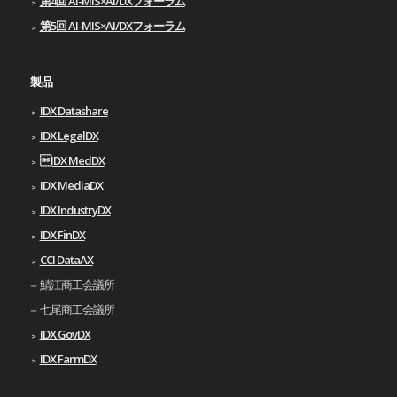
第4回 AI-MIS×AI/DXフォーラム
第5回 AI-MIS×AI/DXフォーラム
製品
IDX Datashare
IDX LegalDX
IDX MedDX
IDX MediaDX
IDX IndustryDX
IDX FinDX
CCI DataAX
鯖江商工会議所
七尾商工会議所
IDX GovDX
IDX FarmDX