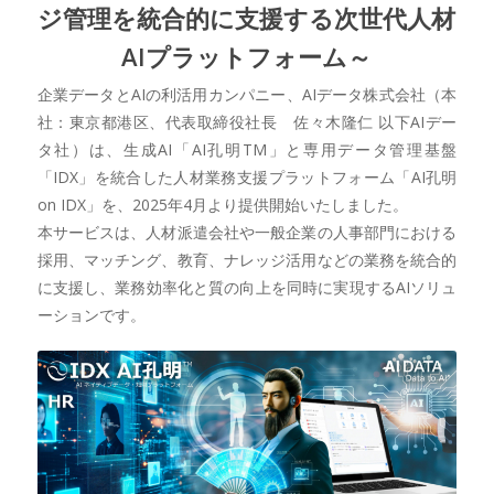
ジ管理を統合的に支援する次世代人材
AIプラットフォーム～
企業データとAIの利活用カンパニー、AIデータ株式会社（本
社：東京都港区、代表取締役社長 佐々木隆仁 以下AIデー
タ社）は、生成AI「AI孔明TM」と専用データ管理基盤
「IDX」を統合した人材業務支援プラットフォーム「AI孔明
on IDX」を、2025年4月より提供開始いたしました。
本サービスは、人材派遣会社や一般企業の人事部門における
採用、マッチング、教育、ナレッジ活用などの業務を統合的
に支援し、業務効率化と質の向上を同時に実現するAIソリュ
ーションです。