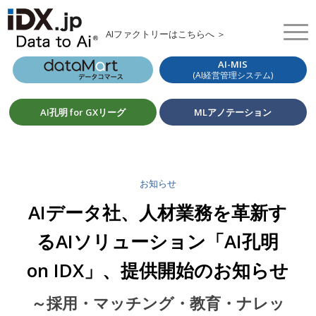
AIファクトリーはこちらへ ＞
AI-MIS
(AI経営管理システム)
AI孔明 for GXリーグ
MLアノテーション
お知らせ
AIデータ社、人材業務を革新す
るAIソリューション「AI孔明
on IDX」、提供開始のお知らせ
～採用・マッチング・教育・ナレッ