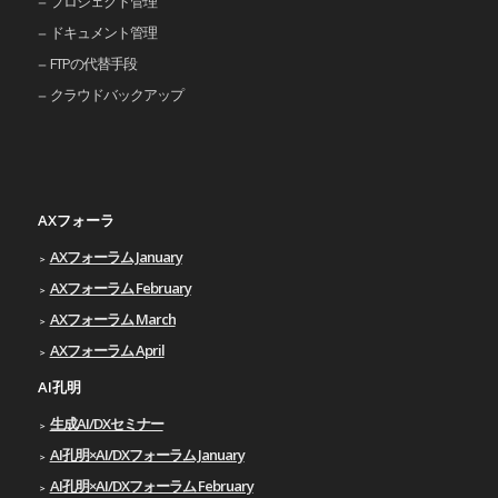
プロジェクト管理
ドキュメント管理
FTPの代替手段
クラウドバックアップ
AXフォーラ
AXフォーラム January
AXフォーラム February
AXフォーラム March
AXフォーラム April
AI孔明
生成AI/DXセミナー
AI孔明×AI/DXフォーラム January
AI孔明×AI/DXフォーラム February