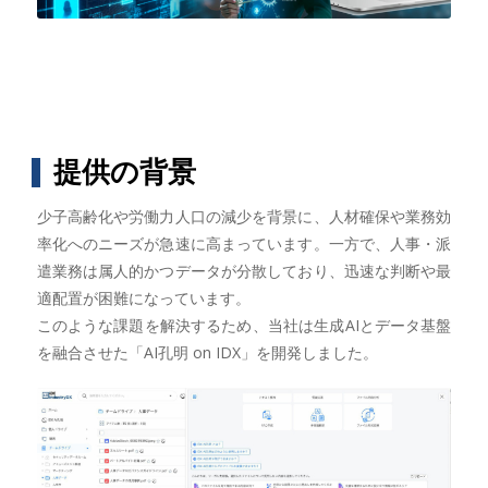
提供の背景
少子高齢化や労働力人口の減少を背景に、人材確保や業務効
率化へのニーズが急速に高まっています。一方で、人事・派
遣業務は属人的かつデータが分散しており、迅速な判断や最
適配置が困難になっています。
このような課題を解決するため、当社は生成AIとデータ基盤
を融合させた「AI孔明 on IDX」を開発しました。