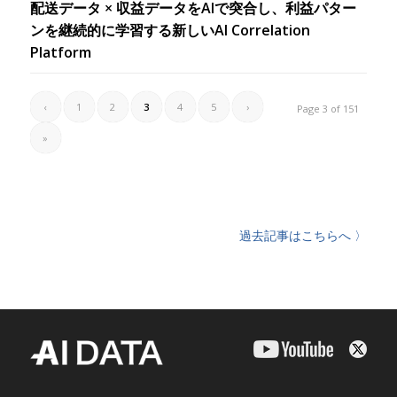
配送データ × 収益データをAIで突合し、利益パター
ンを継続的に学習する新しいAI Correlation
Platform
‹
1
2
3
4
5
›
Page 3 of 151
»
過去記事はこちらへ 〉