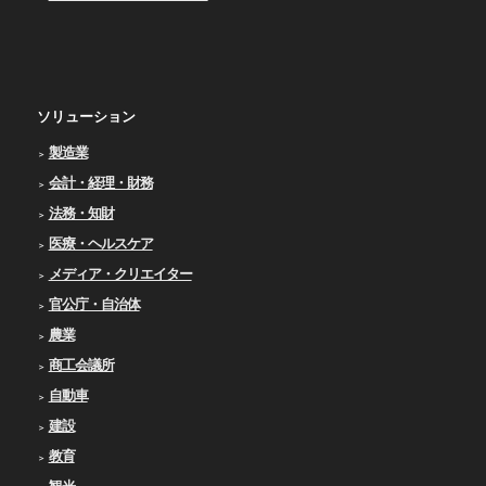
ソリューション
製造業
会計・経理・財務
法務・知財
医療・ヘルスケア
メディア・クリエイター
官公庁・自治体
農業
商工会議所
自動車
建設
教育