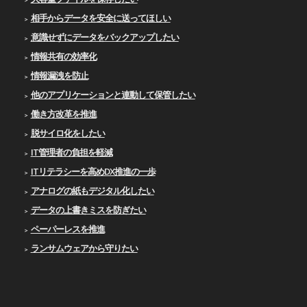
相手からデータを安全に送ってほしい
意識せずにデータをバックアップしたい
情報共有の効率化
情報漏洩を防止
他のアプリケーションと連動して保管したい
働き方改革を推進
脱サイロ化をしたい
IT管理者の負担を軽減
ITリテラシーを高めDX推進の一歩
アナログの紙もデジタル化したい
データの上書きミスを防ぎたい
ペーパーレスを推進
ランサムウェアから守りたい