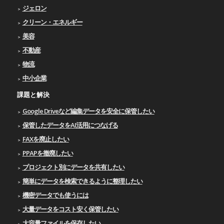
ジェロン
クリーン・エネルギー
美容
不動産
物流
中小企業
課題と解決
Google Driveなど編集データを安全に保管したい
保管したデータをAI活用につなげる
FAXを廃止したい
PPAPを撤廃したい
プロジェクト別にデータを共有したい
簡単にデータを検索できるように整理したい
機密データでも使うには
大量データをコスト安く保管したい
大容量ファイルを保存したい