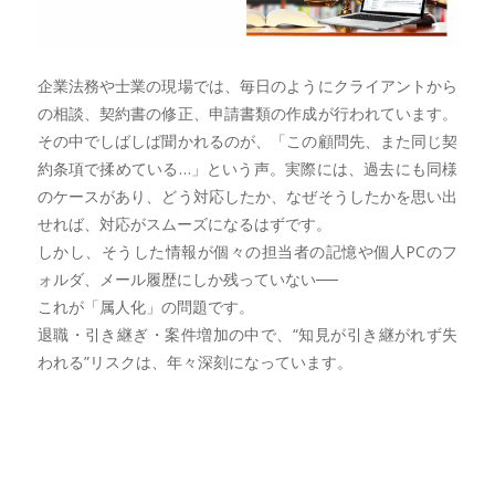
企業法務や士業の現場では、毎日のようにクライアントから
の相談、契約書の修正、申請書類の作成が行われています。
その中でしばしば聞かれるのが、「この顧問先、また同じ契
約条項で揉めている…」という声。実際には、過去にも同様
のケースがあり、どう対応したか、なぜそうしたかを思い出
せれば、対応がスムーズになるはずです。
しかし、そうした情報が個々の担当者の記憶や個人PCのフ
ォルダ、メール履歴にしか残っていない──
これが「属人化」の問題です。
退職・引き継ぎ・案件増加の中で、“知見が引き継がれず失
われる”リスクは、年々深刻になっています。