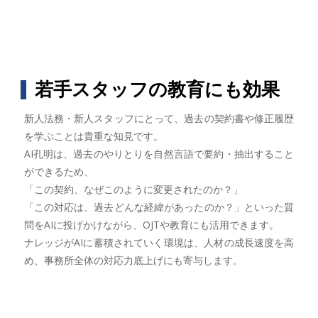
若手スタッフの教育にも効果
新人法務・新人スタッフにとって、過去の契約書や修正履歴
を学ぶことは貴重な知見です。
AI孔明は、過去のやりとりを自然言語で要約・抽出すること
ができるため、
「この契約、なぜこのように変更されたのか？」
「この対応は、過去どんな経緯があったのか？」といった質
問をAIに投げかけながら、OJTや教育にも活用できます。
ナレッジがAIに蓄積されていく環境は、人材の成長速度を高
め、事務所全体の対応力底上げにも寄与します。