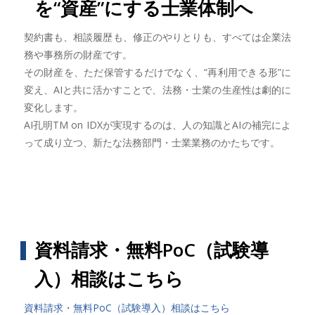
を“資産”にする士業体制へ
契約書も、相談履歴も、修正のやりとりも、すべては企業法
務や事務所の財産です。
その財産を、ただ保管するだけでなく、“再利用できる形”に
変え、AIと共に活かすことで、法務・士業の生産性は劇的に
変化します。
AI孔明TM on IDXが実現するのは、人の知識とAIの補完によ
って成り立つ、新たな法務部門・士業業務のかたちです。
資料請求・無料PoC（試験導
入）相談はこちら
資料請求・無料PoC（試験導入）相談はこちら