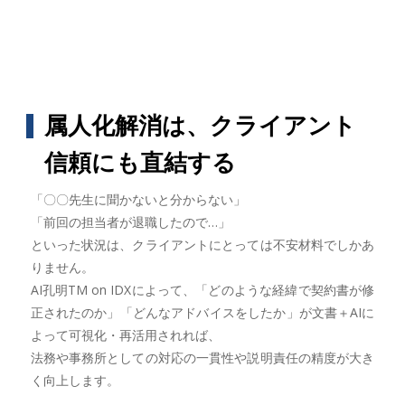
属人化解消は、クライアント
信頼にも直結する
「〇〇先生に聞かないと分からない」
「前回の担当者が退職したので…」
といった状況は、クライアントにとっては不安材料でしかあ
りません。
AI孔明TM on IDXによって、「どのような経緯で契約書が修
正されたのか」「どんなアドバイスをしたか」が文書＋AIに
よって可視化・再活用されれば、
法務や事務所としての対応の一貫性や説明責任の精度が大き
く向上します。