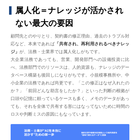
属人化＝ナレッジが活かされ
ない最大の要因
顧問先とのやりとり、契約書の修正理由、過去のトラブル対
応など、本来であれば
「共有され、再利用されるべきナレッ
ジ」
が、法務・士業界では属人化しがちです。
大企業法務であっても、営業、開発部門への設備投資に比
べ、法務部門でのリソースは、人的資源も、ナレッジのデー
タベース構築も後回しになりがちです。小規模事務所や、中
小企業の法務であれば尚更です。「この修正はなぜ入れたの
か？」「前回どんな助言をしたか？」といった判断の根拠が
口頭や記憶に頼っているケースも多く、メモのデータがあっ
ても、それを全体で共有する形にはなってないために時間の
ロスや判断ミスの原因にもなっています。