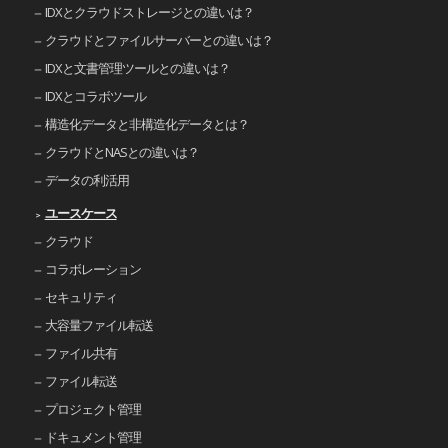
IDXとクラウドストレージとの違いは？
クラウドとファイルサーバーとの違いは？
IDXと文書管理ツールとの違いは？
IDXとコラボツール
構造化データと非構造化データとは？
クラウドとNASとの違いは？
データの利活用
ユースケース
クラウド
コラボレーション
セキュリティ
大容量ファイル転送
ファイル共有
ファイル転送
プロジェクト管理
ドキュメント管理