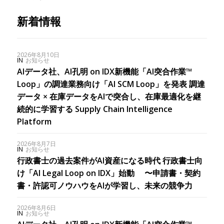
新着情報
2026年8月10日
IN
お知らせ
AIデータ社、AI孔明 on IDX新機能「AI突合作業™
Loop」の調達業務向け「AI SCM Loop」を発表 調達
データ × 在庫データをAIで突合し、在庫最適化を継
続的に学習する Supply Chain Intelligence
Platform
2026年8月7日
IN
お知らせ
行政書士の過去案件がAI資産になる時代 行政書士向
け「AI Legal Loop on IDX」始動 〜申請書・契約
書・許認可ノウハウをAIが学習し、未来の競争力
2026年8月6日
IN
お知らせ