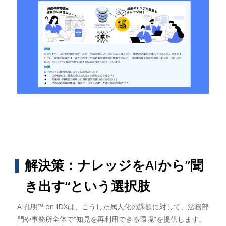
解決策：ナレッジをAIから”聞
き出す“という選択肢
AI孔明™︎ on IDXは、こうした属人化の課題に対して、法務部
門や事務所全体で“知見を再利用できる環境”を提供します。