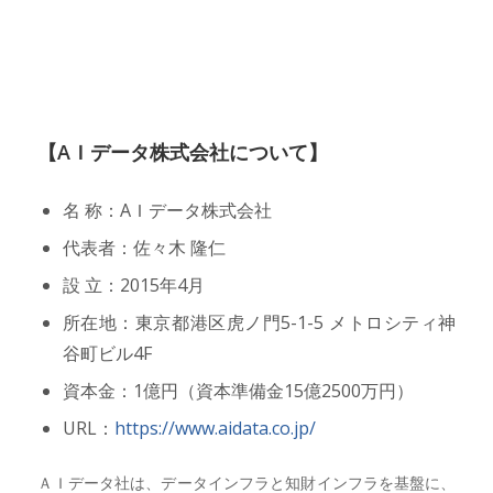
【AＩデータ株式会社について】
名 称：AＩデータ株式会社
代表者：佐々木 隆仁
設 立：2015年4月
所在地：東京都港区虎ノ門5-1-5 メトロシティ神
谷町ビル4F
資本金：1億円（資本準備金15億2500万円）
URL：
https://www.aidata.co.jp/
ＡＩデータ社は、データインフラと知財インフラを基盤に、