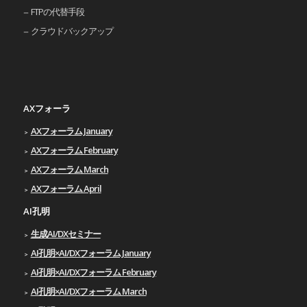
FTPの代替手段
クラウドバックアップ
AXフォーラ
AXフォーラム January
AXフォーラム February
AXフォーラム March
AXフォーラム April
AI孔明
生成AI/DXセミナー
AI孔明×AI/DXフォーラム January
AI孔明×AI/DXフォーラム February
AI孔明×AI/DXフォーラム March