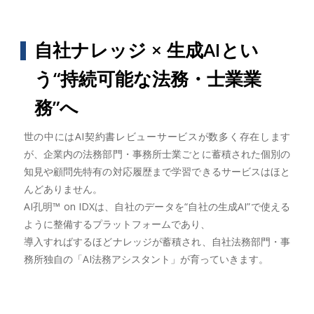
自社ナレッジ × 生成AIとい
う“持続可能な法務・士業業
務”へ
世の中にはAI契約書レビューサービスが数多く存在します
が、企業内の法務部門・事務所士業ごとに蓄積された個別の
知見や顧問先特有の対応履歴まで学習できるサービスはほと
んどありません。
AI孔明™︎ on IDXは、自社のデータを“自社の生成AI”で使える
ように整備するプラットフォームであり、
導入すればするほどナレッジが蓄積され、自社法務部門・事
務所独自の「AI法務アシスタント」が育っていきます。