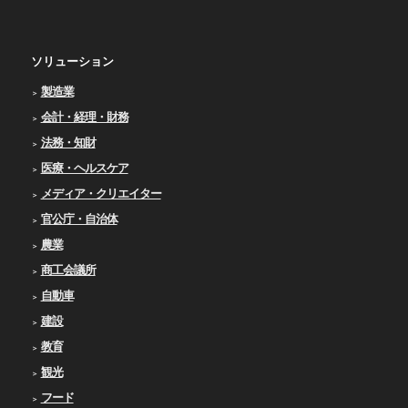
ソリューション
製造業
会計・経理・財務
法務・知財
医療・ヘルスケア
メディア・クリエイター
官公庁・自治体
農業
商工会議所
自動車
建設
教育
観光
フード