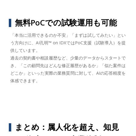
無料PoCでの試験運用も可能
「本当に活用できるのか不安」「まずは試してみたい」とい
う方向けに、AI孔明™︎ on IDXではPoC支援（試験導入）を提
供しています。
過去の契約書や相談履歴など、少量のデータからスタートで
き、「この顧問先はどんな修正履歴があるか」「似た案件は
どこか」といった実際の業務質問に対して、AIの応答精度を
体感できます。
まとめ：属人化を超え、知見