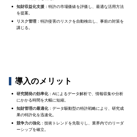
知財収益化支援
：特許の市場価値を評価し、最適な活用方法
を提案。
リスク管理
：特許侵害のリスクを自動検出し、事前の対策を
講じる。
導入のメリット
研究開発の効率化
：AIによるデータ解析で、情報収集や分析
にかかる時間を大幅に短縮。
知財管理の最適化
：データ駆動型の特許戦略により、研究成
果の特許化を迅速化。
競争力の強化
：技術トレンドを先取りし、業界内でのリーダ
ーシップを確立。