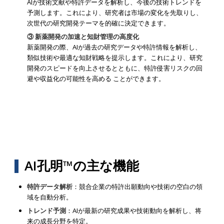
AIが技術文献や特許データを解析し、今後の技術トレンドを
予測します。これにより、研究者は市場の変化を先取りし、
次世代の研究開発テーマを的確に決定できます。
③ 新薬開発の加速と知財管理の高度化
新薬開発の際、AIが過去の研究データや特許情報を解析し、
類似技術や最適な知財戦略を提示します。これにより、研究
開発のスピードを向上させるとともに、特許侵害リスクの回
避や収益化の可能性を高める ことができます。
AI孔明™の主な機能
特許データ解析
：競合企業の特許出願動向や技術の空白の領
域を自動分析。
トレンド予測
：AIが最新の研究成果や技術動向を解析し、将
来の成長分野を特定。