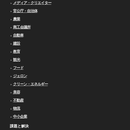
メディア・クリエイター
官公庁・自治体
農業
商工会議所
自動車
建設
教育
観光
フード
ジェロン
クリーン・エネルギー
美容
不動産
物流
中小企業
課題と解決