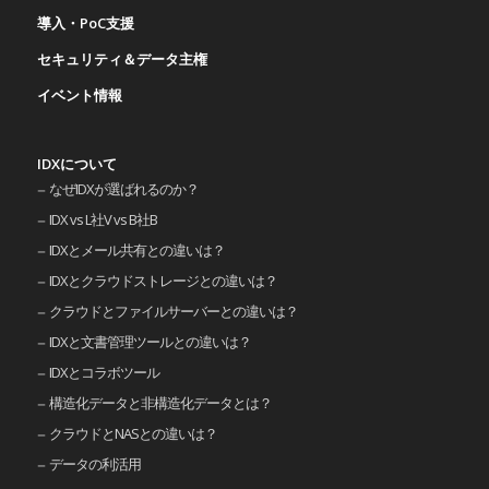
導入・PoC支援
セキュリティ＆データ主権
イベント情報
IDXについて
なぜIDXが選ばれるのか？
IDX vs L社V vs B社B
IDXとメール共有との違いは？
IDXとクラウドストレージとの違いは？
クラウドとファイルサーバーとの違いは？
IDXと文書管理ツールとの違いは？
IDXとコラボツール
構造化データと非構造化データとは？
クラウドとNASとの違いは？
データの利活用