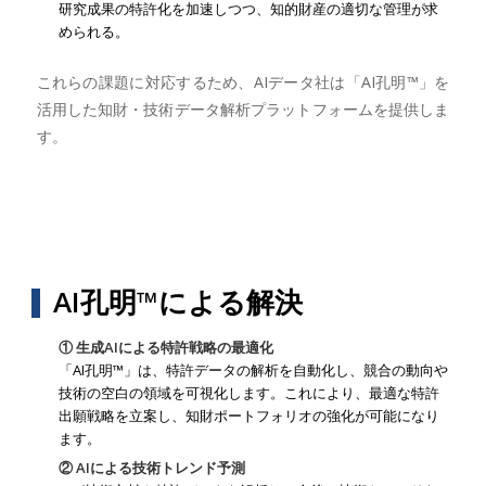
研究成果の特許化を加速しつつ、知的財産の適切な管理が求
められる。
これらの課題に対応するため、AIデータ社は「AI孔明™」を
活用した知財・技術データ解析プラットフォームを提供しま
す。
AI孔明™による解決
① 生成AIによる特許戦略の最適化
「AI孔明™」は、特許データの解析を自動化し、競合の動向や
技術の空白の領域を可視化します。これにより、最適な特許
出願戦略を立案し、知財ポートフォリオの強化が可能になり
ます。
② AIによる技術トレンド予測