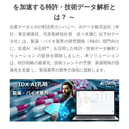
を加速する特許・技術データ解析と
は？ ～
企業データとAIの利活用カンパニー、AIデータ株式会社（本
社：東京都港区、代表取締役社長 佐々木隆仁 以下AIデー
タ社）は、製薬・バイオ業界の研究開発（R&D）部門向け
に、生成AI「AI孔明™」を活用した特許・技術データ解析ソ
リューション の提供を開始しました。本ソリューション
は、特許戦略の最適化、技術トレンドの予測、新薬開発の迅
速化を支援 し、製薬業界の競争力強化に貢献します。