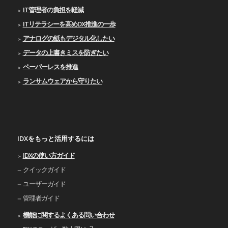
IT管理者の負担を軽減
ITリテラシーを高めDX推進の一歩
アナログの紙もデジタル化したい
データの上書きミスを防ぎたい
ペーパーレスを推進
ランサムウェアから守りたい
IDXをもっと活用するには
IDXの使い⽅ガイド
クイックガイド
ユーザーガイド
管理者ガイド
機能に関するよくある問い合わせ