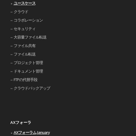
ユースケース
クラウド
コラボレーション
セキュリティ
大容量ファイル転送
ファイル共有
ファイル転送
プロジェクト管理
ドキュメント管理
FTPの代替手段
クラウドバックアップ
AXフォーラ
AXフォーラム January