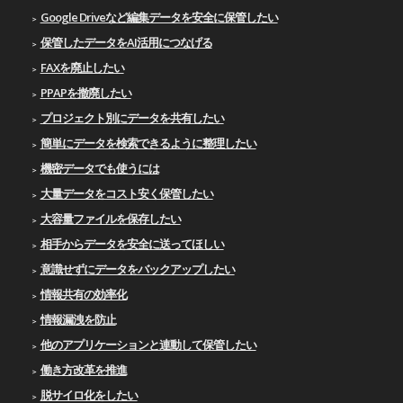
Google Driveなど編集データを安全に保管したい
保管したデータをAI活用につなげる
FAXを廃止したい
PPAPを撤廃したい
プロジェクト別にデータを共有したい
簡単にデータを検索できるように整理したい
機密データでも使うには
大量データをコスト安く保管したい
大容量ファイルを保存したい
相手からデータを安全に送ってほしい
意識せずにデータをバックアップしたい
情報共有の効率化
情報漏洩を防止
他のアプリケーションと連動して保管したい
働き方改革を推進
脱サイロ化をしたい