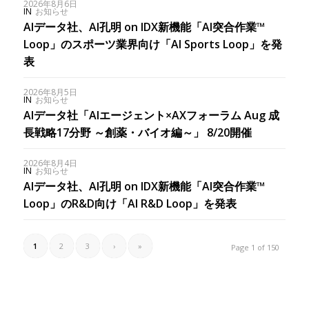
2026年8月6日
IN
お知らせ
AIデータ社、AI孔明 on IDX新機能「AI突合作業™︎
Loop」のスポーツ業界向け「AI Sports Loop」を発
表
2026年8月5日
IN
お知らせ
AIデータ社「AIエージェント×AXフォーラム Aug 成
長戦略17分野 ～創薬・バイオ編～」 8/20開催
2026年8月4日
IN
お知らせ
AIデータ社、AI孔明 on IDX新機能「AI突合作業™︎
Loop」のR&D向け「AI R&D Loop」を発表
1
2
3
›
»
Page 1 of 150