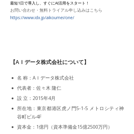
最短1日で導入し、すぐにAI活用をスタート！
お問い合わせ・無料トライアル申し込みはこちら
https://www.idx.jp/aikoumei/one/
【AＩデータ株式会社について】
名 称：AＩデータ株式会社
代表者：佐々木 隆仁
設 立：2015年4月
所在地：東京都港区虎ノ門5-1-5 メトロシティ神
谷町ビル4F
資本金：1億円（資本準備金15億2500万円）