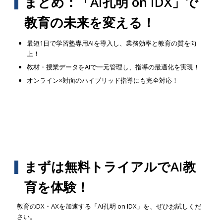
まとめ：「AI孔明 on IDX」で
教育の未来を変える！
最短1日で学習塾専用AIを導入し、業務効率と教育の質を向
上！
教材・授業データをAIで一元管理し、指導の最適化を実現！
オンライン×対面のハイブリッド指導にも完全対応！
まずは無料トライアルでAI教
育を体験！
教育のDX・AXを加速する「AI孔明 on IDX」を、ぜひお試しくだ
さい。