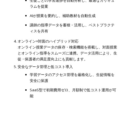
生徒ごとの学習進捗を自動分析し、最適なカリキュ
ラムを提案
AIが授業を要約し、補助教材を自動生成
講師の指導データを蓄積・活用し、ベストプラクテ
ィスを共有
オンライン×対面のハイブリッド対応
オンライン授業データの保存・検索機能を搭載し、対面授業
とオンライン指導をスムーズに連携。データ活用により、生
徒・保護者の満足度向上にも貢献します。
安全なデータ管理と低コスト導入
学習データのアクセス管理を厳格化し、生徒情報を
安全に保護
SaaS型で初期費用ゼロ、月額制で低コスト運用が可
能