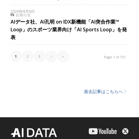
2026年8月6日
IN
お知らせ
AIデータ社、AI孔明 on IDX新機能「AI突合作業™︎
Loop」のスポーツ業界向け「AI Sports Loop」を発
表
1
2
3
›
»
Page 1 of 151
過去記事はこちらへ 〉