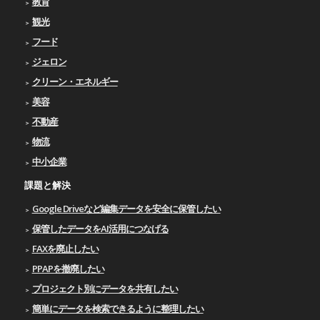
教育
観光
フード
ジェロン
クリーン・エネルギー
美容
不動産
物流
中小企業
課題と解決
Google Driveなど編集データを安全に保管したい
保管したデータをAI活用につなげる
FAXを廃止したい
PPAPを撤廃したい
プロジェクト別にデータを共有したい
簡単にデータを検索できるように整理したい