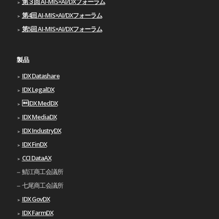
第３回 AI-MIS×AI/DXフォーラム
第4回 AI-MIS×AI/DXフォーラム
第5回 AI-MIS×AI/DXフォーラム
製品
IDX Datashare
IDX LegalDX
IDX MedDX
IDX MediaDX
IDX IndustryDX
IDX FinDX
CCI DataAX
鯖江商工会議所
七尾商工会議所
IDX GovDX
IDX FarmDX