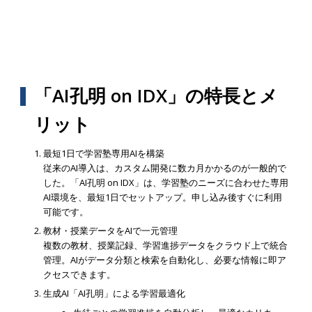
「AI孔明 on IDX」の特長とメ
リット
最短1日で学習塾専用AIを構築
従来のAI導入は、カスタム開発に数カ月かかるのが一般的で
した。「AI孔明 on IDX」は、学習塾のニーズに合わせた専用
AI環境を、最短1日でセットアップ。申し込み後すぐに利用
可能です。
教材・授業データをAIで一元管理
複数の教材、授業記録、学習進捗データをクラウド上で統合
管理。AIがデータ分類と検索を自動化し、必要な情報に即ア
クセスできます。
生成AI「AI孔明」による学習最適化