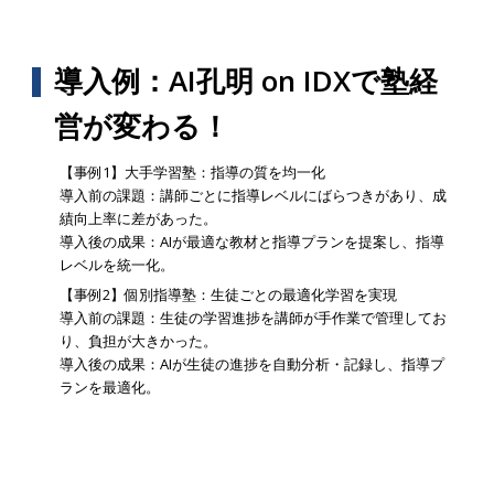
導入例：AI孔明 on IDXで塾経
営が変わる！
【事例1】大手学習塾：指導の質を均一化
導入前の課題：講師ごとに指導レベルにばらつきがあり、成
績向上率に差があった。
導入後の成果：AIが最適な教材と指導プランを提案し、指導
レベルを統一化。
【事例2】個別指導塾：生徒ごとの最適化学習を実現
導入前の課題：生徒の学習進捗を講師が手作業で管理してお
り、負担が大きかった。
導入後の成果：AIが生徒の進捗を自動分析・記録し、指導プ
ランを最適化。