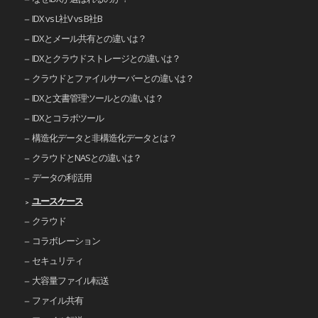
IDX vs L社V vs B社B
IDXとメール共有との違いは？
IDXとクラウドストレージとの違いは？
クラウドとファイルサーバーとの違いは？
IDXと文書管理ツールとの違いは？
IDXとコラボツール
構造化データと非構造化データとは？
クラウドとNASとの違いは？
データの利活用
ユースケース
クラウド
コラボレーション
セキュリティ
大容量ファイル転送
ファイル共有