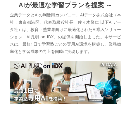
AIが最適な学習プランを提案 ～
企業データとAIの利活用カンパニー、AIデータ株式会社（本
社：東京都港区、代表取締役社長 佐々木隆仁 以下AIデー
タ社）は、教育・塾業界向けに最適化されたAI導入ソリュー
ション「AI孔明 on IDX」の提供を開始しました。本サービ
スは、最短1日で学習塾ごとの専用AI環境を構築し、業務効
率化と学習成果の向上を同時に実現します。