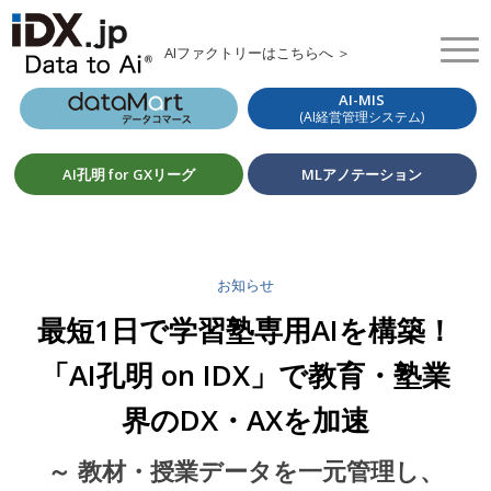
AIファクトリーはこちらへ ＞
AI-MIS
(AI経営管理システム)
AI孔明 for GXリーグ
MLアノテーション
お知らせ
最短1日で学習塾専用AIを構築！
「AI孔明 on IDX」で教育・塾業
界のDX・AXを加速
～ 教材・授業データを一元管理し、