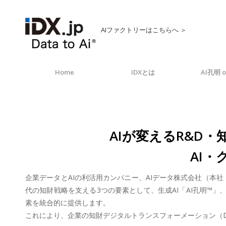
AIファクトリーはこちらへ ＞
Home
IDXとは
AI孔明 o
AIが変えるR&D
AI
企業データとAIの利活用カンパニー、AIデータ株式会社（本社
代の知財戦略を支える3つの要素として、生成AI「AI孔明™」、
素を統合的に提供します。
これにより、企業の知財デジタルトランスフォーメーション（