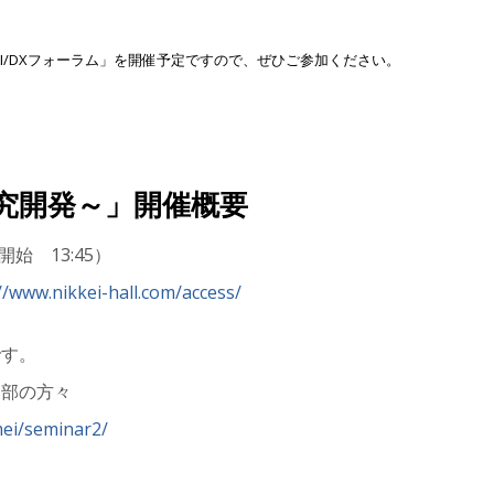
AI/DXフォーラム」を開催予定ですので、ぜひご参加ください。
研究開発～」開催概要
開始 13:45）
//www.nikkei-hall.com/access/
です。
テ部の方々
mei/seminar2/