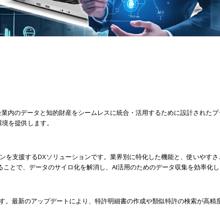
、企業内のデータと知的財産をシームレスに統合・活用するために設計された
環境を提供します。
ションを支援するDXソリューションです。業界別に特化した機能と、使いやす
ることで、データのサイロ化を解消し、AI活用のためのデータ収集を効率化し
ツールです。最新のアップデートにより、特許明細書の作成や類似特許の検索が