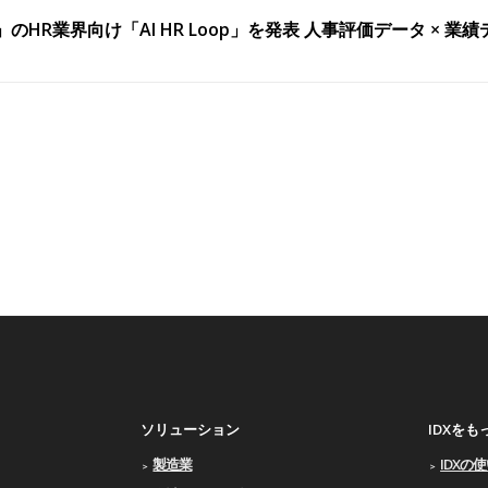
Loop」のHR業界向け「AI HR Loop」を発表 人事評価データ
ソリューション
IDXを
製造業
IDXの