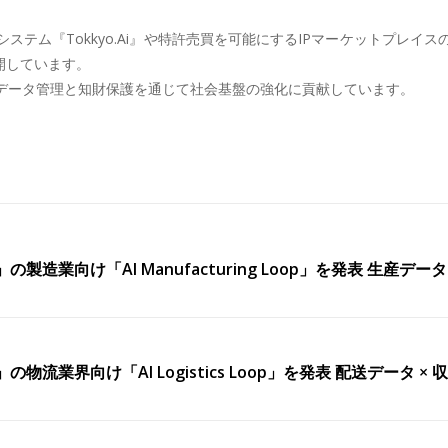
テム『Tokkyo.Ai』や特許売買を可能にするIPマーケットプレ
開しています。
データ管理と知財保護を通じて社会基盤の強化に貢献しています。
op」の製造業向け「AI Manufacturing Loop」を発表 
op」の物流業界向け「AI Logistics Loop」を発表 配送デ