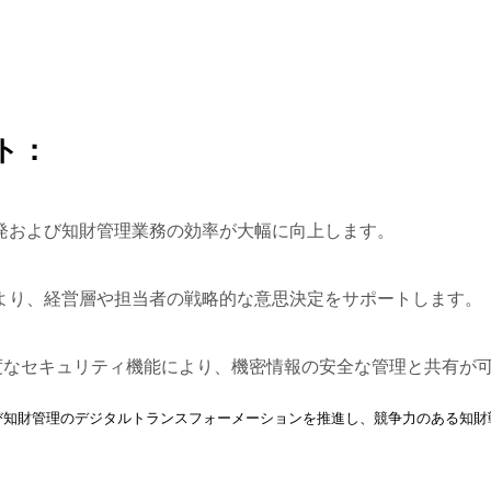
ト：
開発および知財管理業務の効率が大幅に向上します。
により、経営層や担当者の戦略的な意思決定をサポートします。
度なセキュリティ機能により、機密情報の安全な管理と共有が
よび知財管理のデジタルトランスフォーメーションを推進し、競争力のある知