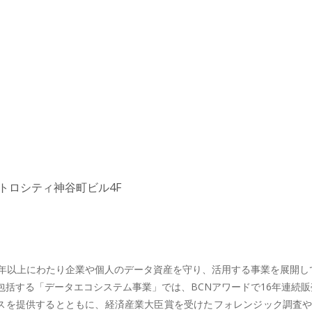
 メトロシティ神谷町ビル4F
年以上にわたり企業や個人のデータ資産を守り、活用する事業を展開してき
括する「データエコシステム事業」では、BCNアワードで16年連続販
ビスを提供するとともに、経済産業大臣賞を受けたフォレンジック調査