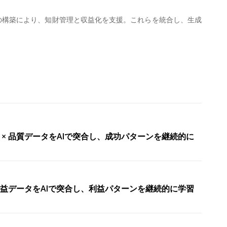
イスの構築により、知財管理と収益化を支援。これらを統合し、生成
生産データ × 品質データをAIで突合し、成功パターンを継続的に
ータ × 収益データをAIで突合し、利益パターンを継続的に学習