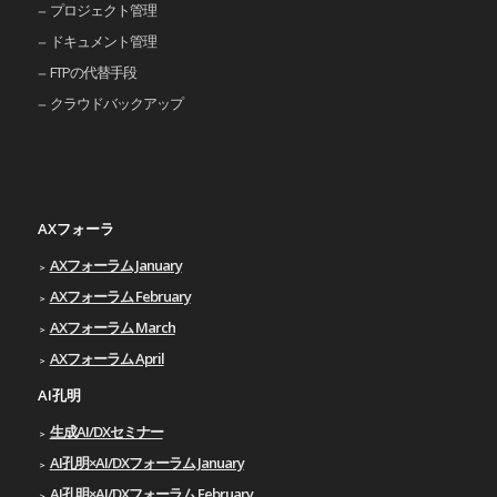
プロジェクト管理
ドキュメント管理
FTPの代替手段
クラウドバックアップ
AXフォーラ
AXフォーラム January
AXフォーラム February
AXフォーラム March
AXフォーラム April
AI孔明
生成AI/DXセミナー
AI孔明×AI/DXフォーラム January
AI孔明×AI/DXフォーラム February