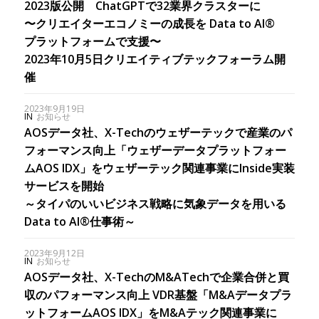
2023版公開 ChatGPTで32業界クラスターに
〜クリエイターエコノミーの成長を Data to AI®
プラットフォームで支援〜
2023年10月5日クリエイティブテックフォーラム開
催
2023年9月19日
IN
お知らせ
AOSデータ社、X-Techのウェザーテックで産業のパ
フォーマンス向上「ウェザーデータプラットフォー
ムAOS IDX」をウェザーテック関連事業にInside実装
サービスを開始
～タイパのいいビジネス戦略に気象データを用いる
Data to AI®仕事術～
2023年9月12日
IN
お知らせ
AOSデータ社、X-TechのM&ATechで企業合併と買
収のパフォーマンス向上 VDR基盤「M&Aデータプラ
ットフォームAOS IDX」をM&Aテック関連事業に