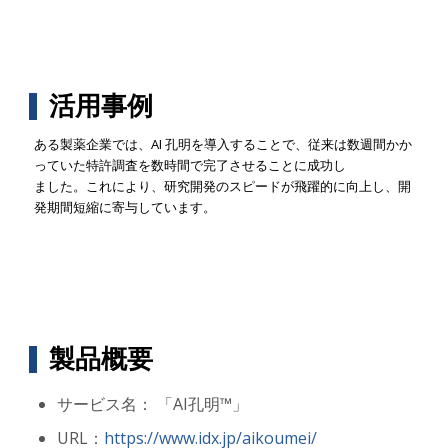
活用事例
ある製薬企業では、AI 孔明を導入することで、従来は数週間かか
っていた特許調査を数時間で完了させることに成功し
ました。これにより、研究開発のスピードが飛躍的に向上し、開
発期間短縮に寄与しています。
製品概要
サービス名： 「AI孔明™」
URL：
https://www.idx.jp/aikoumei/