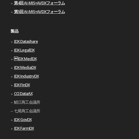
第4回 AI-MIS×AI/DXフォーラム
第5回 AI-MIS×AI/DXフォーラム
製品
IDX Datashare
IDX LegalDX
IDX MedDX
IDX MediaDX
IDX IndustryDX
IDX FinDX
CCI DataAX
鯖江商工会議所
七尾商工会議所
IDX GovDX
IDX FarmDX