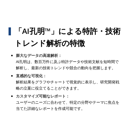
「AI孔明™」による特許・技術
トレンド解析の特徴
膨大なデータの高速解析：
AI孔明は、数百万件に及ぶ特許データや技術文献を短時間で
解析し、最新の技術トレンドや競合の動向を把握します。
直感的な可視化：
解析結果をグラフやチャートで視覚的に表示し、研究開発戦
略の立案に役立てることができます。
カスタマイズ可能なレポート：
ユーザーのニーズに合わせて、特定の分野やテーマに焦点を
当てた詳細なレポートを作成可能です。