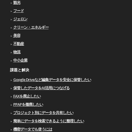
観光
フード
ジェロン
クリーン・エネルギー
美容
不動産
物流
中小企業
課題と解決
Google Driveなど編集データを安全に保管したい
保管したデータをAI活用につなげる
FAXを廃止したい
PPAPを撤廃したい
プロジェクト別にデータを共有したい
簡単にデータを検索できるように整理したい
機密データでも使うには