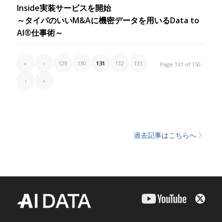
Inside実装サービスを開始
～タイパのいいM&Aに機密データを用いるData to
AI®仕事術～
«
‹
129
130
131
132
133
Page 131 of 150
›
»
過去記事はこちらへ 〉