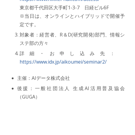
東京都千代田区大手町1-3-7 日経ビル6F
※当日は、オンラインとハイブリッドで開催予
定です。
対象者：経営者、R＆D(研究開発)部門、情報シ
ステ部の方々
詳細・お申し込み先：
https://www.idx.jp/aikoumei/seminar2/
主催：AIデータ株式会社
後援：一般社団法人 生成AI活用普及協会
（GUGA）