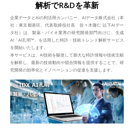
解析でR&Dを革新
企業データとAIの利活用カンパニー、AIデータ株式会社（本
社：東京都港区、代表取締役社長 佐々木隆仁 以下AIデー
タ社）は、製薬・バイオ業界の研究開発部門向けに、生成
AI「AI孔明™」を活用した特許・技術トレンド解析サービス
を開始いたします。
本サービスは、AI技術を駆使して膨大な特許情報や技術文献
を解析し、最新の技術動向や競合情報を提供することで、研
究開発の効率化とイノベーションの促進を支援します。