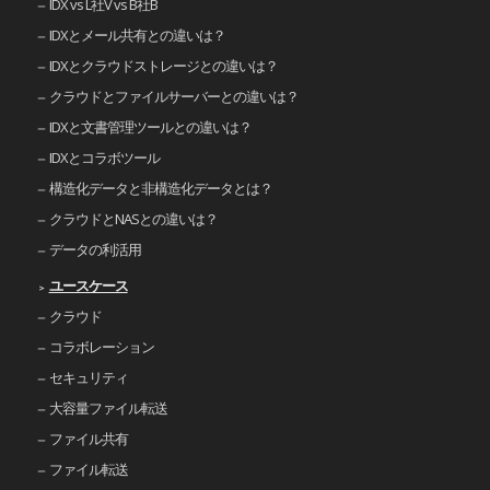
IDX vs L社V vs B社B
IDXとメール共有との違いは？
IDXとクラウドストレージとの違いは？
クラウドとファイルサーバーとの違いは？
IDXと文書管理ツールとの違いは？
IDXとコラボツール
構造化データと非構造化データとは？
クラウドとNASとの違いは？
データの利活用
ユースケース
クラウド
コラボレーション
セキュリティ
大容量ファイル転送
ファイル共有
ファイル転送