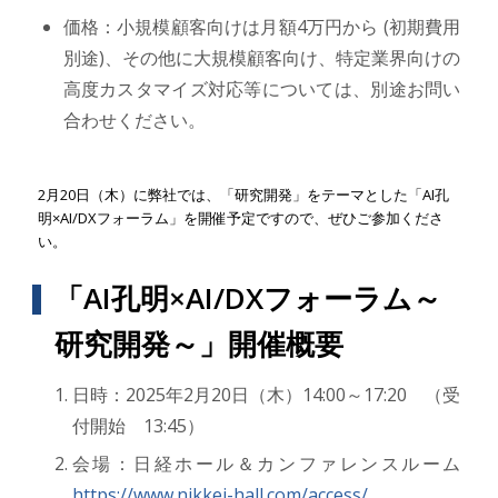
価格：小規模顧客向けは月額4万円から (初期費用
別途)、その他に大規模顧客向け、特定業界向けの
高度カスタマイズ対応等については、別途お問い
合わせください。
2月20日（木）に弊社では、「研究開発」をテーマとした「AI孔
明×AI/DXフォーラム」を開催予定ですので、ぜひご参加くださ
い。
「AI孔明×AI/DXフォーラム～
研究開発～」開催概要
日時：2025年2月20日（木）14:00～17:20 （受
付開始 13:45）
会場：日経ホール＆カンファレンスルーム
https://www.nikkei-hall.com/access/