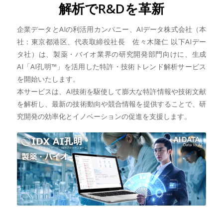
解析でR&Dを革新
企業データとAIの利活用カンパニー、AIデータ株式会社（本
社：東京都港区、代表取締役社長 佐々木隆仁 以下AIデー
タ社）は、製薬・バイオ業界の研究開発部門向けに、生成
AI「AI孔明™」を活用した特許・技術トレンド解析サービス
を開始いたします。
本サービスは、AI技術を駆使して膨大な特許情報や技術文献
を解析し、最新の技術動向や競合情報を提供することで、研
究開発の効率化とイノベーションの促進を支援します。