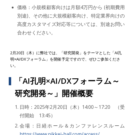
価格：小規模顧客向けは月額4万円から (初期費用
別途)、その他に大規模顧客向け、特定業界向けの
高度カスタマイズ対応等については、別途お問い
合わせください。
2月20日（木）に弊社では、「研究開発」をテーマとした「AI孔
明×AI/DXフォーラム」を開催予定ですので、ぜひご参加くださ
い。
「AI孔明×AI/DXフォーラム～
研究開発～」開催概要
日時：2025年2月20日（木）14:00～17:20 （受
付開始 13:45）
会場：日経ホール＆カンファレンスルーム
https://www.nikkei-hall.com/access/