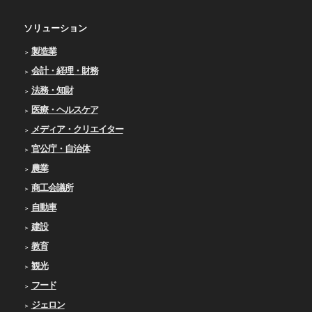
ソリューション
製造業
会計・経理・財務
法務・知財
医療・ヘルスケア
メディア・クリエイター
官公庁・自治体
農業
商工会議所
自動車
建設
教育
観光
フード
ジェロン