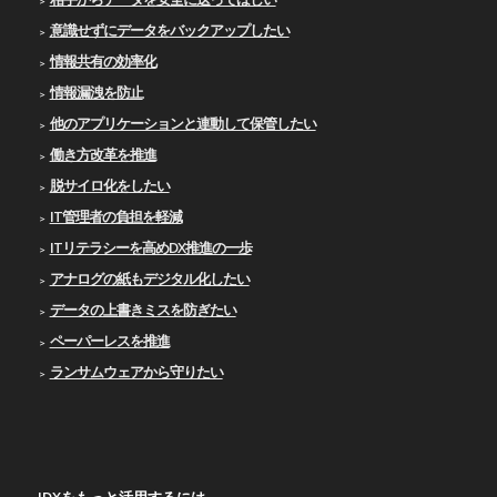
意識せずにデータをバックアップしたい
情報共有の効率化
情報漏洩を防止
他のアプリケーションと連動して保管したい
働き方改革を推進
脱サイロ化をしたい
IT管理者の負担を軽減
ITリテラシーを高めDX推進の一歩
アナログの紙もデジタル化したい
データの上書きミスを防ぎたい
ペーパーレスを推進
ランサムウェアから守りたい
IDXをもっと活用するには