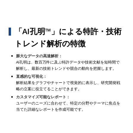
「AI孔明™」による特許・技術
トレンド解析の特徴
膨大なデータの高速解析：
AI孔明は、数百万件に及ぶ特許データや技術文献を短時間で
解析し、最新の技術トレンドや競合の動向を把握します。
直感的な可視化：
解析結果をグラフやチャートで視覚的に表示し、研究開発戦
略の立案に役立てることができます。
カスタマイズ可能なレポート：
ユーザーのニーズに合わせて、特定の分野やテーマに焦点を
当てた詳細なレポートを作成可能です。