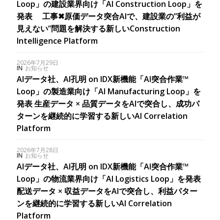
Loop」の建設業界向け「AI Construction Loop」を
発表 工事✖︎原価データ突合AIで、建設業の”利益が
見えない”問題を解決する新しいConstruction
Intelligence Platform
2026年7月29日
IN
お知らせ
AIデータ社、AI孔明 on IDX新機能「AI突合作業™
Loop」の製造業向け「AI Manufacturing Loop」を
発表 生産データ × 品質データをAIで突合し、成功パ
ターンを継続的に学習する新しいAI Correlation
Platform
2026年7月28日
IN
お知らせ
AIデータ社、AI孔明 on IDX新機能「AI突合作業™
Loop」の物流業界向け「AI Logistics Loop」を発表
配送データ × 収益データをAIで突合し、利益パター
ンを継続的に学習する新しいAI Correlation
Platform