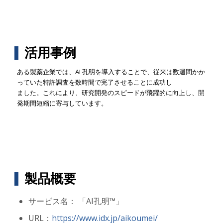
活用事例
ある製薬企業では、AI 孔明を導入することで、従来は数週間かか
っていた特許調査を数時間で完了させることに成功し
ました。これにより、研究開発のスピードが飛躍的に向上し、開
発期間短縮に寄与しています。
製品概要
サービス名： 「AI孔明™」
URL：
https://www.idx.jp/aikoumei/