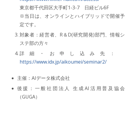
東京都千代田区大手町1-3-7 日経ビル6F
※当日は、オンラインとハイブリッドで開催予
定です。
対象者：経営者、R＆D(研究開発)部門、情報シ
ステ部の方々
詳細・お申し込み先：
https://www.idx.jp/aikoumei/seminar2/
主催：AIデータ株式会社
後援：一般社団法人 生成AI活用普及協会
（GUGA）