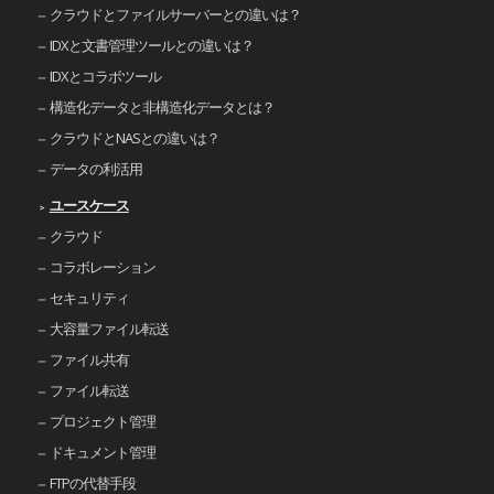
クラウドとファイルサーバーとの違いは？
IDXと文書管理ツールとの違いは？
IDXとコラボツール
構造化データと非構造化データとは？
クラウドとNASとの違いは？
データの利活用
ユースケース
クラウド
コラボレーション
セキュリティ
大容量ファイル転送
ファイル共有
ファイル転送
プロジェクト管理
ドキュメント管理
FTPの代替手段