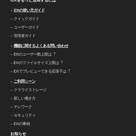
IDXの使い⽅ガイド
クイックガイド
ユーザーガイド
管理者ガイド
機能に関するよくある問い合わせ
IDXのユーザー数上限は︖
IDXのファイルサイズ上限は︖
IDXでプレビューできる拡張⼦は︖
ご利⽤シーン
クラウドストレージ
新しい働き⽅
テレワーク
セキュリティ
IDXの事例
お知らせ