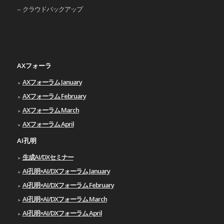
クラウドバックアップ
AXフォーラ
AXフォーラム January
AXフォーラム February
AXフォーラム March
AXフォーラム April
AI孔明
生成AI/DXセミナー
AI孔明×AI/DXフォーラム January
AI孔明×AI/DXフォーラム February
AI孔明×AI/DXフォーラム March
AI孔明×AI/DXフォーラム April