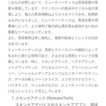
これらの分野において、ビューティーテックは美容産業の革
新を推進しています。テクノロジーの進歩やデジタル化の浸
透により、個人の美容体験はよりカスタマイズされ、効果的
なものとなりました。ビューティーテックは、美容企業や消
費者にとって、より便利で魅力的な選択肢を提供するための
重要なツールとなっています。
また、美容業界は常に進化し、最新の技術とトレンドが注目
されています。
ビューティーテックは、美容とテクノロジーの融合によって
生まれた新たな領域であり、さまざまな技術とトレンドが進
展しています。特に、スキンケアテック、ヘアケアテック、
メイクアップテック、デジタルコマース、グリーンビューテ
ィー、ソーシャルメディアとインフルエンサーマーケティン
グ、データ分析とパーソナライズ、エコサステナビリティ、
バイオテック、ウェルネスなどが、ビューティーテックにお
けるトレンドとして浮上しています。
スキンケアテック (SkincareTech)
スキンケアデバイスやスキンケアアプリ、肌診