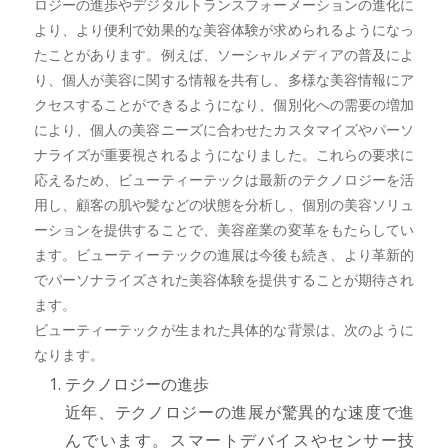
ロジーの進歩やデジタルトランスフォーメーションの進化に
より、より便利で効果的な美容体験が求められるようになっ
たことがあります。例えば、ソーシャルメディアの普及によ
り、個人が美容に関する情報を共有し、多様な美容情報にア
クセスすることができるようになり、個別化への需要の増加
により、個人の美容ニーズに合わせたカスタマイズやパーソ
ナライズが重要視されるようになりました。これらの要求に
応えるため、ビューティーテックは最新のテクノロジーを活
用し、顧客の肌や髪などの状態を分析し、個別の美容ソリュ
ーションを提供することで、美容産業の変革をもたらしてい
ます。ビューティーテックの進展は今後も続き、より革新的
でパーソナライズされた美容体験を提供することが期待され
ます。
ビューティーテックが生まれた具体的な背景は、次のように
なります。
テクノロジーの進歩
近年、テクノロジーの進展が驚異的な速度で進
んでいます。スマートデバイスやセンサー技