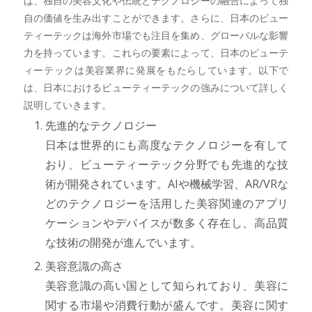
は、独自の美容文化や伝統とテクノロジーの融合によって独
自の価値を生み出すことができます。さらに、日本のビュー
ティーテックは海外市場でも注目を集め、グローバルな影響
力を持っています。これらの要素によって、日本のビューテ
ィーテックは美容業界に発展をもたらしています。以下で
は、日本におけるビューティーテックの強みについて詳しく
説明していきます。
先進的なテクノロジー
日本は世界的にも高度なテクノロジーを有して
おり、ビューティーテック分野でも先進的な技
術が開発されています。AIや機械学習、AR/VRな
どのテクノロジーを活用した美容関連のアプリ
ケーションやデバイスが数多く存在し、高品質
な技術の開発が進んでいます。
美容意識の高さ
美容意識の高い国として知られており、美容に
関する市場や消費行動が盛んです。美容に関す