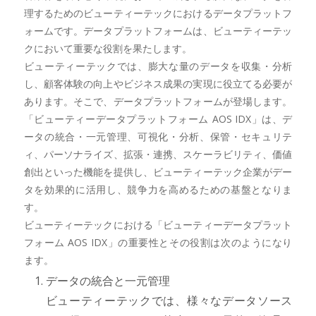
理するためのビューティーテックにおけるデータプラットフ
ォームです。データプラットフォームは、ビューティーテッ
クにおいて重要な役割を果たします。
ビューティーテックでは、膨大な量のデータを収集・分析
し、顧客体験の向上やビジネス成果の実現に役立てる必要が
あります。そこで、データプラットフォームが登場します。
「ビューティーデータプラットフォーム AOS IDX」は、デ
ータの統合・一元管理、可視化・分析、保管・セキュリテ
ィ、パーソナライズ、拡張・連携、スケーラビリティ、価値
創出といった機能を提供し、ビューティーテック企業がデー
タを効果的に活用し、競争力を高めるための基盤となりま
す。
ビューティーテックにおける「ビューティーデータプラット
フォーム AOS IDX」の重要性とその役割は次のようになり
ます。
データの統合と一元管理
ビューティーテックでは、様々なデータソース