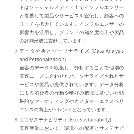
ドはソーシャルメディア上でインフルエンサー
と提携して製品やサービスを宣伝し、顧客への
リーチを拡大しています。インフルエンサーの
影響力を活用し、ブランドの知名度向上や製品
の評判形成に貢献しています。
データ分析とパーソナライズ (Data Analysis
and Personalization)
顧客のデータを収集し、分析することで個別の
美容ニーズに合わせたパーソナライズされたサ
ービスや製品が提供されています。データ分析
による消費者の行動や嗜好の把握に基づいた効
果的なマーケティングやカスタマーエクスペリ
エンスの向上がトレンドとなっています。
エコサステナビリティ (Eco-Sustainability)
美容産業において、環境への配慮とサステナビ