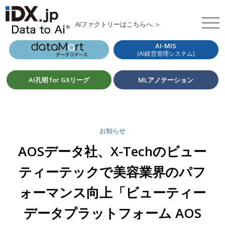
AIファクトリーはこちらへ ＞
AI-MIS
(AI経営管理システム)
AI孔明 for GXリーグ
MLアノテーション
お知らせ
AOSデータ社、X-Techのビュー
ティーテックで美容業界のパフ
ォーマンス向上「ビューティー
データプラットフォーム AOS