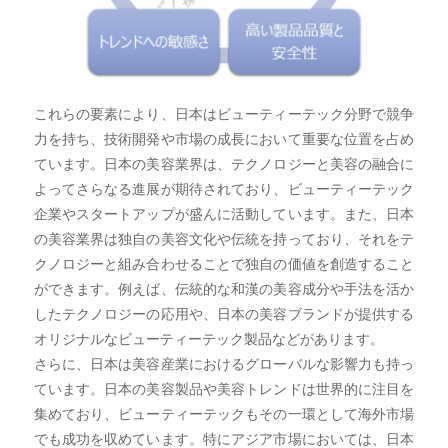
これらの要素により、日本はビューティーテック分野で競争
力を持ち、技術開発や市場の成長において重要な位置を占め
ています。日本の美容業界は、テクノロジーと美容の融合に
よってさらなる進展が期待されており、ビューティーテック
企業やスタートアップが盛んに活動しています。また、日本
の美容業界は独自の美容文化や伝統を持っており、それをテ
クノロジーと組み合わせることで独自の価値を創造すること
ができます。例えば、伝統的な和漢の美容成分や手法を活か
したテクノロジーの応用や、日本の美容ブランドが提供する
オリジナルなビューティーテック製品などがあります。
さらに、日本は美容産業におけるグローバルな影響力も持っ
ています。日本の美容製品や美容トレンドは世界的に注目を
集めており、ビューティーテックもその一環として海外市場
でも成功を収めています。特にアジア市場においては、日本