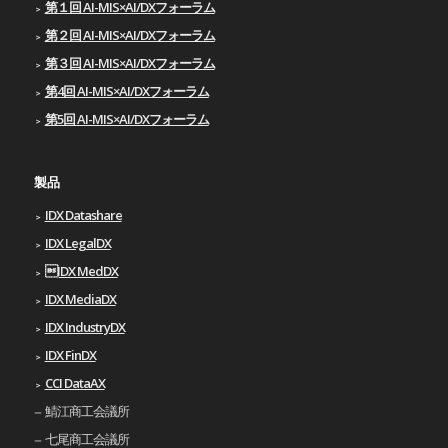
第１回 AI-MIS×AI/DXフォーラム
第２回 AI-MIS×AI/DXフォーラム
第３回 AI-MIS×AI/DXフォーラム
第4回 AI-MIS×AI/DXフォーラム
第5回 AI-MIS×AI/DXフォーラム
製品
IDX Datashare
IDX LegalDX
IDX MedDX
IDX MediaDX
IDX IndustryDX
IDX FinDX
CCI DataAX
鯖江商工会議所
七尾商工会議所