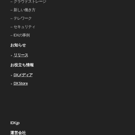
クラウドストレージ
新しい働き⽅
テレワーク
セキュリティ
IDXの事例
お知らせ
リリース
お役立ち情報
DXメディア
DX Store
IDX.jp
運営会社