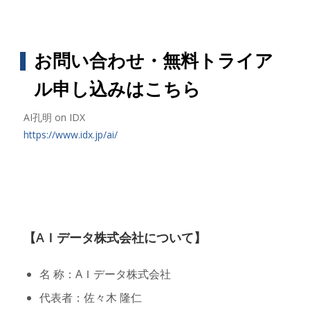
お問い合わせ・無料トライア
ル申し込みはこちら
AI孔明 on IDX
https://www.idx.jp/ai/
【AＩデータ株式会社について】
名 称：AＩデータ株式会社
代表者：佐々木 隆仁