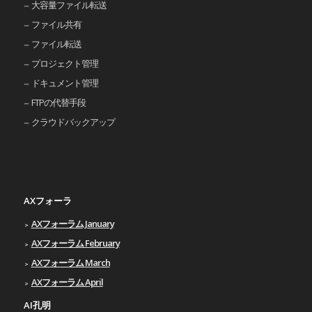
大容量ファイル転送
ファイル共有
ファイル転送
プロジェクト管理
ドキュメント管理
FTPの代替手段
クラウドバックアップ
AXフォーラ
AXフォーラム January
AXフォーラム February
AXフォーラム March
AXフォーラム April
AI孔明