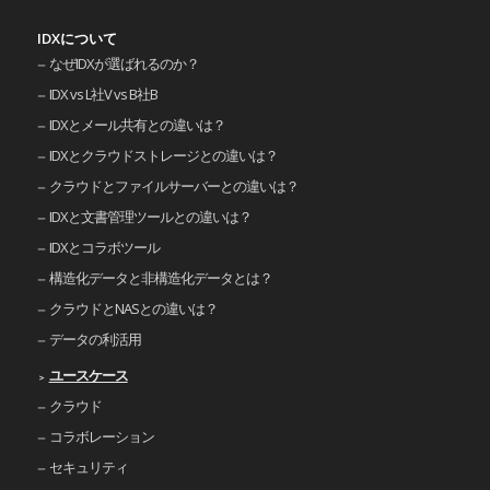
IDXについて
なぜIDXが選ばれるのか？
IDX vs L社V vs B社B
IDXとメール共有との違いは？
IDXとクラウドストレージとの違いは？
クラウドとファイルサーバーとの違いは？
IDXと文書管理ツールとの違いは？
IDXとコラボツール
構造化データと非構造化データとは？
クラウドとNASとの違いは？
データの利活用
ユースケース
クラウド
コラボレーション
セキュリティ