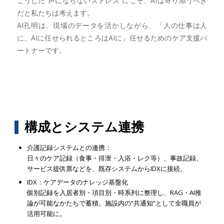
こうした“声にならないストレス”にこそ、AIは寄り添うべき
だと私たちは考えます。
AI孔明は、現場のデータを活かしながら、「人の仕事は人
に、AIに任せられるところはAIに」任せるためのケア支援パ
ートナーです。
構成とシステム連携
介護記録システムとの連携：
日々のケア記録（食事・排泄・入浴・レク等）、事故記録、
サービス提供票などを、既存システムからIDXに接続。
IDX：ケアデータのナレッジ基盤化
個別記録を入居者別・項目別・時系列に整理し、RAG・AI推
論が可能なかたちで蓄積。施設内の“共通知”として全職員が
活用可能に。