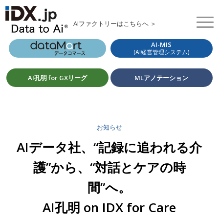
AIファクトリーはこちらへ ＞
AI-MIS
(AI経営管理システム)
AI孔明 for GXリーグ
MLアノテーション
お知らせ
AIデータ社、“記録に追われる介
護”から、“対話とケアの時
間”へ。
AI孔明 on IDX for Care