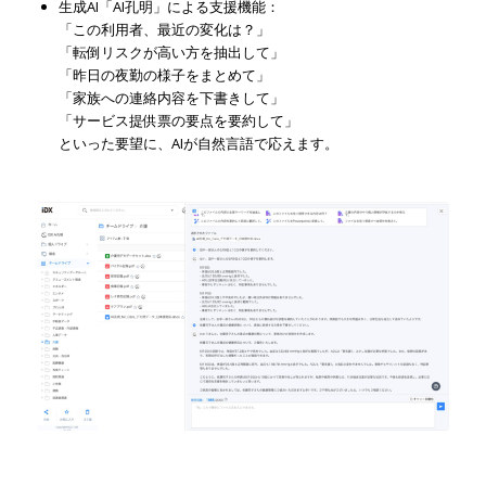
生成AI「AI孔明」による支援機能：
「この利用者、最近の変化は？」
「転倒リスクが高い方を抽出して」
「昨日の夜勤の様子をまとめて」
「家族への連絡内容を下書きして」
「サービス提供票の要点を要約して」
といった要望に、AIが自然言語で応えます。