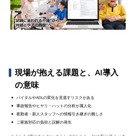
現場が抱える課題と、AI導入
の意味
バイタルやADLの変化を見逃すリスクがある
事故報告やヒヤリ・ハットの分析が属人化
夜勤者・新人スタッフへの情報引き継ぎの難しさ
ご家族対応の負担と誤解の発生