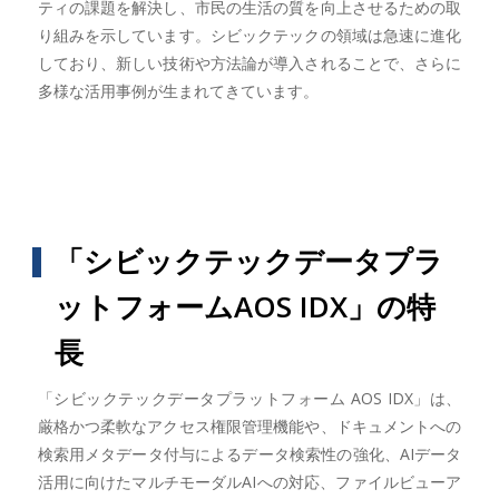
ティの課題を解決し、市民の生活の質を向上させるための取
り組みを示しています。シビックテックの領域は急速に進化
しており、新しい技術や方法論が導入されることで、さらに
多様な活用事例が生まれてきています。
「シビックテックデータプラ
ットフォームAOS IDX」の特
長
「シビックテックデータプラットフォーム AOS IDX」は、
厳格かつ柔軟なアクセス権限管理機能や、ドキュメントへの
検索用メタデータ付与によるデータ検索性の強化、AIデータ
活用に向けたマルチモーダルAIへの対応、ファイルビューア