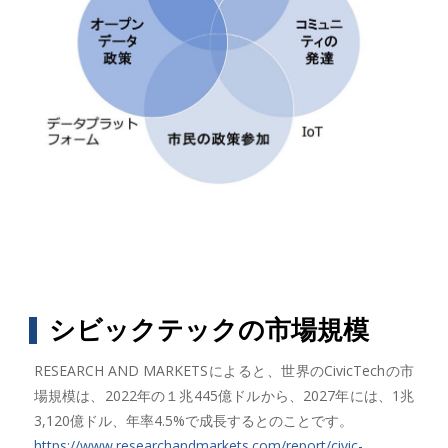
シビックテックの市場規模
RESEARCH AND MARKETSによると、世界のCivicTechの市
場規模は、2022年の１兆445億ドルから、2027年には、1兆
3,120億ドル、年率4.5%で成長するとのことです。
https://www.researchandmarkets.com/report/civic-