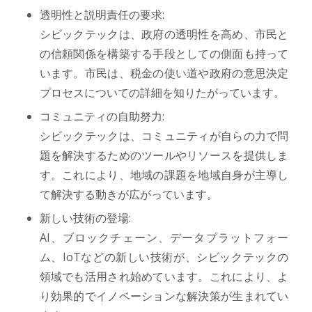
透明性と説明責任の要求:
シビックテックは、政府の透明性を高め、市民と
の信頼関係を構築する手段としての側面も持って
います。市民は、税金の使い道や政府の意思決定
プロセスについての詳細を知りたがっています。
コミュニティの自助努力:
シビックテックは、コミュニティが自らの力で問
題を解決するためのツールやリソースを提供しま
す。これにより、地域の課題を地域自身が主導し
て解決する動きが広がっています。
新しい技術の登場:
AI、ブロックチェーン、データプラットフォー
ム、IoTなどの新しい技術が、シビックテックの
領域でも活用され始めています。これにより、よ
り効果的でイノベーションな解決策が生まれてい