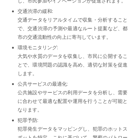
し、市民参加やイノベーションが促進されます。
交通渋滞の緩和:
交通データをリアルタイムで収集・分析すること
で、交通渋滞の予測や最適なルート提案など、都
市の交通流動性の向上に寄与しています。
環境モニタリング:
大気や水質のデータを収集し、市民に公開するこ
とで、環境問題の認識を高め、適切な対策を促進
します。
公共サービスの最適化:
公共施設やサービスの利用データを分析し、需要
に合わせて最適な配置や運用を行うことが可能と
なります。
犯罪予防:
犯罪発生データをマッピングし、犯罪のホットス
ポットを特定。これに基づいて、警察のパトロー