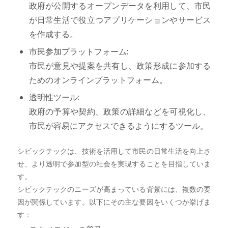
政府が公開するオープンデータを利用して、市民
が日常生活で役立つアプリケーションやサービス
を作成する。
市民参加プラットフォーム:
市民が意見や提案を共有し、政策形成に参加する
ためのオンラインプラットフォーム。
透明性ツール:
政府の予算や契約、政策の詳細などを可視化し、
市民が容易にアクセスできるようにするツール。
シビックテックは、技術を活用して市民の日常生活を向上さ
せ、より透明で参加型の社会を実現することを目指していま
す。
シビックテックのニーズが高まっている背景には、複数の要
因が関係しています。以下にその主な要因をいくつか挙げま
す：