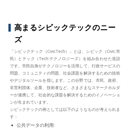
高まるシビックテックのニー
ズ
「シビックテック（CivicTech）」とは、シビック（Civic:市
民）とテック（Tech:テクノロジーズ）を組み合わせた造語
です。市民自身がテクノロジーを活用して、行政サービスの
問題、コミュニティの問題、社会課題を解決するための技術
やデジタルツールを指します。この分野では、市民、政府、
非営利団体、企業、技術者など、さまざまなステークホルダ
ーが連携して、社会的な課題を解決するためのイノベーショ
ンが生まれています。
シビックテックの例としては以下のようなものが考えられま
す：
公共データの利用: