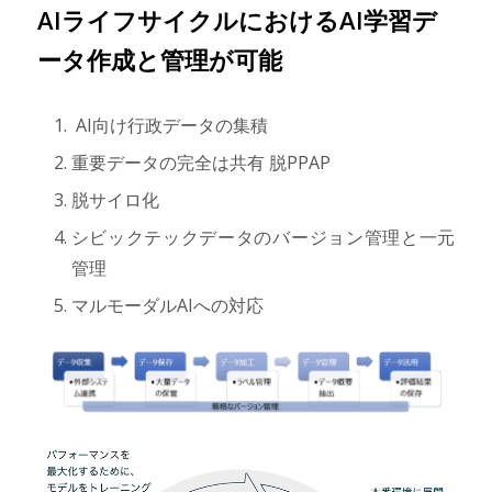
AIライフサイクルにおけるAI学習デ
ータ作成と管理が可能
AI向け行政データの集積
重要データの完全は共有 脱PPAP
脱サイロ化
シビックテックデータのバージョン管理と一元
管理
マルモーダルAIへの対応