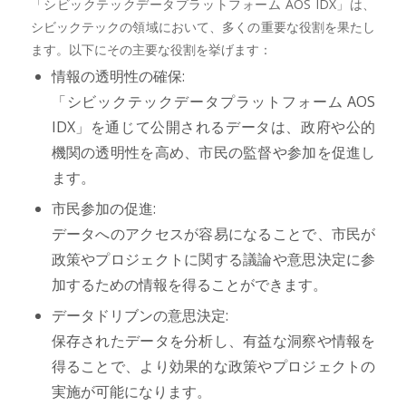
「シビックテックデータプラットフォーム AOS IDX」は、
シビックテックの領域において、多くの重要な役割を果たし
ます。以下にその主要な役割を挙げます：
情報の透明性の確保:
「シビックテックデータプラットフォーム AOS
IDX」を通じて公開されるデータは、政府や公的
機関の透明性を高め、市民の監督や参加を促進し
ます。
市民参加の促進:
データへのアクセスが容易になることで、市民が
政策やプロジェクトに関する議論や意思決定に参
加するための情報を得ることができます。
データドリブンの意思決定:
保存されたデータを分析し、有益な洞察や情報を
得ることで、より効果的な政策やプロジェクトの
実施が可能になります。