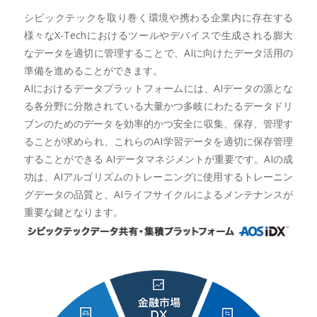
シビックテックを取り巻く環境や携わる企業内に存在する
様々なX-Techにおけるツールやデバイスで生成される膨大
なデータを適切に管理することで、AIに向けたデータ活用の
準備を進めることができます。
AIにおけるデータプラットフォームには、AIデータの源とな
る各分野に分散されている大量かつ多岐にわたるデータドリ
ブンのためのデータを効率的かつ安全に収集、保存、管理す
ることが求められ、これらのAI学習データを適切に保存管理
することができる AIデータマネジメントが重要です。AIの成
功は、AIアルゴリズムのトレーニングに使用するトレーニン
グデータの品質と、AIライフサイクルによるメンテナンスが
重要な鍵となります。