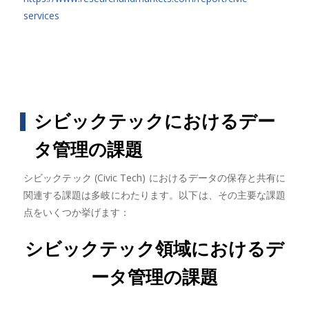
services
シビックテックにおけるデー
タ管理の課題
シビックテック (Civic Tech) におけるデータの保存と共有に
関連する課題は多岐にわたります。以下は、その主要な課題
点をいくつか挙げます：
シビックテック領域におけるデ
ータ管理の課題