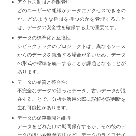
アクセス制限と権限管理:
どのユーザーや組織がデータにアクセスできるの
か、どのような権限を持つのかを管理すること
は、データの安全性を確保する上で重要です。
データの標準化と互換性:
シビックテックのプロジェクトは、異なるソース
からのデータを統合する場合が多いため、データ
の形式や標準を統一することが課題となることが
あります。
データの品質と整合性:
不完全なデータや誤ったデータ、古いデータが混
在することで、分析や活用の際に誤解や誤判断を
生む可能性があります。
データの保存期間と維持:
データをどれだけの期間保存するか、その後のデ
ータの扱いや廃棄方法など、データのライフサイ