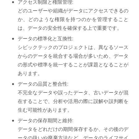
アクセス制限と権限管理:
どのユーザーや組織がデータにアクセスできるの
か、どのような権限を持つのかを管理すること
は、データの安全性を確保する上で重要です。
データの標準化と互換性:
シビックテックのプロジェクトは、異なるソース
からのデータを統合する場合が多いため、データ
の形式や標準を統一することが課題となることが
あります。
データの品質と整合性:
不完全なデータや誤ったデータ、古いデータが混
在することで、分析や活用の際に誤解や誤判断を
生む可能性があります。
データの保存期間と維持:
データをどれだけの期間保存するか、その後のデ
ータの扱いや廃棄方法など、データのライフサイ