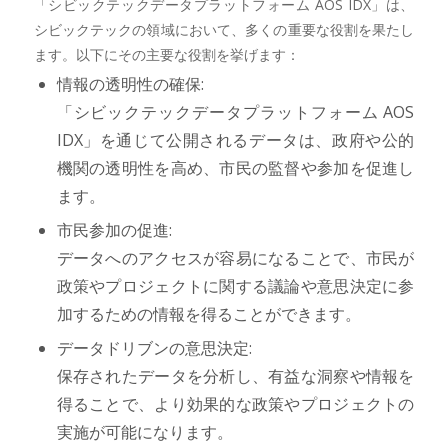
「シビックテックデータプラットフォーム AOS IDX」は、
シビックテックの領域において、多くの重要な役割を果たし
ます。以下にその主要な役割を挙げます：
情報の透明性の確保:
「シビックテックデータプラットフォーム AOS
IDX」を通じて公開されるデータは、政府や公的
機関の透明性を高め、市民の監督や参加を促進し
ます。
市民参加の促進:
データへのアクセスが容易になることで、市民が
政策やプロジェクトに関する議論や意思決定に参
加するための情報を得ることができます。
データドリブンの意思決定:
保存されたデータを分析し、有益な洞察や情報を
得ることで、より効果的な政策やプロジェクトの
実施が可能になります。