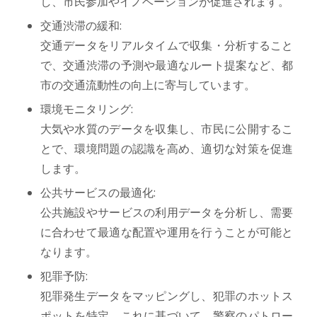
し、市民参加やイノベーションが促進されます。
交通渋滞の緩和:
交通データをリアルタイムで収集・分析すること
で、交通渋滞の予測や最適なルート提案など、都
市の交通流動性の向上に寄与しています。
環境モニタリング:
大気や水質のデータを収集し、市民に公開するこ
とで、環境問題の認識を高め、適切な対策を促進
します。
公共サービスの最適化:
公共施設やサービスの利用データを分析し、需要
に合わせて最適な配置や運用を行うことが可能と
なります。
犯罪予防:
犯罪発生データをマッピングし、犯罪のホットス
ポットを特定。これに基づいて、警察のパトロー