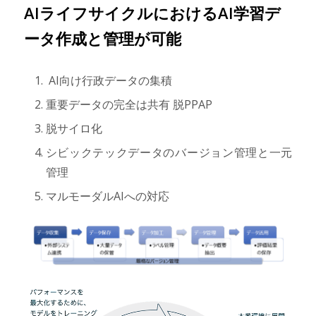
AIライフサイクルにおけるAI学習デ
ータ作成と管理が可能
AI向け行政データの集積
重要データの完全は共有 脱PPAP
脱サイロ化
シビックテックデータのバージョン管理と一元
管理
マルモーダルAIへの対応