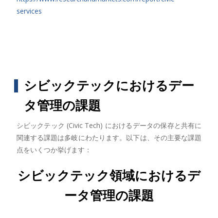
services
シビックテックにおけるデー
タ管理の課題
シビックテック (Civic Tech) におけるデータの保存と共有に
関連する課題は多岐にわたります。以下は、その主要な課題
点をいくつか挙げます：
シビックテック領域におけるデ
ータ管理の課題