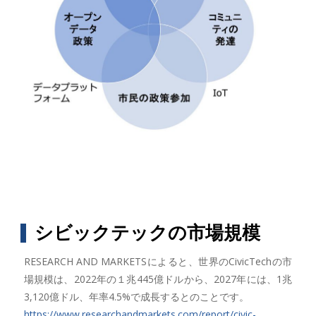
シビックテックの市場規模
RESEARCH AND MARKETSによると、世界のCivicTechの市
場規模は、2022年の１兆445億ドルから、2027年には、1兆
3,120億ドル、年率4.5%で成長するとのことです。
https://www.researchandmarkets.com/report/civic-