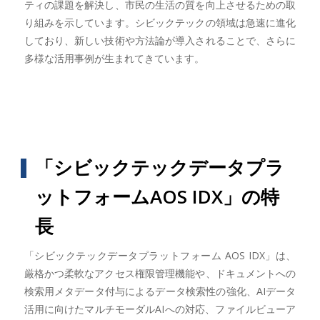
ティの課題を解決し、市民の生活の質を向上させるための取
り組みを示しています。シビックテックの領域は急速に進化
しており、新しい技術や方法論が導入されることで、さらに
多様な活用事例が生まれてきています。
「シビックテックデータプラ
ットフォームAOS IDX」の特
長
「シビックテックデータプラットフォーム AOS IDX」は、
厳格かつ柔軟なアクセス権限管理機能や、ドキュメントへの
検索用メタデータ付与によるデータ検索性の強化、AIデータ
活用に向けたマルチモーダルAIへの対応、ファイルビューア