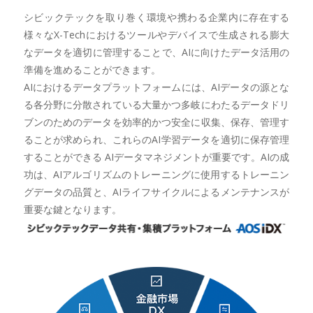
シビックテックを取り巻く環境や携わる企業内に存在する
様々なX-Techにおけるツールやデバイスで生成される膨大
なデータを適切に管理することで、AIに向けたデータ活用の
準備を進めることができます。
AIにおけるデータプラットフォームには、AIデータの源とな
る各分野に分散されている大量かつ多岐にわたるデータドリ
ブンのためのデータを効率的かつ安全に収集、保存、管理す
ることが求められ、これらのAI学習データを適切に保存管理
することができる AIデータマネジメントが重要です。AIの成
功は、AIアルゴリズムのトレーニングに使用するトレーニン
グデータの品質と、AIライフサイクルによるメンテナンスが
重要な鍵となります。