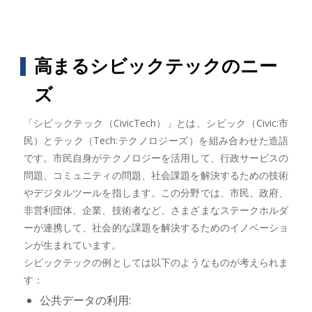
高まるシビックテックのニー
ズ
「シビックテック（CivicTech）」とは、シビック（Civic:市
民）とテック（Tech:テクノロジーズ）を組み合わせた造語
です。市民自身がテクノロジーを活用して、行政サービスの
問題、コミュニティの問題、社会課題を解決するための技術
やデジタルツールを指します。この分野では、市民、政府、
非営利団体、企業、技術者など、さまざまなステークホルダ
ーが連携して、社会的な課題を解決するためのイノベーショ
ンが生まれています。
シビックテックの例としては以下のようなものが考えられま
す：
公共データの利用: