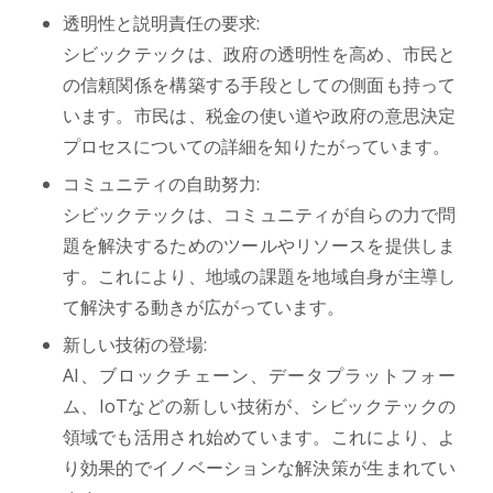
透明性と説明責任の要求:
シビックテックは、政府の透明性を高め、市民と
の信頼関係を構築する手段としての側面も持って
います。市民は、税金の使い道や政府の意思決定
プロセスについての詳細を知りたがっています。
コミュニティの自助努力:
シビックテックは、コミュニティが自らの力で問
題を解決するためのツールやリソースを提供しま
す。これにより、地域の課題を地域自身が主導し
て解決する動きが広がっています。
新しい技術の登場:
AI、ブロックチェーン、データプラットフォー
ム、IoTなどの新しい技術が、シビックテックの
領域でも活用され始めています。これにより、よ
り効果的でイノベーションな解決策が生まれてい