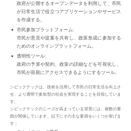
政府が公開するオープンデータを利用して、市民
が日常生活で役立つアプリケーションやサービス
を作成する。
市民参加プラットフォーム:
市民が意見や提案を共有し、政策形成に参加する
ためのオンラインプラットフォーム。
透明性ツール:
政府の予算や契約、政策の詳細などを可視化し、
市民が容易にアクセスできるようにするツール。
シビックテックは、技術を活用して市民の日常生活を向上さ
せ、より透明で参加型の社会を実現することを目指していま
す。
シビックテックのニーズが高まっている背景には、複数の要
因が関係しています。以下にその主な要因をいくつか挙げま
す：