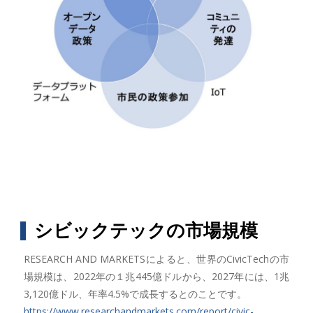
シビックテックの市場規模
RESEARCH AND MARKETSによると、世界のCivicTechの市
場規模は、2022年の１兆445億ドルから、2027年には、1兆
3,120億ドル、年率4.5%で成長するとのことです。
https://www.researchandmarkets.com/report/civic-