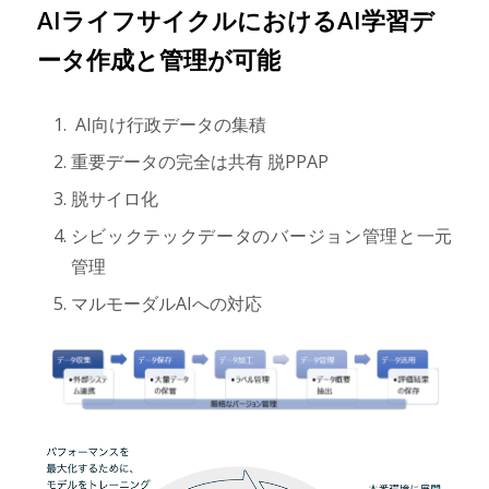
AIライフサイクルにおけるAI学習デ
ータ作成と管理が可能
AI向け行政データの集積
重要データの完全は共有 脱PPAP
脱サイロ化
シビックテックデータのバージョン管理と一元
管理
マルモーダルAIへの対応