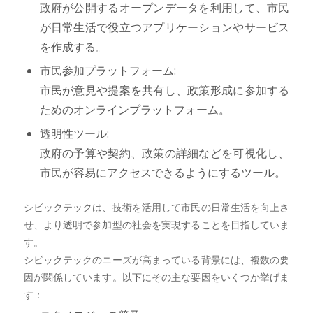
政府が公開するオープンデータを利用して、市民
が日常生活で役立つアプリケーションやサービス
を作成する。
市民参加プラットフォーム:
市民が意見や提案を共有し、政策形成に参加する
ためのオンラインプラットフォーム。
透明性ツール:
政府の予算や契約、政策の詳細などを可視化し、
市民が容易にアクセスできるようにするツール。
シビックテックは、技術を活用して市民の日常生活を向上さ
せ、より透明で参加型の社会を実現することを目指していま
す。
シビックテックのニーズが高まっている背景には、複数の要
因が関係しています。以下にその主な要因をいくつか挙げま
す：