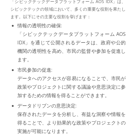
「シビックテックデータプラットフォーム AOS IDX」は、
シビックテックの領域において、多くの重要な役割を果たし
ます。以下にその主要な役割を挙げます：
情報の透明性の確保:
「シビックテックデータプラットフォーム AOS
IDX」を通じて公開されるデータは、政府や公的
機関の透明性を高め、市民の監督や参加を促進し
ます。
市民参加の促進:
データへのアクセスが容易になることで、市民が
政策やプロジェクトに関する議論や意思決定に参
加するための情報を得ることができます。
データドリブンの意思決定:
保存されたデータを分析し、有益な洞察や情報を
得ることで、より効果的な政策やプロジェクトの
実施が可能になります。