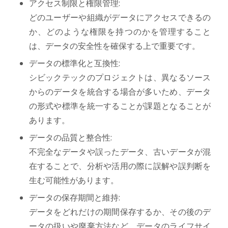
アクセス制限と権限管理:
どのユーザーや組織がデータにアクセスできるの
か、どのような権限を持つのかを管理すること
は、データの安全性を確保する上で重要です。
データの標準化と互換性:
シビックテックのプロジェクトは、異なるソース
からのデータを統合する場合が多いため、データ
の形式や標準を統一することが課題となることが
あります。
データの品質と整合性:
不完全なデータや誤ったデータ、古いデータが混
在することで、分析や活用の際に誤解や誤判断を
生む可能性があります。
データの保存期間と維持:
データをどれだけの期間保存するか、その後のデ
ータの扱いや廃棄方法など、データのライフサイ