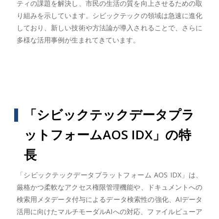
ティの課題を解決し、市民の生活の質を向上させるための取
り組みを示しています。シビックテックの領域は急速に進化
しており、新しい技術や方法論が導入されることで、さらに
多様な活用事例が生まれてきています。
「シビックテックデータプラ
ットフォームAOS IDX」の特
長
「シビックテックデータプラットフォーム AOS IDX」は、
厳格かつ柔軟なアクセス権限管理機能や、ドキュメントへの
検索用メタデータ付与によるデータ検索性の強化、AIデータ
活用に向けたマルチモーダルAIへの対応、ファイルビューア