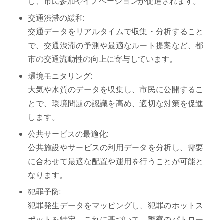
し、市民参加やイノベーションが促進されます。
交通渋滞の緩和:
交通データをリアルタイムで収集・分析すること
で、交通渋滞の予測や最適なルート提案など、都
市の交通流動性の向上に寄与しています。
環境モニタリング:
大気や水質のデータを収集し、市民に公開するこ
とで、環境問題の認識を高め、適切な対策を促進
します。
公共サービスの最適化:
公共施設やサービスの利用データを分析し、需要
に合わせて最適な配置や運用を行うことが可能と
なります。
犯罪予防:
犯罪発生データをマッピングし、犯罪のホットス
ポットを特定。これに基づいて、警察のパトロー