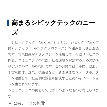
高まるシビックテックのニー
ズ
「シビックテック（CivicTech）」とは、シビック（Civic:市
民）とテック（Tech:テクノロジーズ）を組み合わせた造語
です。市民自身がテクノロジーを活用して、行政サービスの
問題、コミュニティの問題、社会課題を解決するための技術
やデジタルツールを指します。この分野では、市民、政府、
非営利団体、企業、技術者など、さまざまなステークホルダ
ーが連携して、社会的な課題を解決するためのイノベーショ
ンが生まれています。
シビックテックの例としては以下のようなものが考えられま
す：
公共データの利用: