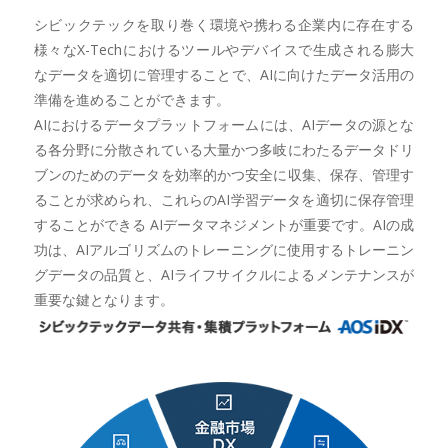
シビックテックを取り巻く環境や携わる企業内に存在する
様々なX-Techにおけるツールやデバイスで生成される膨大
なデータを適切に管理することで、AIに向けたデータ活用の
準備を進めることができます。
AIにおけるデータプラットフォームには、AIデータの源とな
る各分野に分散されている大量かつ多岐にわたるデータドリ
ブンのためのデータを効率的かつ安全に収集、保存、管理す
ることが求められ、これらのAI学習データを適切に保存管理
することができる AIデータマネジメントが重要です。AIの成
功は、AIアルゴリズムのトレーニングに使用するトレーニン
グデータの品質と、AIライフサイクルによるメンテナンスが
重要な鍵となります。