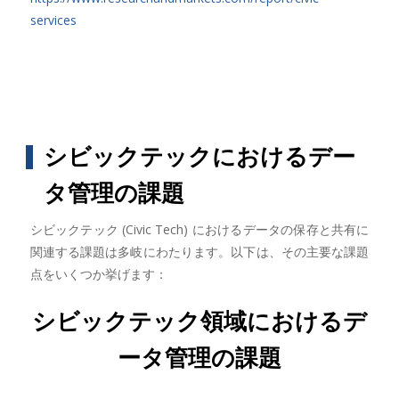
services
シビックテックにおけるデー
タ管理の課題
シビックテック (Civic Tech) におけるデータの保存と共有に
関連する課題は多岐にわたります。以下は、その主要な課題
点をいくつか挙げます：
シビックテック領域におけるデ
ータ管理の課題