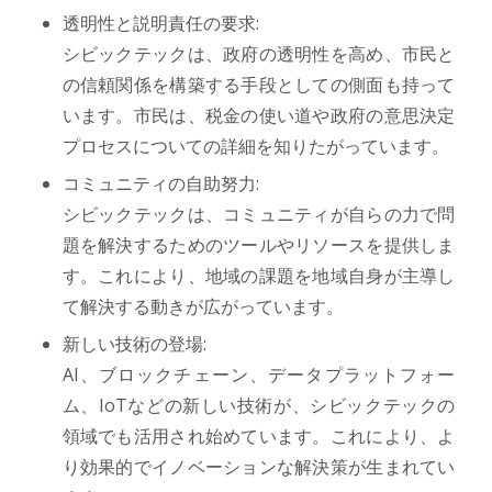
透明性と説明責任の要求:
シビックテックは、政府の透明性を高め、市民と
の信頼関係を構築する手段としての側面も持って
います。市民は、税金の使い道や政府の意思決定
プロセスについての詳細を知りたがっています。
コミュニティの自助努力:
シビックテックは、コミュニティが自らの力で問
題を解決するためのツールやリソースを提供しま
す。これにより、地域の課題を地域自身が主導し
て解決する動きが広がっています。
新しい技術の登場:
AI、ブロックチェーン、データプラットフォー
ム、IoTなどの新しい技術が、シビックテックの
領域でも活用され始めています。これにより、よ
り効果的でイノベーションな解決策が生まれてい