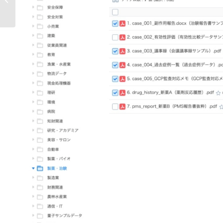
ュール､...