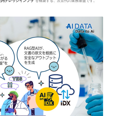
“社内ナレッジインフラ”
を構築する、次世代の業務基盤です。