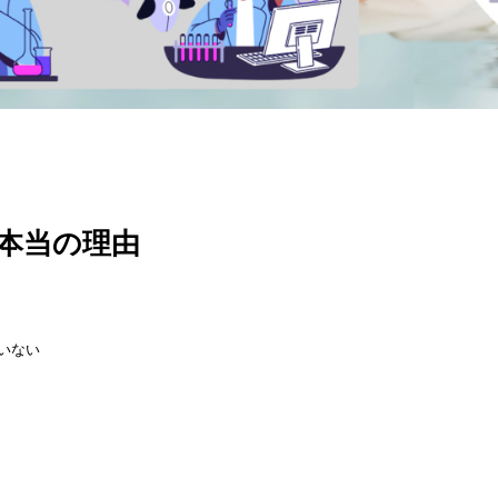
本当の理由
いない