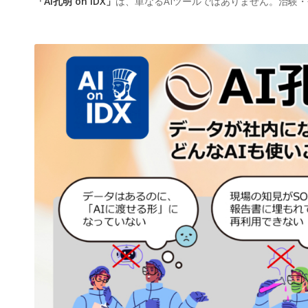
「AI孔明 on IDX」
は、単なるAIツールではありません。治験