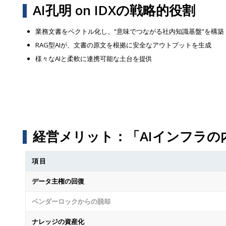
AI孔明 on IDXの戦略的役割
業務文書をベクトル化し、“意味でつながる社内知識基盤”を構築
RAG型AIが、文書の原文を根拠に安全なアウトプットを生成
様々なAIと柔軟に連携可能な土台を提供
経営メリット：「AIインフラの
項目
データ主権の回復
ベンダーロックからの脱却
ナレッジの資産化