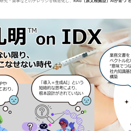
・研究・薬事などのナレッジを構造化し、
RAG（原文根拠型）AIが育つ