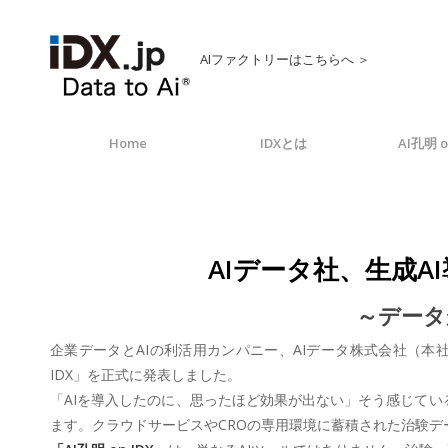
AIファクトリーはこちらへ ＞
Home
IDXとは
AI孔明 o
AIデータ社、生成A
～データ
企業データとAIの利活用カンパニー、AIデータ株式会社（本社
IDX」を正式に発表しました。
「AIを導入したのに、思ったほど効果が出ない」そう感じてい
ます。クラウドサービスやCROの専用環境に蓄積された治験デ