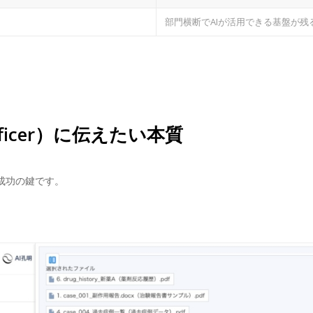
部門横断でAIが活用できる基盤が残
 Officer）に伝えたい本質
X成功の鍵です。