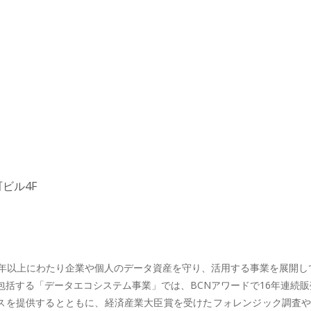
ビル4F
年以上にわたり企業や個人のデータ資産を守り、活用する事業を展開してき
括する「データエコシステム事業」では、BCNアワードで16年連続販
ビスを提供するとともに、経済産業大臣賞を受けたフォレンジック調査