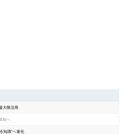
最大限活用
体制へ
る知識”へ進化