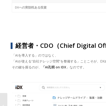
DXへの実効性ある投資
経営者・CDO（Chief Digital
「AIを導入する」のではなく、
「AIが使える“自社ナレッジ空間”を整備する」ことこそが、D
その鍵を握るのが、
「AI孔明 on IDX
」なのです。
授業も､ AI孔明 on IDX for Education
教育現場の進化を支える次世代AIモジ