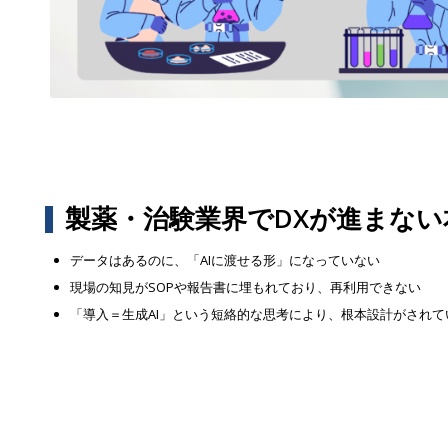
製薬・治験業界でDXが進まない
データはあるのに、「AIに渡せる形」になっていない
現場の知見がSOPや報告書に埋もれており、再利用できない
「導入＝生成AI」という短絡的な思考により、根本設計がされて