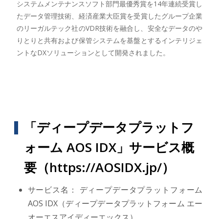
システムメンテナンスソフト部門最優秀賞を14年連続受賞し
たデータ管理技術、経済産業大臣賞を受賞したグループ企業
のリーガルテック社のVDR技術を融合し、安全なデータのや
りとりと共有および保管システムを基盤とするインテリジェ
ントなDXソリューションとして開発されました。
「ディープデータプラットフ
ォーム AOS IDX」サービス概
要（
https://AOSIDX.jp/
）
サービス名： ディープデータプラットフォーム
AOS IDX（ディープデータプラットフォーム エー
オーエスアイディーエックス）