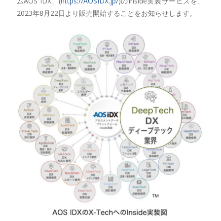
ムAOS IDX」(
https://AOSIDX.jp/
)のInside実装サービスを、
2023年8月22日より販売開始することをお知らせします。