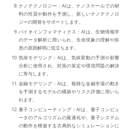
ナノテクノロジー：AIは、ナノスケールでの材
料の性質や動作を予測し、新しいナノテクノロ
ジーの開発をサポートします。
バイオインフォマティクス：AIは、生物情報学
のデータ解析に用いられ、生命現象の理解や疾
患の原因解明に役立ちます。
気候モデリング：AIは、気候変動の予測や影響
分析に使用され、対策の策定や環境問題の解決
に寄与します。
金融モデリング：AIは、複雑な金融市場の動き
を予測するモデルの構築やリスク評価に用いら
れます。
量子コンピューティング：AIは、量子コンピュ
ータのアルゴリズムの最適化や、量子システム
の動作を模倣する古典的なシミュレーションに