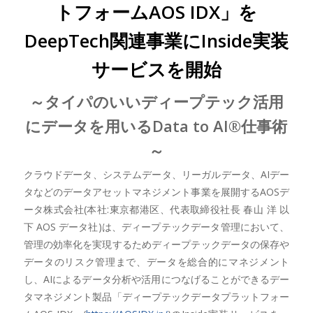
トフォームAOS IDX」を
DeepTech関連事業にInside実装
サービスを開始
～タイパのいいディープテック活用
にデータを用いるData to AI®仕事術
～
クラウドデータ、システムデータ、リーガルデータ、AIデー
タなどのデータアセットマネジメント事業を展開するAOSデ
ータ株式会社(本社:東京都港区、代表取締役社長 春山 洋 以
下 AOS データ社)は、ディープテックデータ管理において、
管理の効率化を実現するためディープテックデータの保存や
データのリスク管理まで、データを総合的にマネジメント
し、AIによるデータ分析や活用につなげることができるデー
タマネジメント製品「ディープテックデータプラットフォー