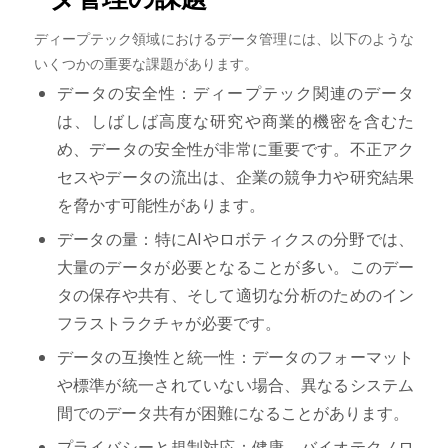
ディープテック領域におけるデータ管理には、以下のような
いくつかの重要な課題があります。
データの安全性：ディープテック関連のデータ
は、しばしば高度な研究や商業的機密を含むた
め、データの安全性が非常に重要です。不正アク
セスやデータの流出は、企業の競争力や研究結果
を脅かす可能性があります。
データの量：特にAIやロボティクスの分野では、
大量のデータが必要となることが多い。このデー
タの保存や共有、そして適切な分析のためのイン
フラストラクチャが必要です。
データの互換性と統一性：データのフォーマット
や標準が統一されていない場合、異なるシステム
間でのデータ共有が困難になることがあります。
プライバシーと規制対応：健康、バイオテクノロ