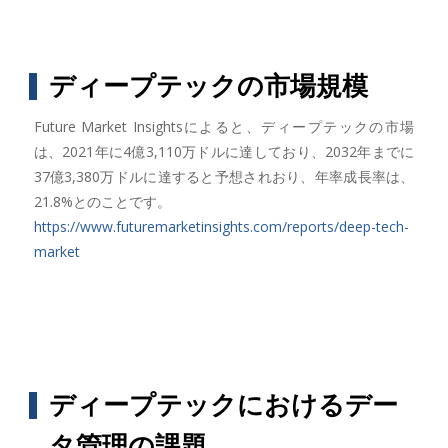
ディープテックの市場規模
Future Market Insightsによると、ディープテックの市場
は、2021年に4億3,110万ドルに達しており、2032年までに
37億3,380万ドルに達すると予想されおり、年率成長率は、
21.8%とのことです。
https://www.futuremarketinsights.com/reports/deep-tech-
market
ディープテックにおけるデー
タ管理の課題