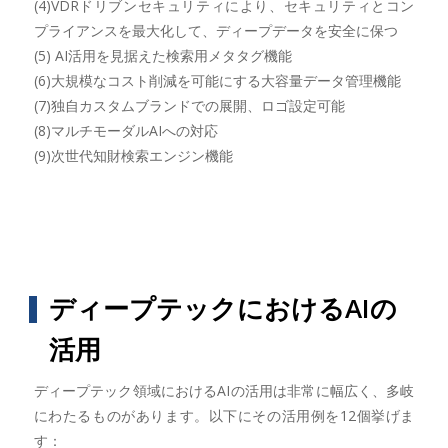
(4)VDRドリブンセキュリティにより、セキュリティとコン
プライアンスを最大化して、ディープデータを安全に保つ
(5) AI活用を見据えた検索用メタタグ機能
(6)大規模なコスト削減を可能にする大容量データ管理機能
(7)独自カスタムブランドでの展開、ロゴ設定可能
(8)マルチモーダルAIへの対応
(9)次世代知財検索エンジン機能
ディープテックにおけるAIの
活用
ディープテック領域におけるAIの活用は非常に幅広く、多岐
にわたるものがあります。以下にその活用例を12個挙げま
す：