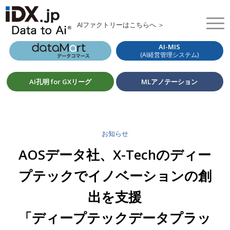
AIファクトリーはこちらへ ＞
AI-MIS
(AI経営管理システム)
AI孔明 for GXリーグ
MLアノテーション
お知らせ
AOSデータ社、X-Techのディー
プテックでイノベーションの創
出を支援
「ディープテックデータプラッ