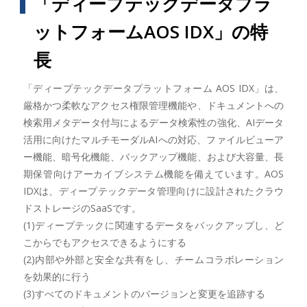
「ディープテックデータプラ
ットフォームAOS IDX」の特
長
「ディープテックデータプラットフォーム AOS IDX」は、
厳格かつ柔軟なアクセス権限管理機能や、ドキュメントへの
検索用メタデータ付与によるデータ検索性の強化、AIデータ
活用に向けたマルチモーダルAIへの対応、ファイルビューア
ー機能、暗号化機能、バックアップ機能、および大容量、長
期保管向けアーカイブシステム機能を備えています。AOS
IDXは、ディープテックデータ管理向けに設計されたクラウ
ドストレージのSaaSです。
(1)ディープテックに関連するデータをバックアップし、ど
こからでもアクセスできるようにする
(2)内部や外部と安全な共有をし、チームコラボレーション
を効果的に行う
(3)すべてのドキュメントのバージョンと変更を追跡する