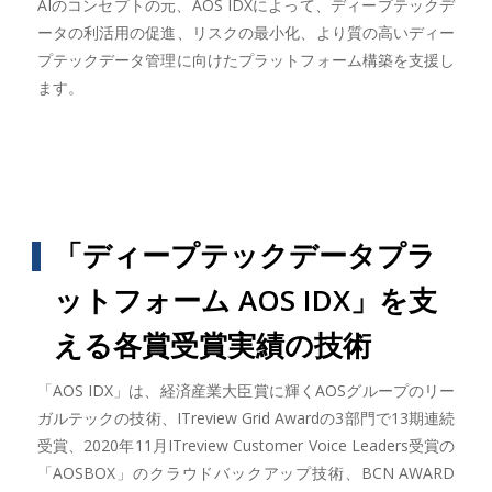
AIのコンセプトの元、AOS IDXによって、ディープテックデ
ータの利活用の促進、リスクの最小化、より質の高いディー
プテックデータ管理に向けたプラットフォーム構築を支援し
ます。
「ディープテックデータプラ
ットフォーム AOS IDX」を支
える各賞受賞実績の技術
「AOS IDX」は、経済産業大臣賞に輝くAOSグループのリー
ガルテックの技術、ITreview Grid Awardの3部門で13期連続
受賞、2020年11月ITreview Customer Voice Leaders受賞の
「AOSBOX」のクラウドバックアップ技術、BCN AWARD