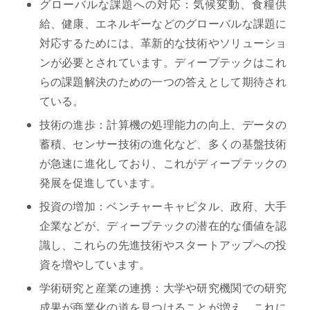
グローバルな課題への対応：気候変動、食糧供
給、健康、エネルギーなどのグローバルな課題に
対応するためには、革新的な技術やソリューショ
ンが必要とされています。ディープテックはこれ
らの課題解決のための一つの答えとして期待され
ている。
技術の進歩：計算機の処理能力の向上、データの
蓄積、センサー技術の進化など、多くの基盤技術
が急速に進化しており、これがディープテックの
発展を促進しています。
投資の増加：ベンチャーキャピタル、政府、大手
企業などが、ディープテックの潜在的な価値を認
識し、これらの先進技術やスタートアップへの投
資を増やしています。
学術研究と産業の連携：大学や研究機関での研究
成果が商業化の道を見つけることが増え、これに