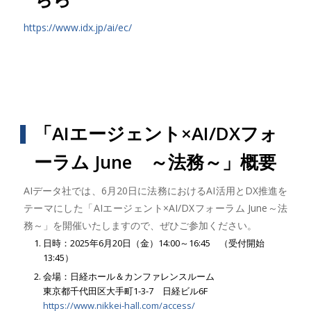
https://www.idx.jp/ai/ec/
「AIエージェント×AI/DXフォ
ーラム June ～法務～」概要
AIデータ社では、6月20日に法務におけるAI活用とDX推進を
テーマにした「AIエージェント×AI/DXフォーラム June～法
務～」を開催いたしますので、ぜひご参加ください。
日時：2025年6月20日（金）14:00～16:45 （受付開始
13:45）
会場：日経ホール＆カンファレンスルーム
東京都千代田区大手町1-3-7 日経ビル6F
https://www.nikkei-hall.com/access/