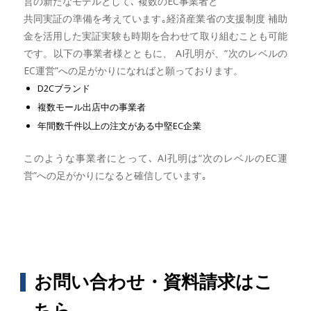
営の新たなモデルとして､ 複数のEC事業者と
共同実証の準備を考えています｡経済産業省の支援制度 補助
金を活用した実証実験も時期を合わせて取り組むことも可能
です。以下の事業者様とともに、 AI孔明が、“次のレベルの
EC運営”への足がかりになればと願っております。
D2Cブランド
複数モール出店中の事業者
年間数千件以上の注文がある中堅EC企業
このような事業者にとって､ AI孔明は“次のレベルのEC運
営”への足がかりになると確信しています｡
お問い合わせ・資料請求はこ
ちら