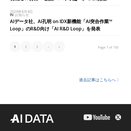
2026年8月4日
IN
お知らせ
AIデータ社、AI孔明 on IDX新機能「AI突合作業™︎
Loop」のR&D向け「AI R&D Loop」を発表
1
2
3
›
»
Page 1 of 150
過去記事はこちらへ 〉