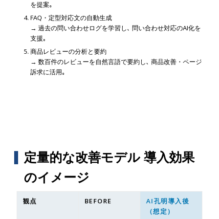
を提案｡
FAQ・定型対応文の自動生成
→ 過去の問い合わせログを学習し､ 問い合わせ対応のAI化を
支援｡
商品レビューの分析と要約
→ 数百件のレビューを自然言語で要約し､ 商品改善・ページ
訴求に活用｡
定量的な改善モデル 導入効果
のイメージ
観点
BEFORE
AI孔明導入後
（想定）