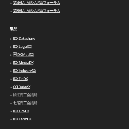
第4回 AI-MIS×AI/DXフォーラム
第5回 AI-MIS×AI/DXフォーラム
製品
IDX Datashare
IDX LegalDX
IDX MedDX
IDX MediaDX
IDX IndustryDX
IDX FinDX
CCI DataAX
鯖江商工会議所
七尾商工会議所
IDX GovDX
IDX FarmDX