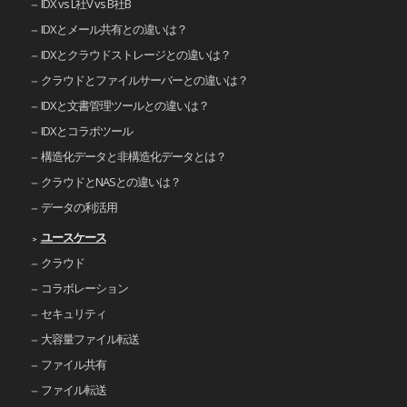
IDX vs L社V vs B社B
IDXとメール共有との違いは？
IDXとクラウドストレージとの違いは？
クラウドとファイルサーバーとの違いは？
IDXと文書管理ツールとの違いは？
IDXとコラボツール
構造化データと非構造化データとは？
クラウドとNASとの違いは？
データの利活用
ユースケース
クラウド
コラボレーション
セキュリティ
大容量ファイル転送
ファイル共有
ファイル転送