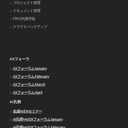
プロジェクト管理
ドキュメント管理
FTPの代替手段
クラウドバックアップ
AXフォーラ
AXフォーラム January
AXフォーラム February
AXフォーラム March
AXフォーラム April
AI孔明
生成AI/DXセミナー
AI孔明×AI/DXフォーラム January
AI孔明×AI/DXフォーラム February