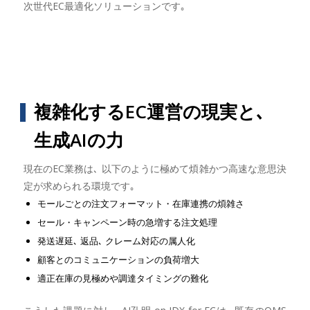
次世代EC最適化ソリューションです｡
複雑化するEC運営の現実と､
生成AIの力
現在のEC業務は､ 以下のように極めて煩雑かつ高速な意思決
定が求められる環境です｡
モールごとの注文フォーマット・在庫連携の煩雑さ
セール・キャンペーン時の急増する注文処理
発送遅延､ 返品､ クレーム対応の属人化
顧客とのコミュニケーションの負荷増大
適正在庫の見極めや調達タイミングの難化