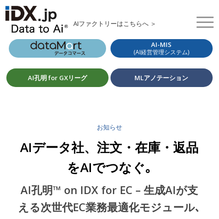
AIファクトリーはこちらへ ＞
AI-MIS
(AI経営管理システム)
AI孔明 for GXリーグ
MLアノテーション
お知らせ
AIデータ社、注文・在庫・返品
をAIでつなぐ｡
AI孔明™ on IDX for EC – 生成AIが支
える次世代EC業務最適化モジュール､