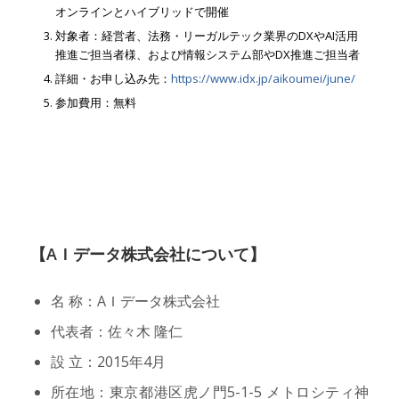
オンラインとハイブリッドで開催
対象者：経営者、法務・リーガルテック業界のDXやAI活用
推進ご担当者様、および情報システム部やDX推進ご担当者
詳細・お申し込み先：
https://www.idx.jp/aikoumei/june/
参加費用：無料
【AＩデータ株式会社について】
名 称：AＩデータ株式会社
代表者：佐々木 隆仁
設 立：2015年4月
所在地：東京都港区虎ノ門5-1-5 メトロシティ神