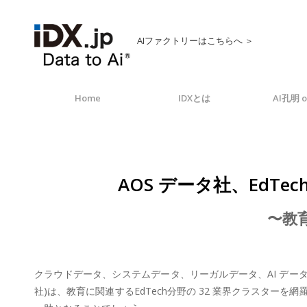
AIファクトリーはこちらへ ＞
Home
IDXとは
AI孔明 o
AOS データ社、EdTec
〜教育
クラウドデータ、システムデータ、リーガルデータ、AI データな
社)は、教育に関連するEdTech分野の 32 業界クラスタ