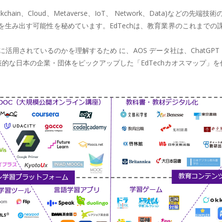
kchain、Cloud、Metaverse、IoT、 Network、Data)
生み出す可能性を秘めています。EdTechは、教育業界のこれまで
されているのかを理解するため に、AOS データ社は、ChatGPT 
表的な日本の企業・団体をピックアップした「EdTechカオスマップ」