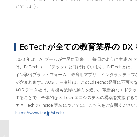
とでしょう。
EdTechが全ての教育業界の DX
2023 年は、AI ブームが世界に到来し、毎日のように生成
は、EdTech（エドテック）と呼ばれています。EdTechとは
イン学習プラットフォーム、教育用アプリ、インタラクティブな
が含まれます。AOS データ社は、このEdTechの発展に不可欠
AOS データ社は、今後も業界の動向を追い、革新的なエドテ
することで、全体的な X-Tech エコシステムの構築を支援する
▼ X-Tech の Inside 実装については、こちらをご参照ください
https://www.idx.jp/xtech/
AOSデータ社、クリーンテックカオ
スマップ2023版公開 ChatGPTで32