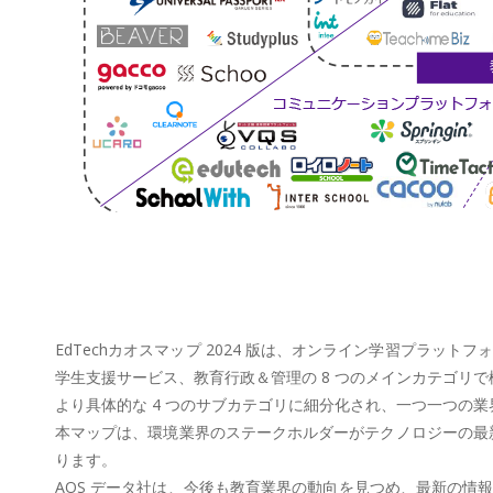
EdTechカオスマップ 2024 版は、オンライン学習プラ
学生支援サービス、教育行政＆管理の 8 つのメインカテゴリ
より具体的な 4 つのサブカテゴリに細分化され、一つ一つの
本マップは、環境業界のステークホルダーがテクノロジーの最新
ります。
AOS データ社は、今後も教育業界の動向を見つめ、最新の