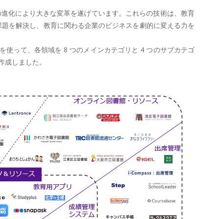
などの先端技術の進化により大きな変革を遂げています。これらの技術は、教育
の課題を解決し、教育に関わる企業のビジネスを劇的に変える力を
を使って、各領域を 8 つのメインカテゴリと 4 つのサブカテゴ
を作成しました。