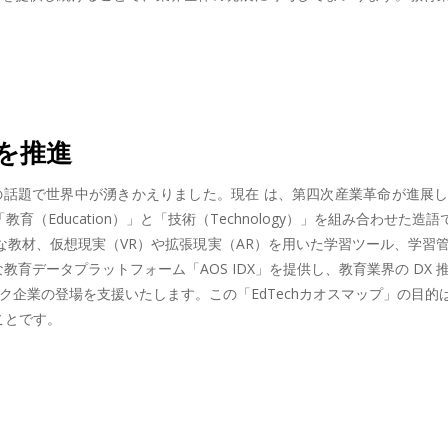
 を推進
 AI の話題で世界中が湧きかえりました。現在 は、第四次産業革命が
、「教育（Education）」と「技術（Technology）」を組み合わ
教材、仮想現実（VR）や拡張現実（AR）を用いた学習ツール、学習管理
な教育データプラットフォーム「AOS IDX」を提供し、教育業界の DX
ック企業の登場を支援いたします。この「EdTechカオスマップ」の目
ことです。
。