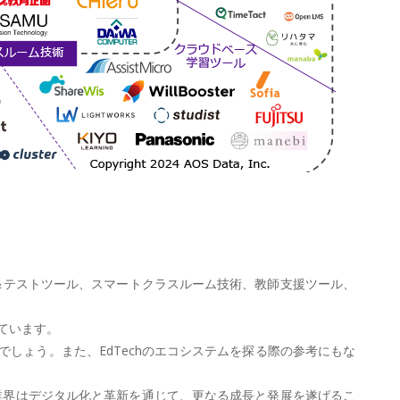
評価＆テストツール、スマートクラスルーム技術、教師支援ツール、
ています。
しょう。また、EdTechのエコシステムを探る際の参考にもな
業界はデジタル化と革新を通じて、更なる成長と発展を遂げるこ