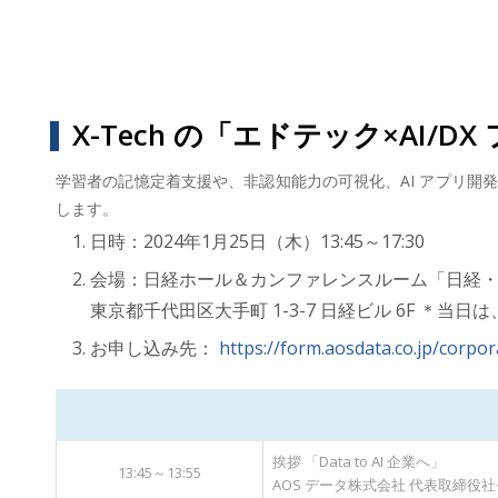
X-Tech の「エドテック×AI/DX 
学習者の記憶定着支援や、非認知能力の可視化、AI アプリ開発支援事
します。
日時：2024年1月25日（木）13:45～17:30
会場：日経ホール＆カンファレンスルーム「日経
東京都千代田区大手町 1-3-7 日経ビル 6F ＊
お申し込み先：
https://form.aosdata.co.jp/corpo
挨拶 「Data to AI 企業へ」
13:45～13:55
AOS データ株式会社 代表取締役社