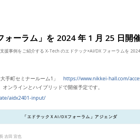
フォーラム」を 2024 年 1 月 25 日開
例をご紹介する X-Tech のエドテック×AI/DX フォーラムを 202
・大手町セミナールーム1」
https://www.nikkei-hall.com/acce
当日は、オンラインとハイブリッドで開催予定です。
rate/aidx2401-input/
「エドテックＸAI/DXフォーラム」アジェンダ
長 吉田 宜也