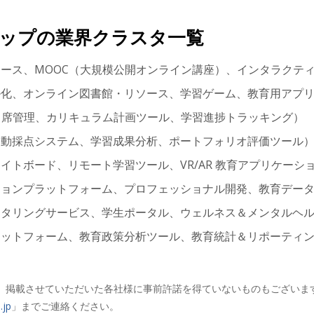
スマップの業界クラスタ一覧
ース、MOOC（大規模公開オンライン講座）、インタラクテ
ル化、オンライン図書館・リソース、学習ゲーム、教育用アプ
出席管理、カリキュラム計画ツール、学習進捗トラッキング）
自動採点システム、学習成果分析、ポートフォリオ評価ツール
イトボード、リモート学習ツール、VR/AR 教育アプリケーシ
ションプラットフォーム、プロフェッショナル開発、教育デー
ンタリングサービス、学生ポータル、ウェルネス＆メンタルヘ
ラットフォーム、教育政策分析ツール、教育統計＆リポーティ
、掲載させていただいた各社様に事前許諾を得ていないものもございま
.jp
」までご連絡ください。