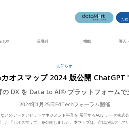
(AI
n IDX
活用例
機能
導入・
お知らせ
hカオスマップ 2024 版公開 ChatGP
の DX を Data to AI® プラットフォーム
2024年1月25日EdTechフォーラム開催
どのデータアセットマネジメント事業を 展開するAOS データ株式会社(
ーを網羅した「カオスマップ」を公開しました。本マップは、市場が拡大