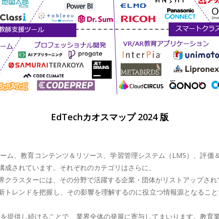
EdTechカオスマップ 2024 版
ットフォーム、教育コンテンツ＆リソース、学習管理システム（LMS）、
で構成されています。それぞれのカテゴリはさらに、
業界クラスターには、その分野で活躍する企業・団体がリストアップされ
トレンドを把握し、その影響を理解するのに役立つ情報源となることで
情報を提供し続けることで、業界全体の発展に寄与してまいります。教育