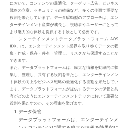
において、コンテンツの最適化、ターゲット広告、ビジネス
戦略の立案、セキュリティの確保など、多くの側面で重要な
役割を果たしています。データ駆動型のアプローチは、エン
ターテインメント産業が成長し、視聴者やユーザーにとって
より魅力的な体験を提供する手段として必要です。
「エンターテインメントデータプラットフォーム AOS
IDX」は、エンターテインメント業界を取り巻くデータの収
集・作成・保存・共有・管理し、リスクから保護することが
できます。
また、データプラットフォームは、膨大な情報を効率的に収
集し、整理し、共有する役割を果たし、エンターテインメン
ト体験の向上やビジネス戦略の最適化する役割を果たしてい
ます。データプラットフォームが提供するデータの保管と共
有がどのようにエンターテインメントテックにおいて重要な
役割を果たすのか、その理由を挙げます。
データ保管
データプラットフォームは、エンターテインメ
ントコンテンツに関する膨大な情報を効果的に