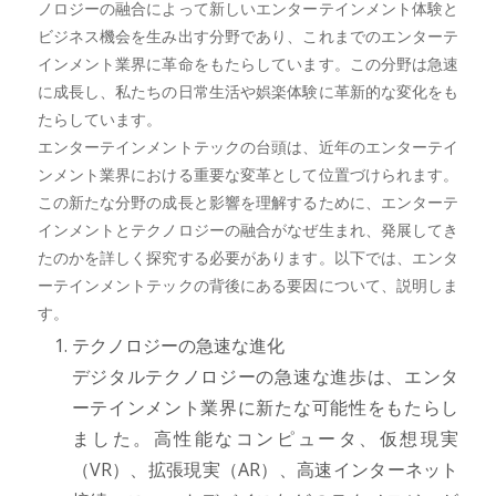
ノロジーの融合によって新しいエンターテインメント体験と
ビジネス機会を生み出す分野であり、これまでのエンターテ
インメント業界に革命をもたらしています。この分野は急速
に成長し、私たちの日常生活や娯楽体験に革新的な変化をも
たらしています。
エンターテインメントテックの台頭は、近年のエンターテイ
ンメント業界における重要な変革として位置づけられます。
この新たな分野の成長と影響を理解するために、エンターテ
インメントとテクノロジーの融合がなぜ生まれ、発展してき
たのかを詳しく探究する必要があります。以下では、エンタ
ーテインメントテックの背後にある要因について、説明しま
す。
テクノロジーの急速な進化
デジタルテクノロジーの急速な進歩は、エンタ
ーテインメント業界に新たな可能性をもたらし
ました。高性能なコンピュータ、仮想現実
（VR）、拡張現実（AR）、高速インターネット