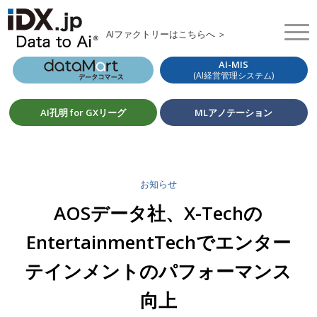
AIファクトリーはこちらへ ＞
AI-MIS
(AI経営管理システム)
AI孔明 for GXリーグ
MLアノテーション
お知らせ
AOSデータ社、X-Techの
EntertainmentTechでエンター
テインメントのパフォーマンス
向上