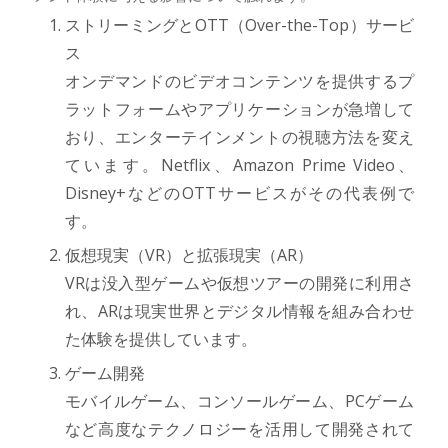
ストリーミングとOTT（Over-the-Top）サービ
ス
オンデマンドのビデオコンテンツを提供するプ
ラットフォームやアプリケーションが急増して
おり、エンターテインメントの視聴方法を変え
ています。Netflix、Amazon Prime Video、
Disney+などのOTTサービスがその代表例で
す。
仮想現実（VR）と拡張現実（AR）
VRは没入型ゲームや仮想ツアーの開発に利用さ
れ、ARは現実世界とデジタル情報を組み合わせ
た体験を提供しています。
ゲーム開発
モバイルゲーム、コンソールゲーム、PCゲーム
など高度なテクノロジーを活用して開発されて