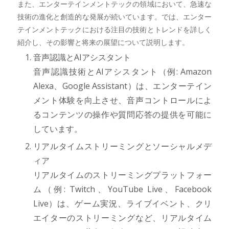
また、エンターテインメントテックの領域において、急速な
技術の進化と創造的な発展が続いています。では、エンター
テインメントテックにおける注目の技術とトレンドを詳しく
紹介し、その影響と将来の展望について説明します。
音声認識とAIアシスタント
音声認識技術とAIアシスタント（例: Amazon
Alexa、Google Assistant）は、エンターテイン
メント体験を向上させ、音声コントロールによ
るコンテンツの操作や質問応答の提供を可能に
しています。
リアルタイムストリーミングとソーシャルメデ
ィア
リアルタイムのストリーミングプラットフォー
ム（例: Twitch、YouTube Live、Facebook
Live）は、ゲーム実況、ライブイベント、クリ
エイターのストリーミングなど、リアルタイム