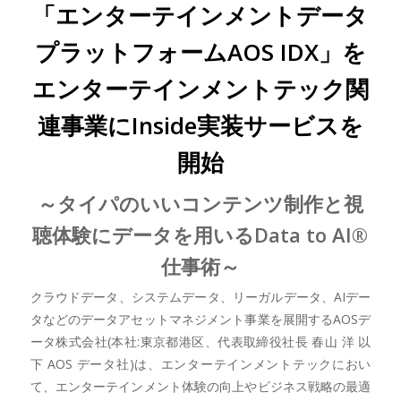
「エンターテインメントデータ
プラットフォームAOS IDX」を
エンターテインメントテック関
連事業にInside実装サービスを
開始
～タイパのいいコンテンツ制作と視
聴体験にデータを用いるData to AI®
仕事術～
クラウドデータ、システムデータ、リーガルデータ、AIデー
タなどのデータアセットマネジメント事業を展開するAOSデ
ータ株式会社(本社:東京都港区、代表取締役社長 春山 洋 以
下 AOS データ社)は、エンターテインメントテックにおい
て、エンターテインメント体験の向上やビジネス戦略の最適