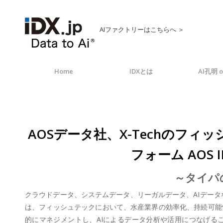
AIファクトリーはこちらへ ＞
Home
IDXとは
AI孔明 o
AOSデータ社、X-Techの
フォーム AOS 
～タイパの
クラウドデータ、システムデータ、リーガルデータ、AIデータなど
は、フィッシュテックにおいて、水産業界の効率化、持続可能
的にマネジメントし、AIによるデータ分析や活用につなげること