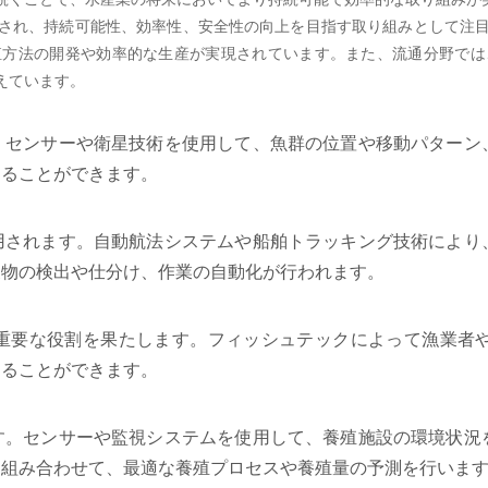
され、持続可能性、効率性、安全性の向上を目指す取り組みとして注
殖方法の開発や効率的な生産が実現されています。また、流通分野では
えています。
。センサーや衛星技術を使用して、魚群の位置や移動パターン
てることができます。
用されます。自動航法システムや船舶トラッキング技術により
獲物の検出や仕分け、作業の自動化が行われます。
重要な役割を果たします。フィッシュテックによって漁業者
することができます。
す。センサーや監視システムを使用して、養殖施設の環境状況
を組み合わせて、最適な養殖プロセスや養殖量の予測を行いま