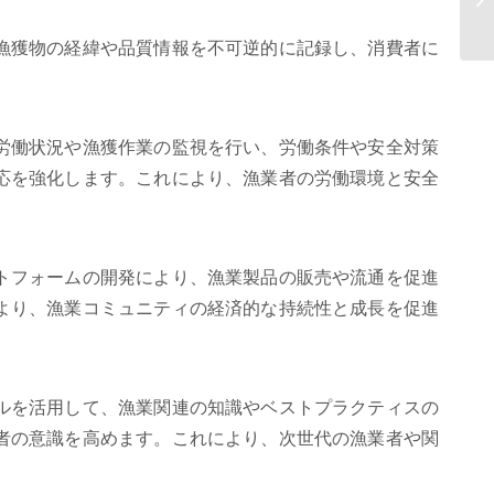
向上
漁獲物の経緯や品質情報を不可逆的に記録し、消費者に
労働状況や漁獲作業の監視を行い、労働条件や安全対策
応を強化します。これにより、漁業者の労働環境と安全
トフォームの開発により、漁業製品の販売や流通を促進
より、漁業コミュニティの経済的な持続性と成長を促進
ルを活用して、漁業関連の知識やベストプラクティスの
者の意識を高めます。これにより、次世代の漁業者や関