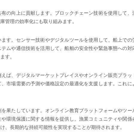
共有の向上に貢献します。ブロックチェーン技術を使用して、
在庫管理の効率化にも取り組みます。
います。センサー技術やデジタルツールを使用して、船上での
ステムや通信技術を活用して、船舶の安全性や緊急事態への対
きます。
例えば、デジタルマーケットプレイスやオンライン販売プラッ
て、市場需要の予測や価格設定の最適化を支援します。これに
割を果たしています。オンライン教育プラットフォームやツー
性や環境保護に関する情報を提供し、漁業コミュニティや関係
つけ、長期的な持続可能性を実現することが期待されます。