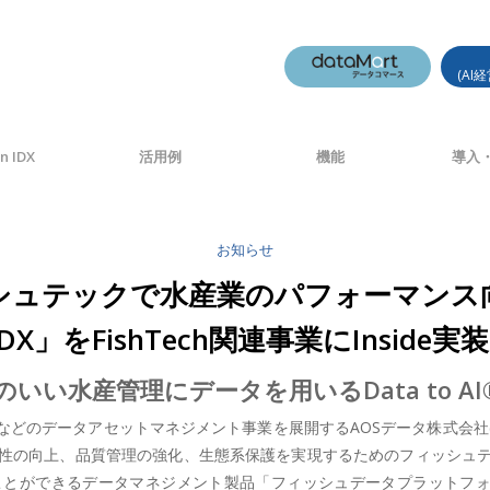
(AI
n IDX
活用例
機能
導入・
お知らせ
フィッシュテックで水産業のパフォーマン
IDX」をFishTech関連事業にInsid
いい水産管理にデータを用いるData to A
のデータアセットマネジメント事業を展開するAOSデータ株式会社(本社
性の向上、品質管理の強化、生態系保護を実現するためのフィッシュ
ができるデータマネジメント製品「フィッシュデータプラットフォーム 