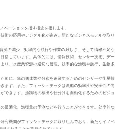
術やイノベーションを指す概念を指します。
る技術の応用やデジタル化が進み、新たなビジネスモデルや取り
資源の減少、効率的な航行や作業の難しさ、そして情報不足な
を目指しています。具体的には、情報技術、センサー技術、デー
により、水産業資源の適切な管理、効率的な漁獲や航行、生物多
るために、魚の個体数や分布を追跡するためのセンサーや衛星技
できます。また、フィッシュテックは漁船の効率性や安全性の向
とができます。漁獲物の検出や仕分けを自動化するためのビジョ
場の最適化、漁獲量の予測などを行うことができます。効率的な
や研究機関がフィッシュテックに取り組んでおり、新たなイノベ
実現されることが期待されています。