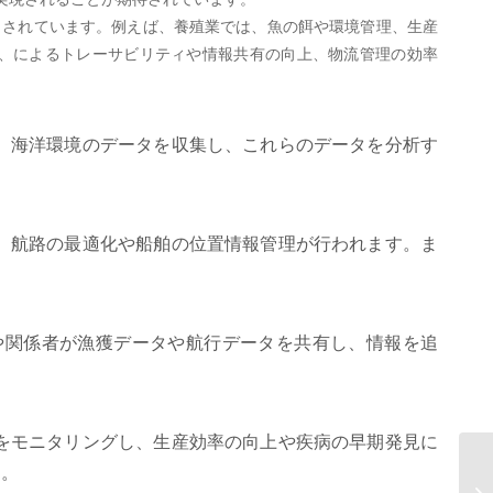
目されています。例えば、養殖業では、魚の餌や環境管理、生産
、によるトレーサビリティや情報共有の向上、物流管理の効率
、海洋環境のデータを収集し、これらのデータを分析す
、航路の最適化や船舶の位置情報管理が行われます。ま
や関係者が漁獲データや航行データを共有し、情報を追
をモニタリングし、生産効率の向上や疾病の早期発見に
A
す。
テ