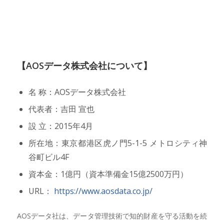
【AOSデータ株式会社について】
名 称：AOSデータ株式会社
代表者：吉田 宣也
設 立：2015年4月
所在地：東京都港区虎ノ門5-1-5 メトロシティ神
谷町ビル4F
資本金：1億円（資本準備金15億2500万円）
URL：
https://www.aosdata.co.jp/
AOSデータ社は、データ管理技術で知的財産を守る活動を続