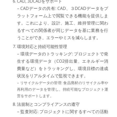
CAD, 3DCADをサポート
– CADデータの共有: CAD、３DCADデータをプ
ラットフォーム上で閲覧できる機能を提供しま
す。これにより、設計、施工、維持管理に関わ
るすべての関係者が同じデータを基に業務を行
うことができ、エラーやミスを減らします。
環境対応と持続可能性管理
– 環境データのトラッキング: プロジェクトで発
生する環境データ（CO2排出量、エネルギー消
費量など）をトラッキングし、環境目標の達成
状況をリアルタイムで監視できます。
– リサイクルデータの管理: 食品廃材のリサイクル率や
再利用のデータを管理し、持続可能なプロジェクト運
営をサポートします。
法規制とコンプライアンスの遵守
– 監査対応: プロジェクトに関するすべての活動