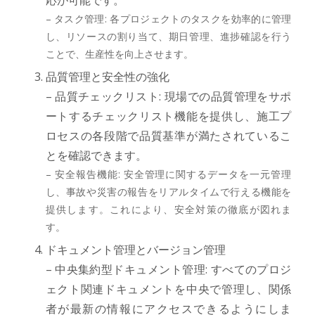
応が可能です。
– タスク管理: 各プロジェクトのタスクを効率的に管理
し、リソースの割り当て、期日管理、進捗確認を行う
ことで、生産性を向上させます。
品質管理と安全性の強化
– 品質チェックリスト: 現場での品質管理をサポ
ートするチェックリスト機能を提供し、施工プ
ロセスの各段階で品質基準が満たされているこ
とを確認できます。
– 安全報告機能: 安全管理に関するデータを一元管理
し、事故や災害の報告をリアルタイムで行える機能を
提供します。これにより、安全対策の徹底が図れま
す。
ドキュメント管理とバージョン管理
– 中央集約型ドキュメント管理: すべてのプロジ
ェクト関連ドキュメントを中央で管理し、関係
者が最新の情報にアクセスできるようにしま