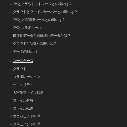
IDXとクラウドストレージとの違いは？
クラウドとファイルサーバーとの違いは？
IDXと文書管理ツールとの違いは？
IDXとコラボツール
構造化データと非構造化データとは？
クラウドとNASとの違いは？
データの利活用
ユースケース
クラウド
コラボレーション
セキュリティ
大容量ファイル転送
ファイル共有
ファイル転送
プロジェクト管理
ドキュメント管理