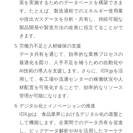
策を実施するためのデータベースを構築できま
す。たとえば、製造過程でのエネルギー使用量
や排出ガスデータを分析・共有し、持続可能な
製品開発や製造方法の改善に役立てることがで
きます。
労働力不足と人材確保の支援
データ共有を通じて、効率的な業務プロセスの
最適化を図り、人手不足を補うための自動化や
AI技術の導入を支援します。さらに、IDX.jpを活
用して、各工場や流通センターの稼働状況や人
材配置を可視化することで、効率的なリソース
管理が可能になります。
デジタル化とイノベーションの推進
IDX.jpは、食品業界におけるデジタル化の基盤と
して機能します。企業間でのデータ共有を促進
し、ビッグデータ解析やAIを活用したマーケテ