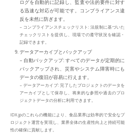
ログを自動的に記録し、監査や法的要件に対す
る迅速な対応が可能です。コンプライアンス違
反を未然に防ぎます。
– コンプライアンスチェックリスト: 法規制に基づいた
チェックリストを提供し、現場での遵守状況を確認・
記録できます。
データアーカイブとバックアップ
– 自動バックアップ: すべてのデータが定期的に
バックアップされ、災害やシステム障害時にも
データの復旧が容易に行えます。
– データアーカイブ: 完了したプロジェクトのデータを
アーカイブとして保存し、将来的な参照や過去のプロ
ジェクトデータの分析に利用できます。
IDX.jpのこれらの機能により、食品業界は効率的で安全なプ
ロジェクト運営を実現し、業界全体の生産性向上と持続可能
性の確保に貢献します。