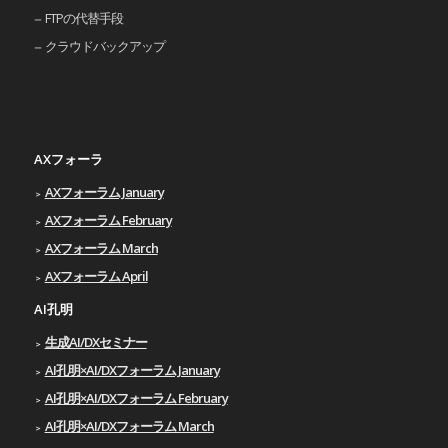
FTPの代替手段
クラウドバックアップ
AXフォーラ
AXフォーラム January
AXフォーラム February
AXフォーラム March
AXフォーラム April
AI孔明
生成AI/DXセミナー
AI孔明×AI/DXフォーラム January
AI孔明×AI/DXフォーラム February
AI孔明×AI/DXフォーラム March