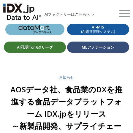
AIファクトリーはこちらへ ＞
AI-MIS
(AI経営管理システム)
AI孔明 for GXリーグ
MLアノテーション
お知らせ
AOSデータ社、食品業のDXを推
進する食品データプラットフォ
ーム IDX.jpをリリース
～新製品開発、サプライチェー