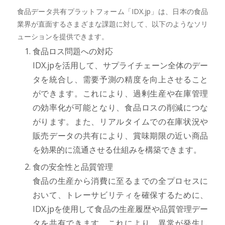
食品データ共有プラットフォーム「IDX.jp」は、日本の食品
業界が直面するさまざまな課題に対して、以下のようなソリ
ューションを提供できます。
食品ロス問題への対応
IDX.jpを活用して、サプライチェーン全体のデー
タを統合し、需要予測の精度を向上させること
ができます。これにより、過剰生産や在庫管理
の効率化が可能となり、食品ロスの削減につな
がります。また、リアルタイムでの在庫状況や
販売データの共有により、賞味期限の近い商品
を効果的に流通させる仕組みを構築できます。
食の安全性と品質管理
食品の生産から消費に至るまでの全プロセスに
おいて、トレーサビリティを確保するために、
IDX.jpを使用して食品の生産履歴や品質管理デー
タを共有できます。これにより、異常が発生し