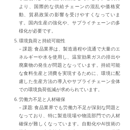
より、国際的な供給チェーンの混乱や価格変
動、貿易政策の影響を受けやすくなっていま
す。国内生産の強化や、サプライチェーンの多
様化が必要です。
環境負荷と持続可能性
– 課題: 食品業界は、製造過程や流通で大量のエ
ネルギーや水を使用し、温室効果ガスの排出や
廃棄物の発生が問題となっています。持続可能
な食料生産と消費を実現するために、環境に配
慮した生産方法の導入やサプライチェーン全体
での環境負荷低減が求められています。
労働力不足と人材確保
– 課題: 食品業界でも労働力不足が深刻な問題と
なっており、特に製造現場や物流部門での人材
確保が難しくなっています。自動化やAI技術の