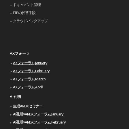
ドキュメント管理
FTPの代替手段
クラウドバックアップ
AXフォーラ
AXフォーラム January
AXフォーラム February
AXフォーラム March
AXフォーラム April
AI孔明
生成AI/DXセミナー
AI孔明×AI/DXフォーラム January
AI孔明×AI/DXフォーラム February