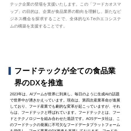
テック企業の登場を支援いたします。この「フードカオスマ
ップ」の目的は、企業が食品業界の動向を理解し、新たなビ
ジネス機会を探求することで、全体的なX-Techエコシステ
ムの構築を支援することです。
フードテックが全ての食品業
界のDXを推進
2023年は、AIブームが世界に到来し、毎日のように生成AIの話題
で世界中が湧きかえっています。現在は、第四次産業革命が進展
しており、フード産業でも劇的な変革が起こっていますが、それ
らは、フードテックと呼ばれています。フードテックとは、フー
ドとテクノロジーを組み合わせた造語です。AOSデータ社は、こ
のフードテックの発展に不可欠なフードデータプラットフォーム
を提供し、フード業界のDX推進を支援しております。フードテ