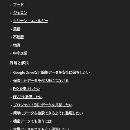
フード
ジェロン
クリーン・エネルギー
美容
不動産
物流
中小企業
課題と解決
Google Driveなど編集データを安全に保管したい
保管したデータをAI活用につなげる
FAXを廃止したい
PPAPを撤廃したい
プロジェクト別にデータを共有したい
簡単にデータを検索できるように整理したい
機密データでも使うには
大量データをコスト安く保管したい