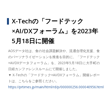
X-Techの「フードテック
×AI/DXフォーラム」を2023年
5月18日に開催
AOSデータ社は、食の社会課題解決や、流通合理化支援、食
のパーソナライゼーションを推進を目的に、「フードテック
×AI/DXデータフォーラム」を、2023年5月18日に大手町の
日経カンファレンスルームにて開催しました。
▼ X-Techの「フードテック×AI/DXフォーラム」開催レポー
トは、こちらをご参照ください。
https://prtimes.jp/main/html/rd/p/000000256.000040956.html