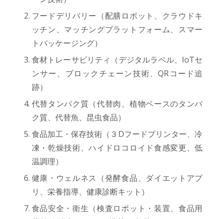
フードデリバリー（配膳ロボット、クラウドキ
ッチン、マッチングプラットフォーム、スマー
トパッケージング）
食材トレーサビリティ（デジタルラベル、IoTセ
ンサー、ブロックチェーン技術、QRコード追
跡）
代替タンパク質（代替肉、植物ベースのタンパ
ク質、代替魚、昆虫食品）
食品加工・保存技術（３Dフードプリンター、冷
凍・乾燥技術、ハイドロコロイド食感変更、低
温調理）
健康・ウェルネス（発酵食品、ダイエットアプ
リ、栄養指導、健康診断キット）
食品安全・衛生（検査ロボット・装置、食品用