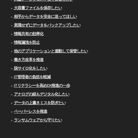
大容量ファイルを保存したい
相手からデータを安全に送ってほしい
意識せずにデータをバックアップしたい
情報共有の効率化
情報漏洩を防止
他のアプリケーションと連動して保管したい
働き方改革を推進
脱サイロ化をしたい
IT管理者の負担を軽減
ITリテラシーを高めDX推進の一歩
アナログの紙もデジタル化したい
データの上書きミスを防ぎたい
ペーパーレスを推進
ランサムウェアから守りたい