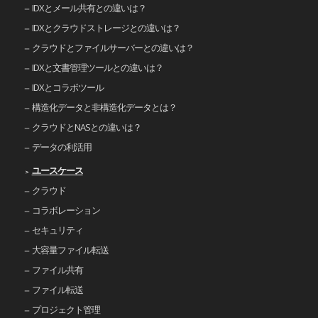
IDXとメール共有との違いは？
IDXとクラウドストレージとの違いは？
クラウドとファイルサーバーとの違いは？
IDXと文書管理ツールとの違いは？
IDXとコラボツール
構造化データと非構造化データとは？
クラウドとNASとの違いは？
データの利活用
ユースケース
クラウド
コラボレーション
セキュリティ
大容量ファイル転送
ファイル共有
ファイル転送
プロジェクト管理