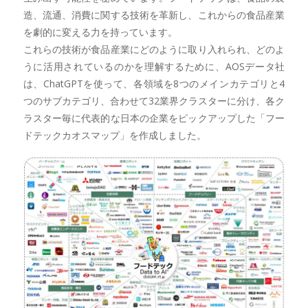
造、流通、消費に関する技術を革新し、これからの食品産業
を劇的に変える力を持っています。
これらの技術が食品産業にどのように取り入れられ、どのよ
うに活用されているのかを理解するために、AOSデータ社
は、ChatGPTを使って、各領域を8つのメインカテゴリと4
つのサブカテゴリ、合わせて32業界クラスターに分け、各ク
ラスター毎に代表的な日本の企業をピックアップした「フー
ドテックカオスマップ」を作成しました。