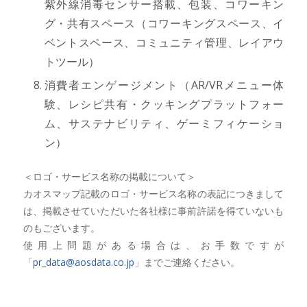
紫外線消毒センサー搭載、包装、コワーキン
グ・共有スペース（コワーキングスペース、イ
ベントスペース、コミュニティ管理、レイアウ
トツール）
消費者エンゲージメント（AR/VRメニュー体
験、レシピ共有・クッキングプラットフォー
ム、サステナビリティ、ゲーミフィケーショ
ン）
＜ロゴ・サービス名称の掲載について＞
カオスマップ記載のロゴ・サービス名称の表記につきまして
は、掲載させていただいた各社様に事前許諾を得ていないも
のもございます。
使用上問題がある場合は、お手数ですが
「
pr_data@aosdata.co.jp
」までご連絡ください。