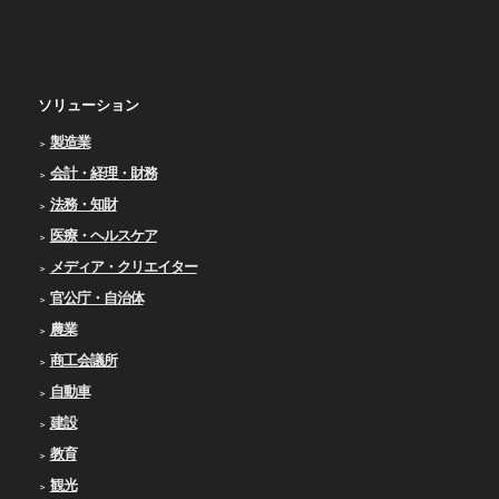
ソリューション
製造業
会計・経理・財務
法務・知財
医療・ヘルスケア
メディア・クリエイター
官公庁・自治体
農業
商工会議所
自動車
建設
教育
観光