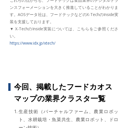
これらの点からも、フードテックは食品業界のデジタルトラ
ンスフォーメーションを大きく推進していることがわかりま
す。AOSデータ社は、フードテックなどのX-TechのInside実
装を支援しております。
▼ X-TechのInside実装については、こちらをご参照くださ
い。
https://www.idx.jp/xtech/
今回、掲載したフードカオス
マップの業界クラスタ一覧
生産技術（バーチャルファーム、農業ロボッ
ト、水耕栽培・魚菜共生、農業ロボット、ドロ
ーン技術）