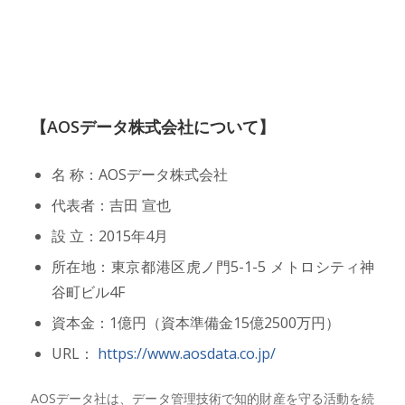
【AOSデータ株式会社について】
名 称：AOSデータ株式会社
代表者：吉田 宣也
設 立：2015年4月
所在地：東京都港区虎ノ門5-1-5 メトロシティ神
谷町ビル4F
資本金：1億円（資本準備金15億2500万円）
URL：
https://www.aosdata.co.jp/
AOSデータ社は、データ管理技術で知的財産を守る活動を続