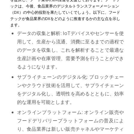
ックは、今後、食品業界のデジタルトランスフォーメーション
（DX）の中心的役割を果たしていくでしょう。以下に、フード
テックが食品業界のDXをどのように推進するかの主な点を示し
ます。
データの収集と解析: IoTデバイスやセンサーを使
用して、生産から流通、消費に至るまでの過程で
のデータを収集し、これを解析することで最適な
生産計画や在庫管理、需要予測を行うことができ
るようになります。
サプライチェーンのデジタル化: ブロックチェー
ンやクラウド技術を活用して、サプライチェーン
をデジタル化し、透明性を高めるとともに、効率
的な運用を可能とします。
オンラインプラットフォーム: オンライン販売や
フードデリバリープラットフォームの普及によ
り、食品業界は新しい販売チャネルやマーケティ