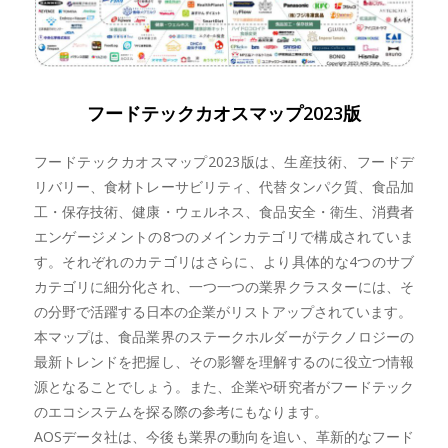
フードテックカオスマップ2023版
フードテックカオスマップ2023版は、生産技術、フードデ
リバリー、食材トレーサビリティ、代替タンパク質、食品加
工・保存技術、健康・ウェルネス、食品安全・衛生、消費者
エンゲージメントの8つのメインカテゴリで構成されていま
す。それぞれのカテゴリはさらに、より具体的な4つのサブ
カテゴリに細分化され、一つ一つの業界クラスターには、そ
の分野で活躍する日本の企業がリストアップされています。
本マップは、食品業界のステークホルダーがテクノロジーの
最新トレンドを把握し、その影響を理解するのに役立つ情報
源となることでしょう。また、企業や研究者がフードテック
のエコシステムを探る際の参考にもなります。
AOSデータ社は、今後も業界の動向を追い、革新的なフード