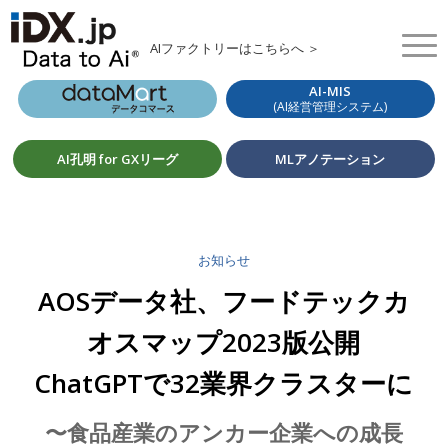
AIファクトリーはこちらへ ＞
AI-MIS
(AI経営管理システム)
AI孔明 for GXリーグ
MLアノテーション
お知らせ
AOSデータ社、フードテックカ
オスマップ2023版公開
ChatGPTで32業界クラスターに
〜食品産業のアンカー企業への成長