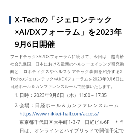
X-Techの「ジェロンテック
×AI/DXフォーラム」を2023年
9月6日開催
フードテック×AI/DXフォーラムに続けて、今回は、超高齢
社会先進国、日本における最新のヘルシーエイジング研究動
向と、ロボティクスやヘルスケアテック事例を紹介するX-
Techのジェロンテック×AI/DXフォーラムを2023年9月6日に
日経ホール＆カンファレンスルームで開催いたします。
日時：2023年9月6日（木）11:00～17:35
会場：日経ホール＆カンファレンスルーム
https://www.nikkei-hall.com/access/
東京都千代田区大手町1-3-7 日経ビル6F ＊当
日は、オンラインとハイブリッドで開催予定で