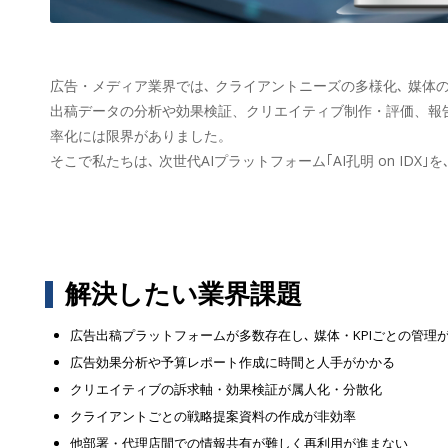
広告・メディア業界では､ クライアントニーズの多様化､ 媒体の
出稿データの分析や効果検証、クリエイティブ制作・評価、報
率化には限界がありました。
そこで私たちは､ 次世代AIプラットフォーム｢AI孔明 on IDX｣を､
解決したい業界課題
広告出稿プラットフォームが多数存在し､ 媒体・KPIごとの管理
広告効果分析や予算レポート作成に時間と人手がかかる
クリエイティブの訴求軸・効果検証が属人化・分散化
クライアントごとの戦略提案資料の作成が非効率
他部署・代理店間での情報共有が難しく再利用が進まない