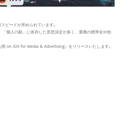
判断スピードが求められています｡
」「個人の勘」に依存した意思決定が多く、業務の標準化や効
 for Media & Advertising』をリリースいたします｡