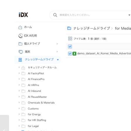
AIデータ社、口座から顧客､ 取引リス