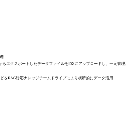
理
DSP等）からエクスポートしたデータファイルをIDXにアップロードし、一元管理。
果などをRAG対応ナレッジチームドライブにより横断的にデータ活用