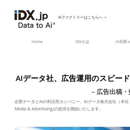
AIファクトリーはこちらへ ＞
Home
IDXとは
AI孔明 o
AIデータ社、広告運用のスピードと精度を､
– 広告出稿
企業データとAIの利活用カンパニー、AIデータ株式会社（本社：
Media & Advertising｣の提供を開始いたします。