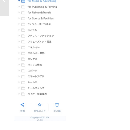
クまでAIが統合判断｡...