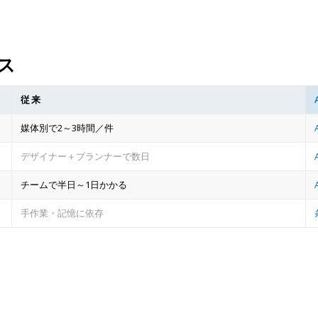
ス
従来
媒体別で2～3時間／件
デザイナー＋プランナーで数日
チームで半日～1日かかる
手作業・記憶に依存