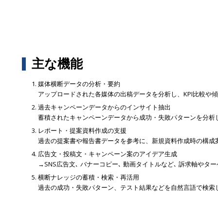
主な機能
媒体横断データの分析・要約
アップロードされた各媒体の出稿データを分析し、KPI比較や
過去キャンペーンデータからのインサイト抽出
蓄積されたキャンペーンデータから成功・失敗パターンを分析
レポート・提案資料作成の支援
過去の提案書や報告書データを参考に、新規資料作成時の構成
広告文・投稿文・キャンペーン案のアイデア生成
→SNS広告文､ バナーコピー､ 動画タイトルなど､ 訴求軸やタ
横断ナレッジの蓄積・検索・再活用
過去の成功・失敗パターン、テスト結果などを自然言語で検索