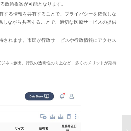
がる政策提案が可能となります。
が保有する情報を共有することで、プライバシーを確保しな
保しながら共有することで、適切な医療サービスの提供
が期待されます。市民が行政サービスや行政情報にアクセス
業のビジネス創出、行政の透明性の向上など、多くのメリットが期待
A
流