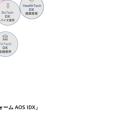
ム AOS IDX」