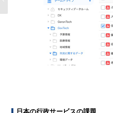
ーツデータプラットフォームAOS...
日本の行政サービスの課題