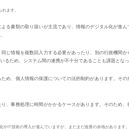
られます。
による書類の取り扱いが主流であり、情報のデジタル化が進ん
す。
、同じ情報を複数回入力する必要があったり、別の行政機関か
ているため、システム間の連携が不十分であることも課題とな
るため、個人情報の保護についての法的制約があります。その
たり、事務処理に時間がかかるケースがあります。そのため、
化やIT技術の導入が進んでいますが、まだまだ改善の余地があります