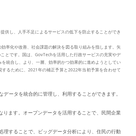
を提供し、人手不足によるサービスの低下を防止することができ
サービスの効率化や改善、社会課題の解決を図る取り組みを指します。矢
のことです。国は、GovTechを活用した行政サービスの充実やデ
組みを統合し、より、一層、効率的かつ効果的に進めようとしてい
するために、2021年の補正予算と2022年当初予算を合わせて
様々なデータを統合的に管理し、利用することができます。
易になります。オープンデータを活用することで、民間企業
Iで処理することで、ビッグデータ分析により、住民の行動