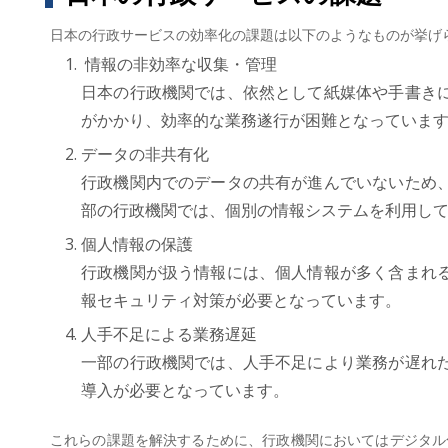
日本の行政サービスの効率化の課題は以下のようなものが挙げ
情報の非効率な収集・管理
日本の行政機関では、依然として紙媒体や手書き
がかかり、効率的な業務遂行が困難となっていま
データの非共有化
行政機関内でのデータの共有が進んでいないため
部の行政機関では、個別の情報システムを利用し
個人情報の保護
行政機関が扱う情報には、個人情報が多く含まれ
報セキュリティ対策が必要となっています。
人手不足による業務遅延
一部の行政機関では、人手不足により業務が遅れ
導入が必要となっています。
これらの課題を解決するために、行政機関においてはデジタル