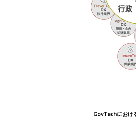
GovTechにお