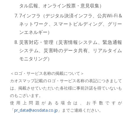
タル広報、オンライン投票・意見収集）
7インフラ（デジタル決済インフラ、公共Wi-Fi &
ネットワーク、スマートビルディング、グリー
ンエネルギー）
災害対応・管理（災害情報システム、緊急通報
システム、災害時のデータ共有、リアルタイム
モニタリング）
＜ロゴ・サービス名称の掲載について＞
カオスマップ記載のロゴ・サービス名称の表記につきまして
は、掲載させていただいた各社様に事前許諾を得ていないも
のもございます。
使用上問題がある場合は、お手数ですが
「
pr_data@aosdata.co.jp
」までご連絡ください。