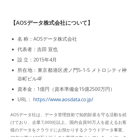
【AOSデータ株式会社について】
名 称：AOSデータ株式会社
代表者：吉田 宣也
設 立：2015年4月
所在地：東京都港区虎ノ門5-1-5 メトロシティ神
谷町ビル4F
資本金：1億円（資本準備金15億2500万円）
URL：
https://www.aosdata.co.jp/
AOSデータ社は、データ管理技術で知的財産を守る活動を続
けており、企業7,000社以上、国内会員90万人を超えるお客
様のデータをクラウドにお預かりするクラウドデータ事業、