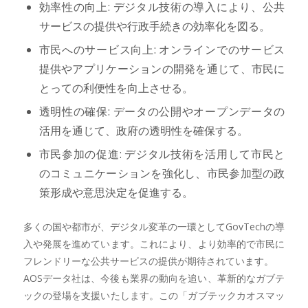
効率性の向上: デジタル技術の導入により、公共
サービスの提供や行政手続きの効率化を図る。
市民へのサービス向上: オンラインでのサービス
提供やアプリケーションの開発を通じて、市民に
とっての利便性を向上させる。
透明性の確保: データの公開やオープンデータの
活用を通じて、政府の透明性を確保する。
市民参加の促進: デジタル技術を活用して市民と
のコミュニケーションを強化し、市民参加型の政
策形成や意思決定を促進する。
多くの国や都市が、デジタル変革の一環としてGovTechの導
入や発展を進めています。これにより、より効率的で市民に
フレンドリーな公共サービスの提供が期待されています。
AOSデータ社は、今後も業界の動向を追い、革新的なガブテ
ックの登場を支援いたします。この「ガブテックカオスマッ