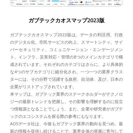
ガブテックカオスマップ2023版
ガブテックカオスマップ2023版は、データの利活用、行政
のデジタル化、市民サービスの向上、スマートシティ、サイ
バーセキュリティ、コミュニケーション・エンゲージメン
ト、インフラ、災害対応・管理の8つのメインカテゴリで構
成されています。それぞれのカテゴリはさらに、より具体的
な4つのサブカテゴリに細分化され、一つ一つの業界クラス
ターには、その分野で活躍する政府、自治体、及び、日本の
企業がリストアップされています。
本マップは、ガブテック業界のステークホルダーがテクノロ
ジーの最新トレンドを把握し、その影響を理解するのに役立
つ情報源となることでしょう。また、企業や研究者がガブテ
ックのエコシステムを探る際の参考にもなります。
AOSデータ社は、今後もガブテック業界の動向を見つめ、最
新の情報を提供し続けることで、業界全体の発展に寄与して