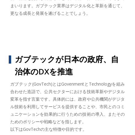
まいります。ガブテック業界はデジタル化と革新を通じて、
更なる成長と発展を遂げることでしょう。
ガブテックが日本の政府、自
治体のDXを推進
ガブテック(GovTech)とはGovenmentとTechnologyを組み
合わせた造語で、公共セクターにおける技術革新やデジタル
変革を指す言葉です。具体的には、政府や公共機関がデジタ
ル技術を利用してサービスを提供することや、市民とのコミ
ュニケーションを効果的に行うための技術の導入、またその
ためのポリシーや戦略などを指します。
以下はGovTechの主な特徴や目的です。