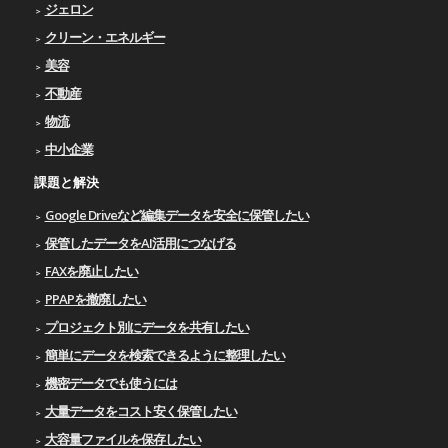
ジェロン
クリーン・エネルギー
美容
不動産
物流
中小企業
課題と解決
Google Driveなど編集データを安全に保管したい
保管したデータをAI活用につなげる
FAXを廃止したい
PPAPを撤廃したい
プロジェクト別にデータを共有したい
簡単にデータを検索できるように整理したい
機密データでも使うには
大量データをコスト安く保管したい
大容量ファイルを保存したい