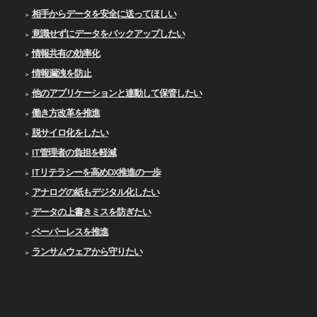
相手からデータを安全に送ってほしい
意識せずにデータをバックアップしたい
情報共有の効率化
情報漏洩を防止
他のアプリケーションと連動して保管したい
働き方改革を推進
脱サイロ化をしたい
IT管理者の負担を軽減
ITリテラシーを高めDX推進の一歩
アナログの紙もデジタル化したい
データの上書きミスを防ぎたい
ペーパーレスを推進
ランサムウェアから守りたい