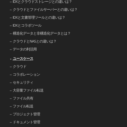
IDXとクラウドストレージとの違いは？
クラウドとファイルサーバーとの違いは？
IDXと文書管理ツールとの違いは？
IDXとコラボツール
構造化データと非構造化データとは？
クラウドとNASとの違いは？
データの利活用
ユースケース
クラウド
コラボレーション
セキュリティ
大容量ファイル転送
ファイル共有
ファイル転送
プロジェクト管理
ドキュメント管理