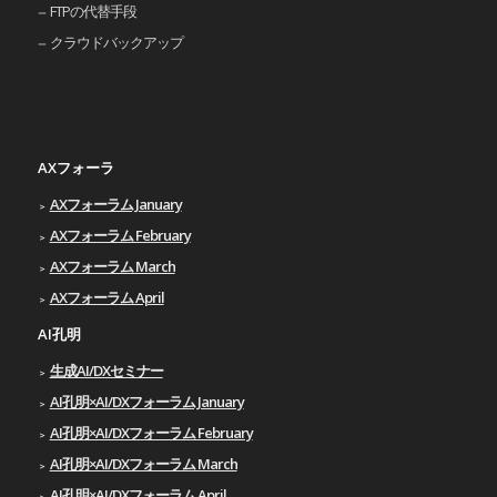
FTPの代替手段
クラウドバックアップ
AXフォーラ
AXフォーラム January
AXフォーラム February
AXフォーラム March
AXフォーラム April
AI孔明
生成AI/DXセミナー
AI孔明×AI/DXフォーラム January
AI孔明×AI/DXフォーラム February
AI孔明×AI/DXフォーラム March
AI孔明×AI/DXフォーラム April