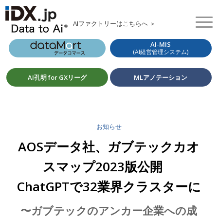
AIファクトリーはこちらへ ＞
AI-MIS
(AI経営管理システム)
AI孔明 for GXリーグ
MLアノテーション
お知らせ
AOSデータ社、ガブテックカオ
スマップ2023版公開
ChatGPTで32業界クラスターに
〜ガブテックのアンカー企業への成