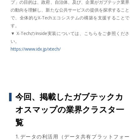
プ」の目的は、政府、自治体、及び、企業がガブテック業界
の動向を理解し、新たな公共サービスの提供を探求すること
で、全体的なX-Techエコシステムの構築を支援することで
す。
▼ X-TechのInside実装については、こちらをご参照くださ
い。
https://www.idx.jp/xtech/
今回、掲載したガブテックカ
オスマップの業界クラスタ一
覧
データの利活用（データ共有プラットフォー