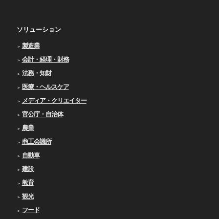
ソリューション
製造業
会計・経理・財務
法務・知財
医療・ヘルスケア
メディア・クリエイター
官公庁・自治体
農業
商工会議所
自動車
建設
教育
観光
フード