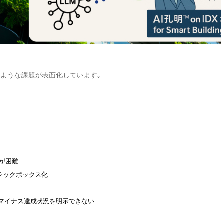
ような課題が表面化しています｡
のが困難
ラックボックス化
ボンマイナス達成状況を明示できない