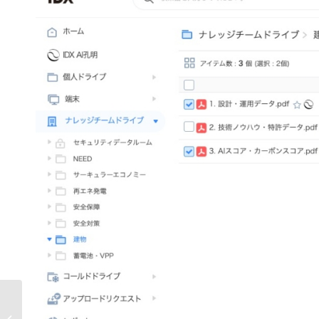
AIデータ社、“AIを導入したのに使え