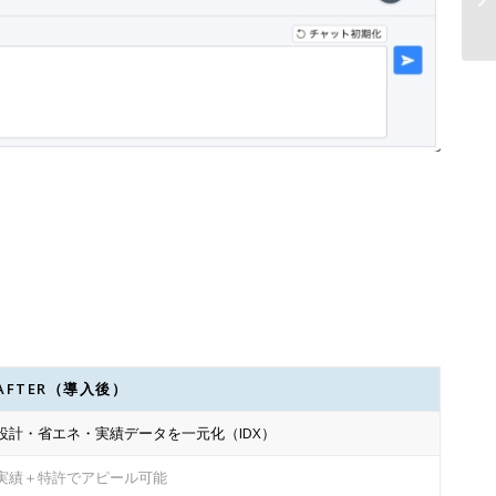
ム
AFTER（導入後）
設計・省エネ・実績データを一元化（IDX）
実績＋特許でアピール可能