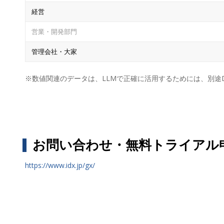
経営
営業・開発部門
管理会社・大家
※数値関連のデータは、LLMで正確に活用するためには、別途
お問い合わせ・無料トライアル
https://www.idx.jp/gx/