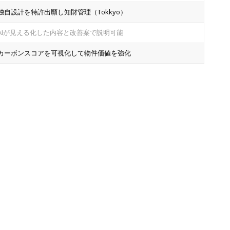
独自設計を特許出願し知財管理（Tokkyo）
AIが見える化した内容と改善案で説明可能
カーボンスコアを可視化して物件価値を強化