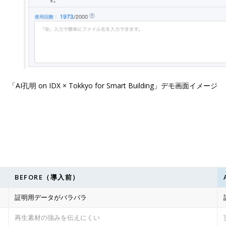
「AI孔明 on IDX × Tokkyo for Smart Building」デモ画面イメージ
BEFORE（導入前）
証明用データがバラバラ
再生素材の強みを伝えにくい