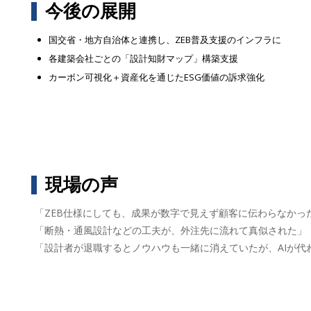
今後の展開
国交省・地方自治体と連携し、ZEB普及支援のインフラに
各建築会社ごとの「設計知財マップ」構築支援
カーボン可視化＋資産化を通じたESG価値の訴求強化
現場の声
「ZEB仕様にしても、成果が数字で見えず顧客に伝わらなかっ
「断熱・通風設計などの工夫が、外注先に流れて真似された」
「設計者が退職するとノウハウも一緒に消えていたが、AIが代