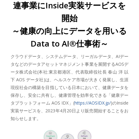
連事業にInside実装サービスを
開始
～健康の向上にデータを用いる
Data to AI®仕事術～
クラウドデータ、システムデータ、リーガルデータ、AIデー
タなどのデータアセットマネジメント事業を展開するAOSデ
ータ株式会社(本社:東京都港区、代表取締役社長 春山 洋 以
下 AOS データ社)は、ヘルスケア市場が大きく発展し、生涯
現役社会の構築を目指している日本において、健康データを
保存し、安全に共有し、健康管理を効率化できる「健康デー
タプラットフォーム AOS IDX」(
https://AOSIDX.jp/
)のInside
実装サービスを、2023年4月20日より販売開始することをお
知らせします。