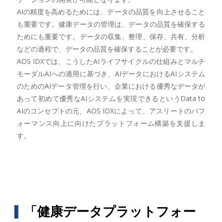
AIの精度を高めるためには、データの品質を向上させること
も重要です。健康データの管理は、データの品質を確保する
ためにも重要です。データの収集、整理、保存、共有、分析
などの過程で、データの品質を確保することが必要です。
AOS IDXでは、こうしたAIライフサイクルの仕組みとマルチ
モーダルAIへの適用に基づき、AIデータにおけるAIシステム
のためのAIデータ管理を行い、企業における優秀なデータが
あって初めて優秀なAIシステムを実現できるというData to
AIのコンセプトの元、AOS IDXによって、アスリートのパフ
ォーマンス向上に向けたプラットフォーム構築を支援しま
す。
「健康データプラットフォー