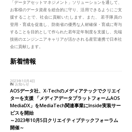
「データアセットマネジメント」ソリューションを通して、
お客様のデータ資産を総合的に守り、活用できるようにご支
援することで、社会に貢献いたします。また、 若手隊員の
登用・育成を促進し、防衛省の優秀な人材確保・育成に寄与
することを目的として作られた若年定年制度を支援し、先端
技術のエンジンニアキャリアが活かされる産官連携で日本社
会に貢献します。
新着情報
2023年10月4日
IN
お知らせ
AOSデータ社、X-Techのメディアテックでクリエイ
ターを支援 「メディアデータプラットフォームAOS
MediaDX」をMediaTech関連事業にInside実装サー
ビスを開始
～2023年10月5日クリエイティブテックフォーラム
開催～