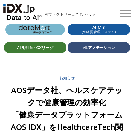
AIファクトリーはこちらへ ＞
AI-MIS
(AI経営管理システム)
AI孔明 for GXリーグ
MLアノテーション
お知らせ
AOSデータ社、ヘルスケアテッ
クで健康管理の効率化
「健康データプラットフォーム
AOS IDX」をHealthcareTech関