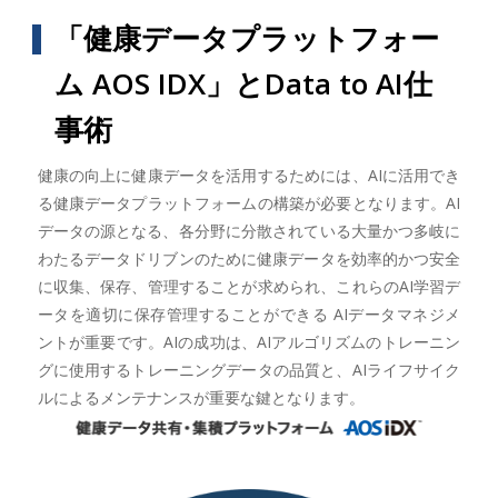
「健康データプラットフォー
ム AOS IDX」とData to AI仕
事術
健康の向上に健康データを活用するためには、AIに活用でき
る健康データプラットフォームの構築が必要となります。AI
データの源となる、各分野に分散されている大量かつ多岐に
わたるデータドリブンのために健康データを効率的かつ安全
に収集、保存、管理することが求められ、これらのAI学習デ
ータを適切に保存管理することができる AIデータマネジメ
ントが重要です。AIの成功は、AIアルゴリズムのトレーニン
グに使用するトレーニングデータの品質と、AIライフサイク
ルによるメンテナンスが重要な鍵となります。