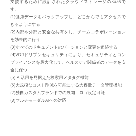
支援するために設計されたクラウドストレージのSaaSで
す。
(1)健康データをバックアップし、どこからでもアクセスで
きるようにする
(2)内部や外部と安全な共有をし、チームコラボレーション
を効果的に行う
(3)すべてのドキュメントのバージョンと変更を追跡する
(4)VDRドリブンセキュリティにより、セキュリティとコン
プライアンスを最大化して、ヘルスケア関係者のデータを安
全に保つ
(5) AI活用を見据えた検索用メタタグ機能
(6)大規模なコスト削減を可能にする大容量データ管理機能
(7)独自カスタムブランドでの展開、ロゴ設定可能
(8)マルチモーダルAIへの対応