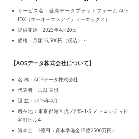
サービス名：健康データプラットフォーム AOS
IDX（エーオーエスアイディーエックス）
提供開始：2023年4月20日
価格：月額16,500円（税込）～
【AOSデータ株式会社について】
名 称：AOSデータ株式会社
代表者：吉田 宣也
設 立：2015年4月
所在地：東京都港区虎ノ門5-1-5 メトロシティ神
谷町ビル4F
資本金：1億円（資本準備金15億2500万円）