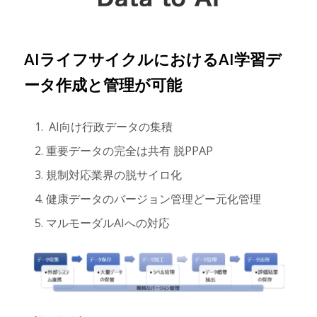
AIライフサイクルにおけるAI学習デ
ータ作成と管理が可能
AI向け行政データの集積
重要データの完全は共有 脱PPAP
規制対応業界の脱サイロ化
健康データのバージョン管理どー元化管理
マルモーダルAIへの対応