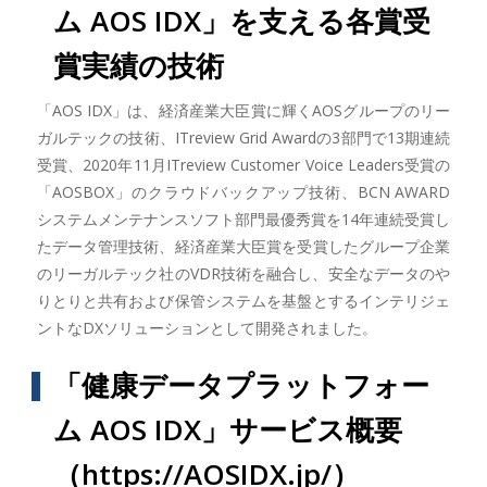
ム AOS IDX」を支える各賞受
賞実績の技術
「AOS IDX」は、経済産業大臣賞に輝くAOSグループのリー
ガルテックの技術、ITreview Grid Awardの3部門で13期連続
受賞、2020年11月ITreview Customer Voice Leaders受賞の
「AOSBOX」のクラウドバックアップ技術、BCN AWARD
システムメンテナンスソフト部門最優秀賞を14年連続受賞し
たデータ管理技術、経済産業大臣賞を受賞したグループ企業
のリーガルテック社のVDR技術を融合し、安全なデータのや
りとりと共有および保管システムを基盤とするインテリジェ
ントなDXソリューションとして開発されました。
「健康データプラットフォー
ム AOS IDX」サービス概要
（
https://AOSIDX.jp/
）