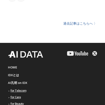
過去記事はこちらへ 〉
HOME
IDXとは
AI孔明 on IDX
for Telecom
for Care
for Beauty