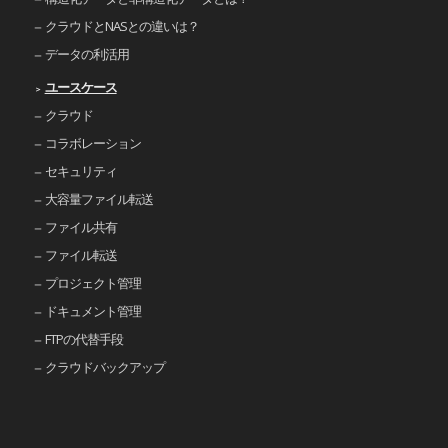
クラウドとNASとの違いは？
データの利活用
ユースケース
クラウド
コラボレーション
セキュリティ
大容量ファイル転送
ファイル共有
ファイル転送
プロジェクト管理
ドキュメント管理
FTPの代替手段
クラウドバックアップ