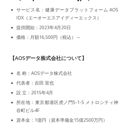
サービス名：健康データプラットフォーム AOS
IDX（エーオーエスアイディーエックス）
提供開始：2023年4月20日
価格：月額16,500円（税込）～
【AOSデータ株式会社について】
名 称：AOSデータ株式会社
代表者：吉田 宣也
設 立：2015年4月
所在地：東京都港区虎ノ門5-1-5 メトロシティ神
谷町ビル4F
資本金：1億円（資本準備金15億2500万円）