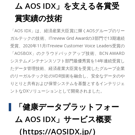
ム AOS IDX」を支える各賞受
賞実績の技術
「AOS IDX」は、経済産業大臣賞に輝くAOSグループのリー
ガルテックの技術、ITreview Grid Awardの3部門で13期連続
受賞、2020年11月ITreview Customer Voice Leaders受賞の
「AOSBOX」のクラウドバックアップ技術、BCN AWARD
システムメンテナンスソフト部門最優秀賞を14年連続受賞し
たデータ管理技術、経済産業大臣賞を受賞したグループ企業
のリーガルテック社のVDR技術を融合し、安全なデータのや
りとりと共有および保管システムを基盤とするインテリジェ
ントなDXソリューションとして開発されました。
「健康データプラットフォー
ム AOS IDX」サービス概要
（
https://AOSIDX.jp/
）