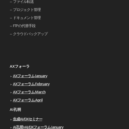
ファイル転送
プロジェクト管理
ドキュメント管理
FTPの代替手段
クラウドバックアップ
AXフォーラ
AXフォーラム January
AXフォーラム February
AXフォーラム March
AXフォーラム April
AI孔明
生成AI/DXセミナー
AI孔明×AI/DXフォーラム January