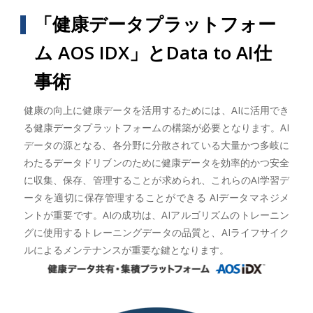
「健康データプラットフォー
ム AOS IDX」とData to AI仕
事術
健康の向上に健康データを活用するためには、AIに活用でき
る健康データプラットフォームの構築が必要となります。AI
データの源となる、各分野に分散されている大量かつ多岐に
わたるデータドリブンのために健康データを効率的かつ安全
に収集、保存、管理することが求められ、これらのAI学習デ
ータを適切に保存管理することができる AIデータマネジメ
ントが重要です。AIの成功は、AIアルゴリズムのトレーニン
グに使用するトレーニングデータの品質と、AIライフサイク
ルによるメンテナンスが重要な鍵となります。