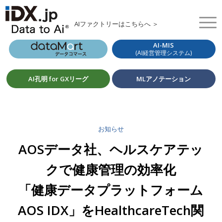
AIファクトリーはこちらへ ＞
AI-MIS
(AI経営管理システム)
AI孔明 for GXリーグ
MLアノテーション
お知らせ
AOSデータ社、ヘルスケアテッ
クで健康管理の効率化
「健康データプラットフォーム
AOS IDX」をHealthcareTech関