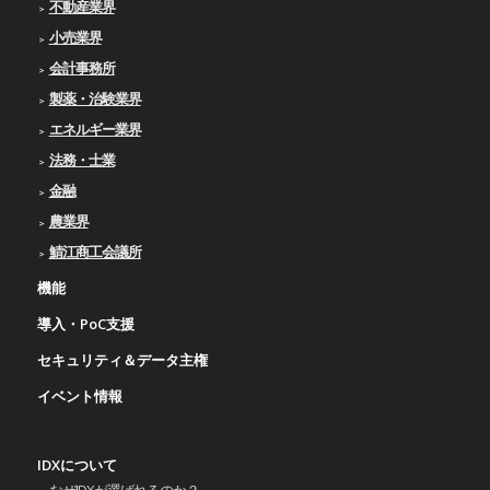
不動産業界
小売業界
会計事務所
製薬・治験業界
エネルギー業界
法務・士業
金融
農業界
鯖江商工会議所
機能
導入・PoC支援
セキュリティ＆データ主権
イベント情報
IDXについて