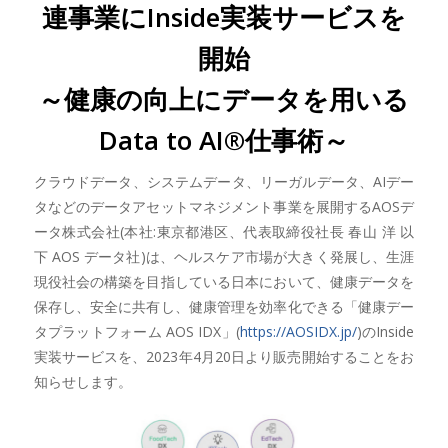
連事業にInside実装サービスを
開始
～健康の向上にデータを用いる
Data to AI®仕事術～
クラウドデータ、システムデータ、リーガルデータ、AIデー
タなどのデータアセットマネジメント事業を展開するAOSデ
ータ株式会社(本社:東京都港区、代表取締役社長 春山 洋 以
下 AOS データ社)は、ヘルスケア市場が大きく発展し、生涯
現役社会の構築を目指している日本において、健康データを
保存し、安全に共有し、健康管理を効率化できる「健康デー
タプラットフォーム AOS IDX」(
https://AOSIDX.jp/
)のInside
実装サービスを、2023年4月20日より販売開始することをお
知らせします。