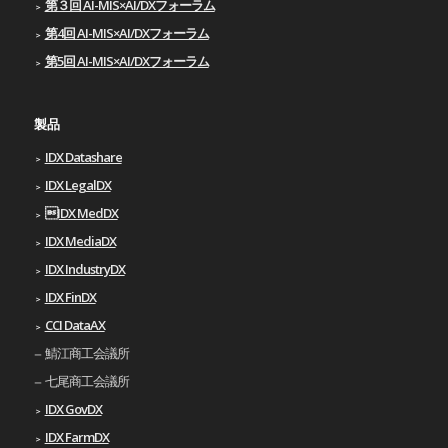
第３回 AI-MIS×AI/DXフォーラム
第4回 AI-MIS×AI/DXフォーラム
第5回 AI-MIS×AI/DXフォーラム
製品
IDX Datashare
IDX LegalDX
IDX MedDX
IDX MediaDX
IDX IndustryDX
IDX FinDX
CCI DataAX
鯖江商工会議所
七尾商工会議所
IDX GovDX
IDX FarmDX