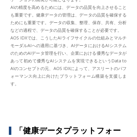
AIの精度を高めるためには、データの品質を向上させること
も重要です。健康データの管理は、データの品質を確保する
ためにも重要です。データの収集、整理、保存、共有、分析
などの過程で、データの品質を確保することが必要です。
AOS IDXでは、こうしたAIライフサイクルの仕組みとマルチ
モーダルAIへの適用に基づき、AIデータにおけるAIシステム
のためのAIデータ管理を行い、企業における優秀なデータが
あって初めて優秀なAIシステムを実現できるというData to
AIのコンセプトの元、AOS IDXによって、アスリートのパフ
ォーマンス向上に向けたプラットフォーム構築を支援しま
す。
「健康データプラットフォー