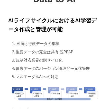
AIライフサイクルにおけるAI学習デ
ータ作成と管理が可能
AI向け行政データの集積
重要データの完全は共有 脱PPAP
規制対応業界の脱サイロ化
健康データのバージョン管理どー元化管理
マルモーダルAIへの対応