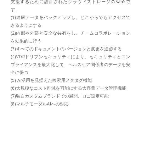
支援するために設計されたクラウドストレージのSaaSで
す。
(1)健康データをバックアップし、どこからでもアクセスで
きるようにする
(2)内部や外部と安全な共有をし、チームコラボレーション
を効果的に行う
(3)すべてのドキュメントのバージョンと変更を追跡する
(4)VDRドリブンセキュリティにより、セキュリティとコン
プライアンスを最大化して、ヘルスケア関係者のデータを安
全に保つ
(5) AI活用を見据えた検索用メタタグ機能
(6)大規模なコスト削減を可能にする大容量データ管理機能
(7)独自カスタムブランドでの展開、ロゴ設定可能
(8)マルチモーダルAIへの対応