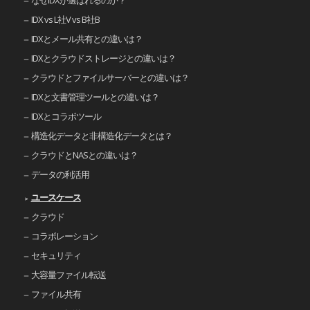
なぜIDXが選ばれるのか？
IDX vs L社V vs B社B
IDXとメール共有との違いは？
IDXとクラウドストレージとの違いは？
クラウドとファイルサーバーとの違いは？
IDXと文書管理ツールとの違いは？
IDXとコラボツール
構造化データと非構造化データとは？
クラウドとNASとの違いは？
データの利活用
ユースケース
クラウド
コラボレーション
セキュリティ
大容量ファイル転送
ファイル共有