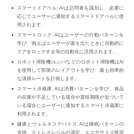
スマートドアベル: AIは訪問者を識別し、必要に
応じてユーザーに通知するスマートドアベルに使
用されます。
スマートロック: AIはユーザーの行動パターンを
学び、例えばユーザーが家を出たときに自動的に
ドアをロックする等の自動化に活用されます。
ロボット掃除機:ルンバなどのロボット掃除機はAI
を使用して部屋のレイアウトを学び、最も効率的
な清掃ルートを計画します。
スマート冷蔵庫: AIは消費パターンを学び、食品
の在庫が不足している場合や賞味期限が近づいて
いる場合にユーザーに通知するスマート冷蔵庫に
利用されます。
健康とウェルネスデバイス: AIは睡眠パターンの
追跡、ストレスレベルの測定、エクササイズ推奨