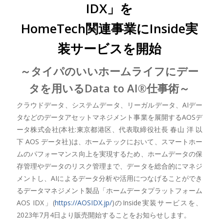
IDX」を
HomeTech関連事業にInside実
装サービスを開始
～タイパのいいホームライフにデー
タを用いるData to AI®仕事術～
クラウドデータ、システムデータ、リーガルデータ、AIデー
タなどのデータアセットマネジメント事業を展開するAOSデ
ータ株式会社(本社:東京都港区、代表取締役社長 春山 洋 以
下 AOS データ社)は、ホームテックにおいて、スマートホー
ムのパフォーマンス向上を実現するため、ホームデータの保
存管理やデータのリスク管理まで、データを総合的にマネジ
メントし、AIによるデータ分析や活用につなげることができ
るデータマネジメント製品「ホームデータプラットフォーム
AOS IDX」(
https://AOSIDX.jp/
)のInside実装サービスを、
2023年7月4日より販売開始することをお知らせします。