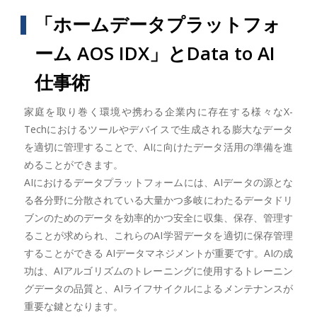
「ホームデータプラットフォ
ーム AOS IDX」とData to AI
仕事術
家庭を取り巻く環境や携わる企業内に存在する様々なX-
Techにおけるツールやデバイスで生成される膨大なデータ
を適切に管理することで、AIに向けたデータ活用の準備を進
めることができます。
AIにおけるデータプラットフォームには、AIデータの源とな
る各分野に分散されている大量かつ多岐にわたるデータドリ
ブンのためのデータを効率的かつ安全に収集、保存、管理す
ることが求められ、これらのAI学習データを適切に保存管理
することができる AIデータマネジメントが重要です。AIの成
功は、AIアルゴリズムのトレーニングに使用するトレーニン
グデータの品質と、AIライフサイクルによるメンテナンスが
重要な鍵となります。