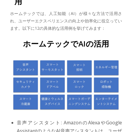
用
ホームテックでは、人工知能（AI）が様々な方法で活用さ
れ、ユーザーエクスペリエンスの向上や効率化に役立ってい
ます。以下に12の具体的な活用例を挙げてみます：
ホームテックでAIの活用
音声アシスタント: AmazonのAlexaやGoogle
AssistantのようなAI音声アシスタントは、ユーザ