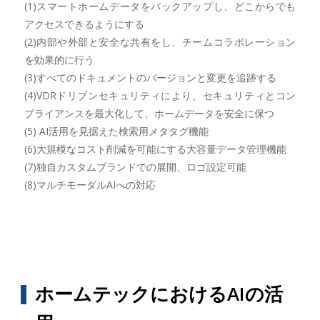
(1)スマートホームデータをバックアップし、どこからでも
アクセスできるようにする
(2)内部や外部と安全な共有をし、チームコラボレーション
を効果的に行う
(3)すべてのドキュメントのバージョンと変更を追跡する
(4)VDRドリブンセキュリティにより、セキュリティとコン
プライアンスを最大化して、ホームデータを安全に保つ
(5) AI活用を見据えた検索用メタタグ機能
(6)大規模なコスト削減を可能にする大容量データ管理機能
(7)独自カスタムブランドでの展開、ロゴ設定可能
(8)マルチモーダルAIへの対応
ホームテックにおけるAIの活