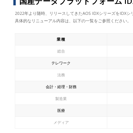
国産データプラットフォーム ID
2022年より随時、リリースしてきたAOS IDXシリーズをID
具体的なリニューアル内容は、以下の一覧をご参照ください。
業種
総合
テレワーク
法務
会計・経理・財務
製造業
医療
メディア