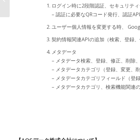
る建設データプラットフォーム...
ログイン時に2段階認証、セキュリティデータ
– 認証に必要なQRコード発行、認証AP
ユーザー個人情報を変更する時、 Googl
契約情報関連APIの追加（検索、登録
メタデータ
– メタデータ検索、登録、修正、削除、
– メタデータカテゴリ（登録、変更、削
– メタデータカテゴリフィールド（登
– メタデータカテゴリ、検索機能関連