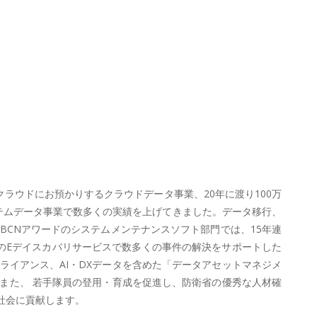
クラウドにお預かりするクラウドデータ事業、20年に渡り100万
ステムデータ事業で数多くの実績を上げてきました。データ移行、
CNアワードのシステムメンテナンスソフト部門では、15年連
のEデイスカバリサービスで数多くの事件の解決をサポートした
イアンス、AI・DXデータを含めた「データアセットマネジメ
また、 若手隊員の登用・育成を促進し、防衛省の優秀な人材確
社会に貢献します。