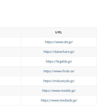
URL
https://www.idx.jp/
https://datashare.jp/
https://legaldx.jp/
https://www.findx.ai/
https://industrydx.jp/
https://www.meddx.jp/
https://www.mediadx.jp/