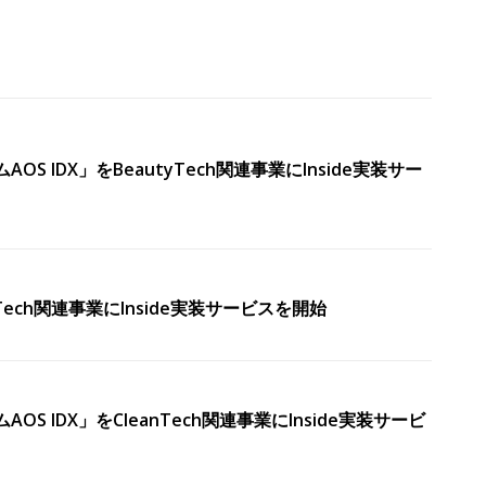
DX」をBeautyTech関連事業にInside実装サー
ech関連事業にInside実装サービスを開始
DX」をCleanTech関連事業にInside実装サービ