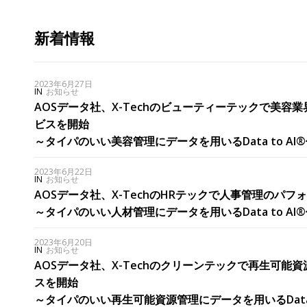
新着情報
2023年6月27日
IN
お知らせ
AOSデータ社、X-Techのビューティーテックで美容業界
ビスを開始
～タイパのいい美容管理にデータを用いるData to AI
2023年6月22日
IN
お知らせ
AOSデータ社、X-TechのHRテックで人事管理のパフォ
～タイパのいい人材管理にデータを用いるData to AI
2023年6月20日
IN
お知らせ
AOSデータ社、X-Techのクリーンテックで再生可能資源
スを開始
～タイパのいい再生可能資源管理にデータを用いるData 