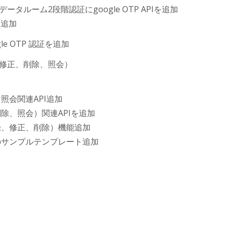
ルーム2段階認証にgoogle OTP APIを追加
I追加
e OTP 認証を追加
、修正、削除、照会）
照会関連API追加
除、照会）関連APIを追加
録、修正、削除）機能追加
のサンプルテンプレート追加