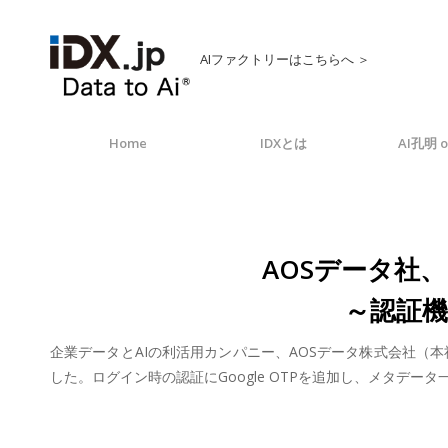
AIファクトリーはこちらへ ＞
Home
IDXとは
AI孔明 o
AOSデータ社
～認証
企業データとAIの利活用カンパニー、AOSデータ株式会社（本
した。ログイン時の認証にGoogle OTPを追加し、メタデ