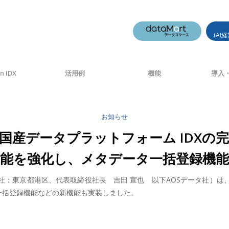
(AI
n IDX
活用例
機能
導入・
お知らせ
、国産データプラットフォーム IDXの
機能を強化し、メタデータ一括登録機能
社：東京都港区、代表取締役社長 吉田 宣也 以下AOSデータ社）は
ータ一括登録機能などの新機能も実装しました。