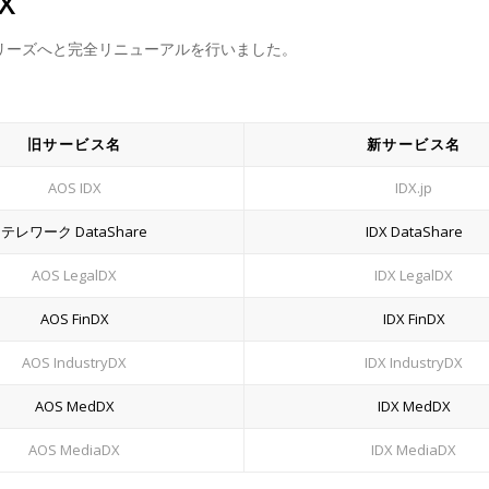
X
Xシリーズへと完全リニューアルを行いました。
旧サービス名
新サービス名
AOS IDX
IDX.jp
テレワーク DataShare
IDX DataShare
AOS LegalDX
IDX LegalDX
AOS FinDX
IDX FinDX
AOS IndustryDX
IDX IndustryDX
AOS MedDX
IDX MedDX
AOS MediaDX
IDX MediaDX