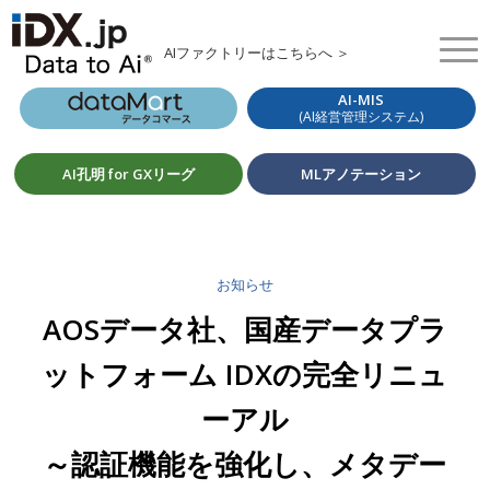
AIファクトリーはこちらへ ＞
AI-MIS
(AI経営管理システム)
AI孔明 for GXリーグ
MLアノテーション
お知らせ
AOSデータ社、国産データプラ
ットフォーム IDXの完全リニュ
ーアル
～認証機能を強化し、メタデー