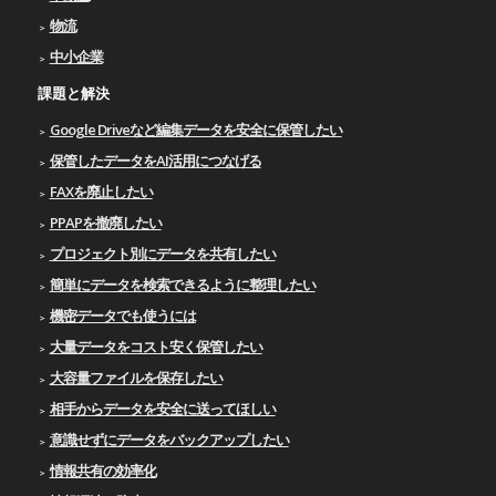
物流
中小企業
課題と解決
Google Driveなど編集データを安全に保管したい
保管したデータをAI活用につなげる
FAXを廃止したい
PPAPを撤廃したい
プロジェクト別にデータを共有したい
簡単にデータを検索できるように整理したい
機密データでも使うには
大量データをコスト安く保管したい
大容量ファイルを保存したい
相手からデータを安全に送ってほしい
意識せずにデータをバックアップしたい
情報共有の効率化