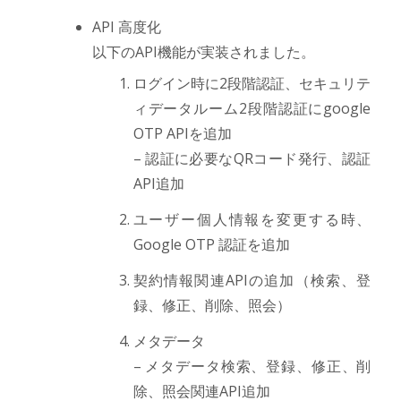
API 高度化
以下のAPI機能が実装されました。
ログイン時に2段階認証、セキュリテ
ィデータルーム2段階認証にgoogle
OTP APIを追加
– 認証に必要なQRコード発行、認証
API追加
ユーザー個人情報を変更する時、
Google OTP 認証を追加
契約情報関連APIの追加（検索、登
録、修正、削除、照会）
メタデータ
– メタデータ検索、登録、修正、削
除、照会関連API追加