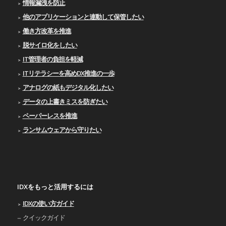
情報漏洩を防止
他のアプリケーションと連動して保管したい
働き方改革を推進
脱サイロ化をしたい
IT管理者の負担を軽減
ITリテラシーを高めDX推進の一歩
アナログの紙もデジタル化したい
データの上書きミスを防ぎたい
ペーパーレスを推進
ランサムウェアから守りたい
IDXをもっと活用するには
IDXの使い⽅ガイド
クイックガイド