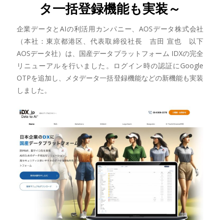
タ一括登録機能も実装～
企業データとAIの利活用カンパニー、AOSデータ株式会社
（本社：東京都港区、代表取締役社長 吉田 宣也 以下
AOSデータ社）は、国産データプラットフォーム IDXの完全
リニューアルを行いました。ログイン時の認証にGoogle
OTPを追加し、メタデータ一括登録機能などの新機能も実装
しました。