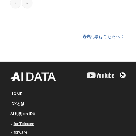
›
»
過去記事はこちらへ 〉
HOME
IDXとは
AI孔明 on IDX
for Telecom
for Care