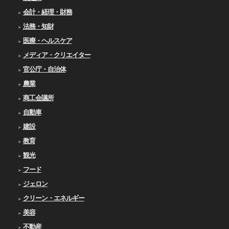
会計・経理・財務
法務・知財
医療・ヘルスケア
メディア・クリエイター
官公庁・自治体
農業
商工会議所
自動車
建設
教育
観光
フード
ジェロン
クリーン・エネルギー
美容
不動産