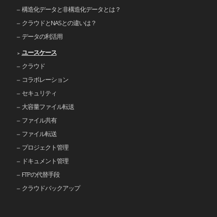
構造化データと非構造化データとは？
クラウドとNASとの違いは？
データの利活用
ユースケース
クラウド
コラボレーション
セキュリティ
大容量ファイル転送
ファイル共有
ファイル転送
プロジェクト管理
ドキュメント管理
FTPの代替手段
クラウドバックアップ