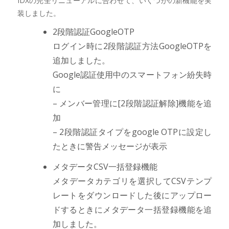
IDXの完全リニューアルに合わせて、いくつかの新機能を実
装しました。
2段階認証GoogleOTP
ログイン時に2段階認証方法GoogleOTPを
追加しました。
Google認証使用中のスマートフォン紛失時
に
– メンバー管理に[2段階認証解除]機能を追
加
– 2段階認証タイプをgoogle OTPに設定し
たときに警告メッセージが表示
メタデータCSV一括登録機能
メタデータカテゴリを選択してCSVテンプ
レートをダウンロードした後にアップロー
ドするときにメタデータ一括登録機能を追
加しました。