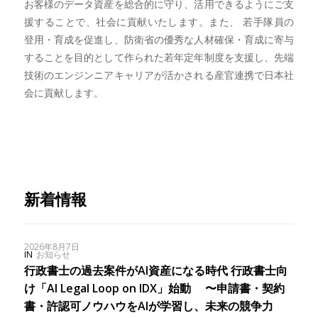
お客様のデータ資産を総合的に守り、活用できるようにご支
援することで、社会に貢献いたします。また、 若手隊員の
登用・育成を促進し、防衛省の優秀な人材確保・育成に寄与
することを目的として作られた若年定年制度を支援し、先端
技術のエンジンニアキャリアが活かされる産官連携で日本社
会に貢献します。
新着情報
2026年8月7日
IN
お知らせ
行政書士の過去案件がAI資産になる時代 行政書士向
け「AI Legal Loop on IDX」始動 〜申請書・契約
書・許認可ノウハウをAIが学習し、未来の競争力