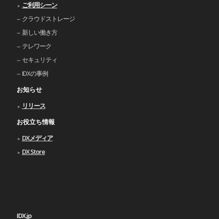
ご利⽤シーン
クラウドストレージ
新しい働き⽅
テレワーク
セキュリティ
IDXの事例
お知らせ
リリース
お役立ち情報
DXメディア
DX Store
IDX.jp