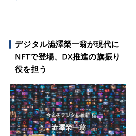
デジタル澁澤榮一翁が現代に
NFTで登場、DX推進の旗振り
役を担う