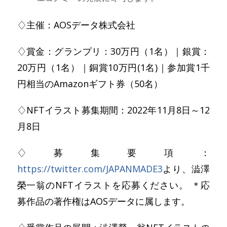
♢主催：AOSデータ株式会社
♢賞金：グランプリ：30万円（1名）｜銀賞：
20万円（1名）｜銅賞10万円(1名)｜参加賞1千
円相当のAmazonギフト券（50名）
♢NFTイラスト募集期間：2022年11月8日～12
月8日
♢募集要項：
https://twitter.com/JAPANMADE3
より、澁澤
榮一翁のNFTイラストを応募ください。 ＊応
募作品の著作権はAOSデータに属します。