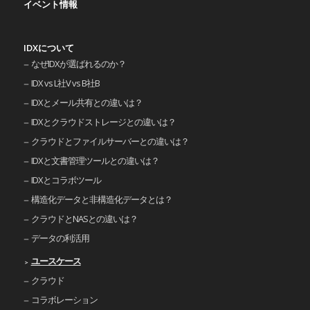
イベント情報
IDXについて
なぜIDXが選ばれるのか？
IDX vs L社V vs B社B
IDXとメール共有との違いは？
IDXとクラウドストレージとの違いは？
クラウドとファイルサーバーとの違いは？
IDXと文書管理ツールとの違いは？
IDXとコラボツール
構造化データと非構造化データとは？
クラウドとNASとの違いは？
データの利活用
ユースケース
クラウド
コラボレーション