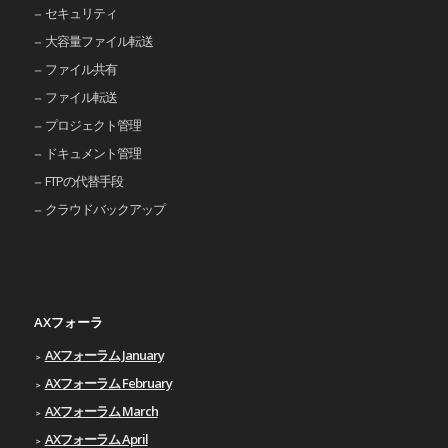
セキュリティ
大容量ファイル転送
ファイル共有
ファイル転送
プロジェクト管理
ドキュメント管理
FTPの代替手段
クラウドバックアップ
AXフォーラ
AXフォーラム January
AXフォーラム February
AXフォーラム March
AXフォーラム April