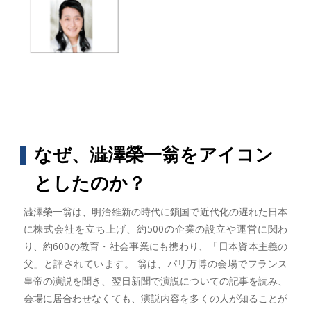
なぜ、澁澤榮一翁をアイコン
としたのか？
澁澤榮一翁は、明治維新の時代に鎖国で近代化の遅れた日本
に株式会社を立ち上げ、約500の企業の設立や運営に関わ
り、約600の教育・社会事業にも携わり、「日本資本主義の
父」と評されています。 翁は、パリ万博の会場でフランス
皇帝の演説を聞き、翌日新聞で演説についての記事を読み、
会場に居合わせなくても、演説内容を多くの人が知ることが