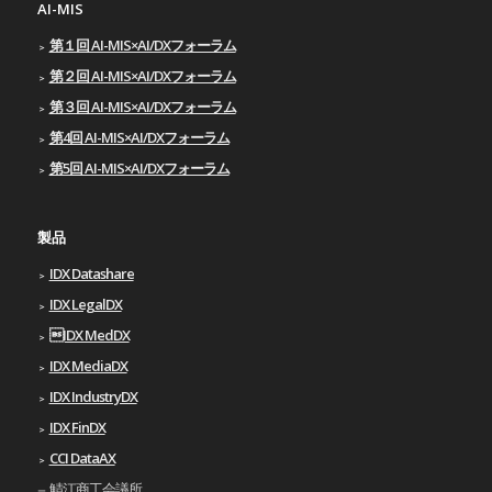
AI-MIS
第１回 AI-MIS×AI/DXフォーラム
第２回 AI-MIS×AI/DXフォーラム
第３回 AI-MIS×AI/DXフォーラム
第4回 AI-MIS×AI/DXフォーラム
第5回 AI-MIS×AI/DXフォーラム
製品
IDX Datashare
IDX LegalDX
IDX MedDX
IDX MediaDX
IDX IndustryDX
IDX FinDX
CCI DataAX
鯖江商工会議所