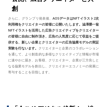
創
さらに、グランプリ発表後、
AOSデータはNFTイラスト2次
利用権をクリエイターの皆様に公開いたします。澁澤榮一翁
NFTイラストを活用した広告クリエイティブをクリエイター
の皆様に自由に制作頂き、広告の人気度に応じて収益をご提
供する、新しい企業とクリエイターの広告協業モデルの実証
実験を行ないます。
クリエイターと企業のコラボレーション
を通して、より創造的な多様なクリエイティブと情報が市場
に速やかに届き、お客様、クリエイター、企業が三方良しと
なる協業モデルを創出し、クリエイターエコノミーの発展に
寄与することを目指します。