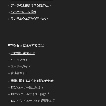
データの上書きミスを防ぎたい
ペーパーレスを推進
ランサムウェアから守りたい
IDXをもっと活用するには
IDXの使い⽅ガイド
クイックガイド
ユーザーガイド
管理者ガイド
機能に関するよくある問い合わせ
IDXのユーザー数上限は︖
IDXのファイルサイズ上限は︖
IDXでプレビューできる拡張⼦は︖