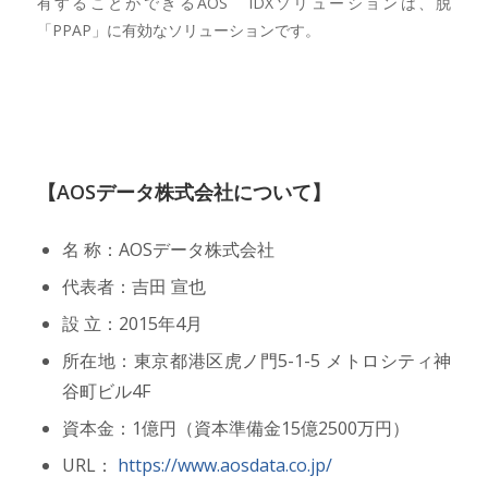
有することができるAOS IDXソリューションは、脱
「PPAP」に有効なソリューションです。
【AOSデータ株式会社について】
名 称：AOSデータ株式会社
代表者：吉田 宣也
設 立：2015年4月
所在地：東京都港区虎ノ門5-1-5 メトロシティ神
谷町ビル4F
資本金：1億円（資本準備金15億2500万円）
URL：
https://www.aosdata.co.jp/