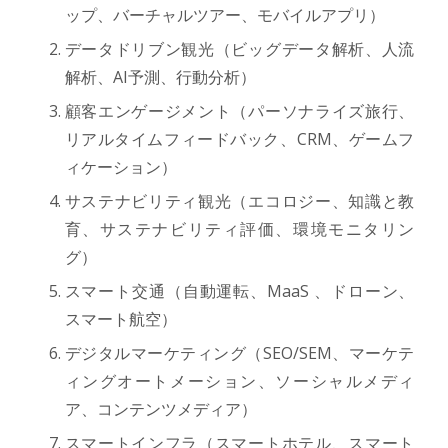
ップ、バーチャルツアー、モバイルアプリ）
データドリブン観光（ビッグデータ解析、人流
解析、AI予測、行動分析）
顧客エンゲージメント（パーソナライズ旅行、
リアルタイムフィードバック、CRM、ゲームフ
ィケーション）
サステナビリティ観光（エコロジー、知識と教
育、サステナビリティ評価、環境モニタリン
グ）
スマート交通（自動運転、MaaS 、ドローン、
スマート航空）
デジタルマーケティング（SEO/SEM、マーケテ
ィングオートメーション、ソーシャルメディ
ア、コンテンツメディア）
スマートインフラ（スマートホテル、スマート