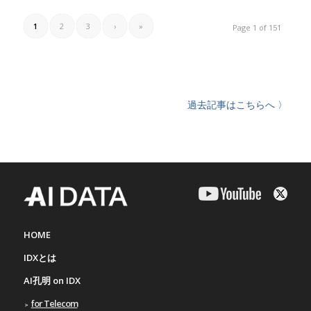
1
2
3
›
»
Page 1 of 151
過去記事はこちらへ 〉
HOME
IDXとは
AI孔明 on IDX
for Telecom