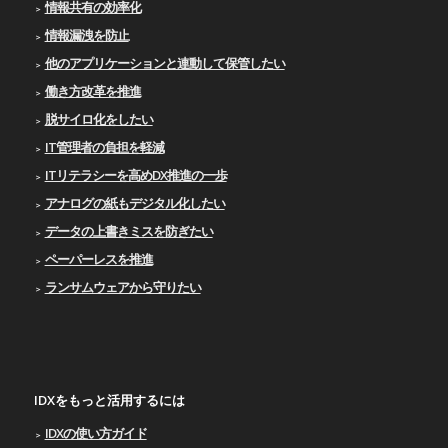
情報共有の効率化
情報漏洩を防止
他のアプリケーションと連動して保管したい
働き方改革を推進
脱サイロ化をしたい
IT管理者の負担を軽減
ITリテラシーを高めDX推進の一歩
アナログの紙もデジタル化したい
データの上書きミスを防ぎたい
ペーパーレスを推進
ランサムウェアから守りたい
IDXをもっと活用するには
IDXの使い⽅ガイド