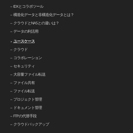
IDXとコラボツール
構造化データと非構造化データとは？
クラウドとNASとの違いは？
データの利活用
ユースケース
クラウド
コラボレーション
セキュリティ
大容量ファイル転送
ファイル共有
ファイル転送
プロジェクト管理
ドキュメント管理
FTPの代替手段
クラウドバックアップ