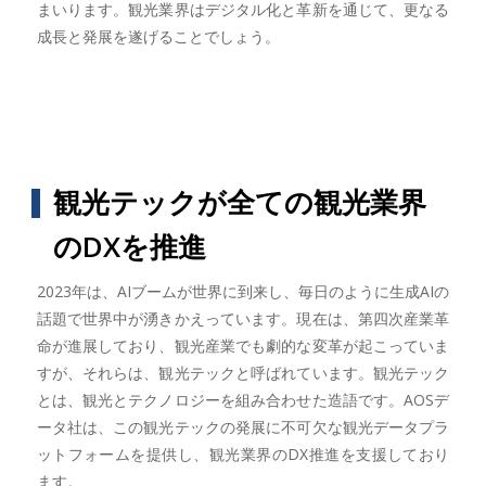
まいります。観光業界はデジタル化と革新を通じて、更なる
成長と発展を遂げることでしょう。
観光テックが全ての観光業界
のDXを推進
2023年は、AIブームが世界に到来し、毎日のように生成AIの
話題で世界中が湧きかえっています。現在は、第四次産業革
命が進展しており、観光産業でも劇的な変革が起こっていま
すが、それらは、観光テックと呼ばれています。観光テック
とは、観光とテクノロジーを組み合わせた造語です。AOSデ
ータ社は、この観光テックの発展に不可欠な観光データプラ
ットフォームを提供し、観光業界のDX推進を支援しており
ます。