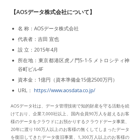
【AOSデータ株式会社について】
名 称：AOSデータ株式会社
代表者：吉田 宣也
設 立：2015年4月
所在地：東京都港区虎ノ門5-1-5 メトロシティ神
谷町ビル4F
資本金：1億円（資本準備金15億2500万円）
URL：
https://www.aosdata.co.jp/
AOSデータ社は、データ管理技術で知的財産を守る活動を続
けており、企業7,000社以上、国内会員90万人を超えるお客
様のデータをクラウドにお預かりするクラウドデータ事業、
20年に渡り100万人以上のお客様の無くしてしまったデータ
を復旧してきたデータ復旧事業、1,300万人以上のお客様の