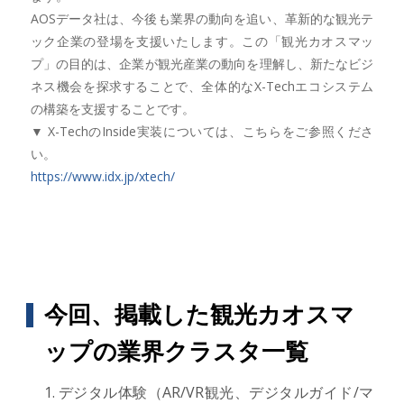
AOSデータ社は、今後も業界の動向を追い、革新的な観光テ
ック企業の登場を支援いたします。この「観光カオスマッ
プ」の目的は、企業が観光産業の動向を理解し、新たなビジ
ネス機会を探求することで、全体的なX-Techエコシステム
の構築を支援することです。
▼ X-TechのInside実装については、こちらをご参照くださ
い。
https://www.idx.jp/xtech/
今回、掲載した観光カオスマ
ップの業界クラスタ一覧
デジタル体験（AR/VR観光、デジタルガイド/マ