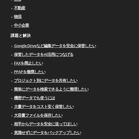
不動産
物流
中小企業
課題と解決
Google Driveなど編集データを安全に保管したい
保管したデータをAI活用につなげる
FAXを廃止したい
PPAPを撤廃したい
プロジェクト別にデータを共有したい
簡単にデータを検索できるように整理したい
機密データでも使うには
大量データをコスト安く保管したい
大容量ファイルを保存したい
相手からデータを安全に送ってほしい
意識せずにデータをバックアップしたい