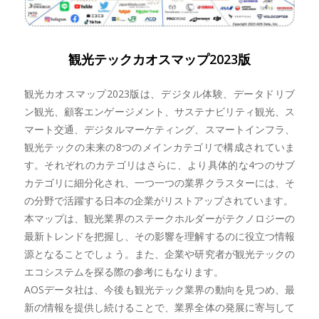
観光テックカオスマップ2023版
観光カオスマップ2023版は、デジタル体験、データドリブ
ン観光、顧客エンゲージメント、サステナビリティ観光、ス
マート交通、デジタルマーケティング、スマートインフラ、
観光テックの未来の8つのメインカテゴリで構成されていま
す。それぞれのカテゴリはさらに、より具体的な4つのサブ
カテゴリに細分化され、一つ一つの業界クラスターには、そ
の分野で活躍する日本の企業がリストアップされています。
本マップは、観光業界のステークホルダーがテクノロジーの
最新トレンドを把握し、その影響を理解するのに役立つ情報
源となることでしょう。また、企業や研究者が観光テックの
エコシステムを探る際の参考にもなります。
AOSデータ社は、今後も観光テック業界の動向を見つめ、最
新の情報を提供し続けることで、業界全体の発展に寄与して