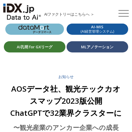
AIファクトリーはこちらへ ＞
AI-MIS
(AI経営管理システム)
AI孔明 for GXリーグ
MLアノテーション
お知らせ
AOSデータ社、観光テックカオ
スマップ2023版公開
ChatGPTで32業界クラスターに
〜観光産業のアンカー企業への成長