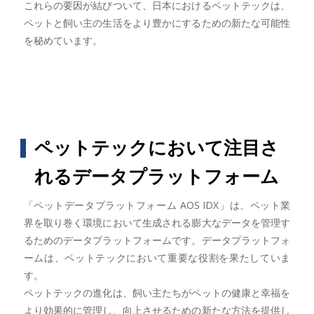
これらの要因が結びついて、日本におけるペットテックは、
ペットと飼い主の生活をより豊かにするための新たな可能性
を秘めています。
ペットテックにおいて注目さ
れるデータプラットフォーム
「ペットデータプラットフォーム AOS IDX」は、ペット業
界を取り巻く環境において生成される膨大なデータを管理す
るためのデータプラットフォームです。データプラットフォ
ームは、ペットテックにおいて重要な役割を果たしていま
す。
ペットテックの進化は、飼い主たちがペットの健康と幸福を
より効果的に管理し、向上させるための新たな方法を提供し