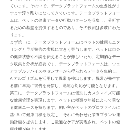
ています。その中で、データプラットフォームの重要性がま
すます浮き彫りになってきています。データプラットフォー
ムは、ペットの健康データや行動パターンを収集し、分析す
るための基盤を提供するものであり、その役割は多岐にわた
ります。
まず第一に、データプラットフォームはペットの健康モニタ
リングと早期警告の実現に大きく寄与します。ペットは自身
の健康状態や不調を伝えることが難しいため、定期的なデー
タ収集と分析が必要です。データプラットフォームは、ウェ
アラブルデバイスやセンサーから得られるデータを集約し、
AIアルゴリズムを活用して異常を検出します。異常が発生す
る前に早期に警告を発信し、迅速な対応が可能となります。
第二に、データプラットフォームは個別にカスタマイズ可能
な健康管理を実現します。ペットは種類や年齢によって異な
る健康ニーズを持ちます。飼い主がペットのプロファイルに
基づいて健康目標を設定し、それに合わせた栄養プランや運
動計画を提供します。こ最適なケアが実現され、ペットの健
康状態が向上します。