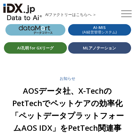
AIファクトリーはこちらへ ＞
AI-MIS
(AI経営管理システム)
AI孔明 for GXリーグ
MLアノテーション
お知らせ
AOSデータ社、X-Techの
PetTechでペットケアの効率化
「ペットデータプラットフォー
ムAOS IDX」をPetTech関連事