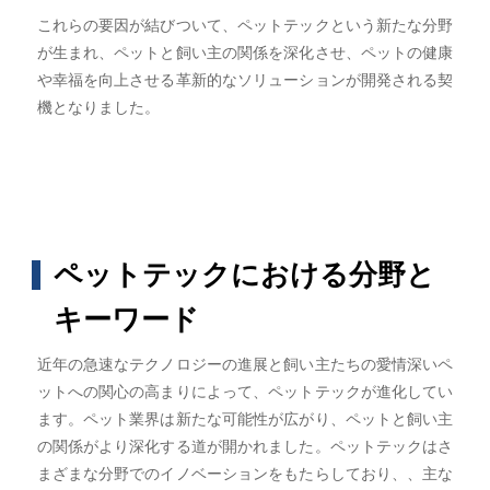
これらの要因が結びついて、ペットテックという新たな分野
が生まれ、ペットと飼い主の関係を深化させ、ペットの健康
や幸福を向上させる革新的なソリューションが開発される契
機となりました。
ペットテックにおける分野と
キーワード
近年の急速なテクノロジーの進展と飼い主たちの愛情深いペ
ットへの関心の高まりによって、ペットテックが進化してい
ます。ペット業界は新たな可能性が広がり、ペットと飼い主
の関係がより深化する道が開かれました。ペットテックはさ
まざまな分野でのイノベーションをもたらしており、、主な