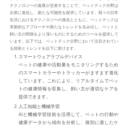
テクノロジーの進展が交差することで、ペットテック分野は
次第に進化し、新たな可能性を探求しています。我々の日常
生活におけるテクノロジーの進化とともに、ペットテックは
革新的なアプローチや新たなトレンドを生み出し、ペットと
飼い主の関係をより深いものにするためのツールを提供して
います。以下では、ペットテック分野において注目されてい
る技術とトレンドを以下に挙げます。
スマートウェアラブルデバイス
ペットの健康や活動量をモニタリングするため
のスマートカラーやトラッカーがますます進化
しています。これにより、リアルタイムでペッ
トの健康情報を収集し、飼い主が適切なケアを
提供できます。
人工知能と機械学習
AIと機械学習技術を活用して、ペットの行動や
健康データから傾向を分析し、個別に適したケ