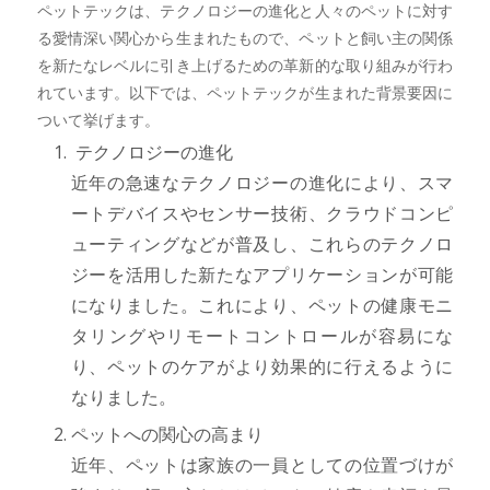
ペットテックは、テクノロジーの進化と人々のペットに対す
る愛情深い関心から生まれたもので、ペットと飼い主の関係
を新たなレベルに引き上げるための革新的な取り組みが行わ
れています。以下では、ペットテックが生まれた背景要因に
ついて挙げます。
テクノロジーの進化
近年の急速なテクノロジーの進化により、スマ
ートデバイスやセンサー技術、クラウドコンピ
ューティングなどが普及し、これらのテクノロ
ジーを活用した新たなアプリケーションが可能
になりました。これにより、ペットの健康モニ
タリングやリモートコントロールが容易にな
り、ペットのケアがより効果的に行えるように
なりました。
ペットへの関心の高まり
近年、ペットは家族の一員としての位置づけが