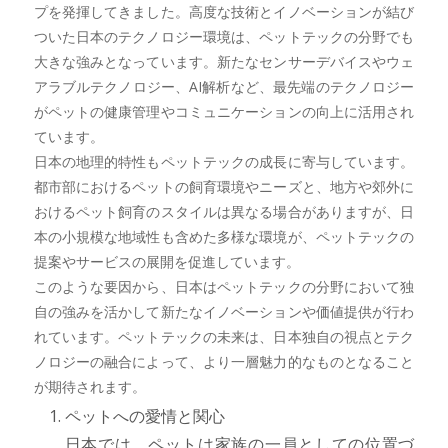
プを発揮してきました。高度な技術とイノベーションが結び
ついた日本のテクノロジー環境は、ペットテックの分野でも
大きな強みとなっています。新たなセンサーデバイスやウェ
アラブルテクノロジー、AI解析など、最先端のテクノロジー
がペットの健康管理やコミュニケーションの向上に活用され
ています。
日本の地理的特性もペットテックの成長に寄与しています。
都市部におけるペットの飼育環境やニーズと、地方や郊外に
おけるペット飼育のスタイルは異なる場合がありますが、日
本の小規模な地域性も含めた多様な環境が、ペットテックの
提案やサービスの展開を促進しています。
このような要因から、日本はペットテックの分野において独
自の強みを活かして新たなイノベーションや価値提供が行わ
れています。ペットテックの未来は、日本独自の視点とテク
ノロジーの融合によって、より一層魅力的なものとなること
が期待されます。
ペットへの愛情と関心
日本では、ペットは家族の一員としての位置づ