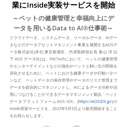
業にInside実装サービスを開始
～ペットの健康管理と幸福向上にデ
ータを用いるData to AI®仕事術～
クラウドデータ、システムデータ、リーガルデータ、AIデー
タなどのデータアセットマネジメント事業を展開するAOSデ
ータ株式会社(本社:東京都港区、代表取締役社長 春山 洋 以
下 AOS データ社)は、PetTechにおいて、ペットの健康管理
やエンターテイメントなどの強化やペットと飼い主の関係を
深化させるために、ペットにおける健康データや行動パター
ンなど、ペットデータの保存管理やデータのリスク管理まで
データを総合的にマネジメントし、AIによるデータ分析や活
用につなげることができるデータマネジメント製品「ペット
データプラットフォームAOS IDX」(
https://AOSIDX.jp/
)の
Inside実装サービスを、2023年9月5日より販売開始すること
をお知らせします。