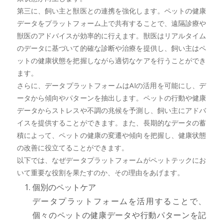
第三に、飼い主と獣医との連携を強化します。ペットの健康
データをプラットフォーム上で共有することで、遠隔診療や
獣医のアドバイスが効率的に行えます。獣医はリアルタイム
のデータに基づいて的確な診断や治療を提供し、飼い主はペ
ットの健康状態を把握しながら適切なケアを行うことができ
ます。
さらに、データプラットフォームはAIの活用を可能にし、デ
ータから傾向やパターンを抽出します。ペットの行動や健康
データからストレスや不調の兆候を予測し、飼い主にアドバ
イスを提供することができます。また、長期的なデータの蓄
積によって、ペットの健康の変遷や傾向を把握し、健康状態
の改善に役立てることができます。
以下では、なぜデータプラットフォームがペットテックにお
いて重要な役割を果たすのか、その理由をあげます。
個別のペットケア
データプラットフォームを活用することで、
個々のペットの健康データや行動パターンを記