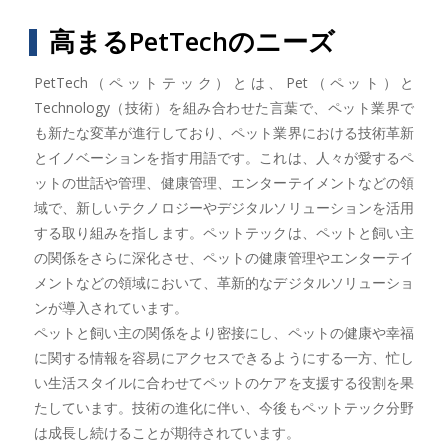
高まるPetTechのニーズ
PetTech（ペットテック）とは、Pet（ペット）と
Technology（技術）を組み合わせた言葉で、ペット業界で
も新たな変革が進行しており、ペット業界における技術革新
とイノベーションを指す用語です。これは、人々が愛するペ
ットの世話や管理、健康管理、エンターテイメントなどの領
域で、新しいテクノロジーやデジタルソリューションを活用
する取り組みを指します。ペットテックは、ペットと飼い主
の関係をさらに深化させ、ペットの健康管理やエンターテイ
メントなどの領域において、革新的なデジタルソリューショ
ンが導入されています。
ペットと飼い主の関係をより密接にし、ペットの健康や幸福
に関する情報を容易にアクセスできるようにする一方、忙し
い生活スタイルに合わせてペットのケアを支援する役割を果
たしています。技術の進化に伴い、今後もペットテック分野
は成長し続けることが期待されています。