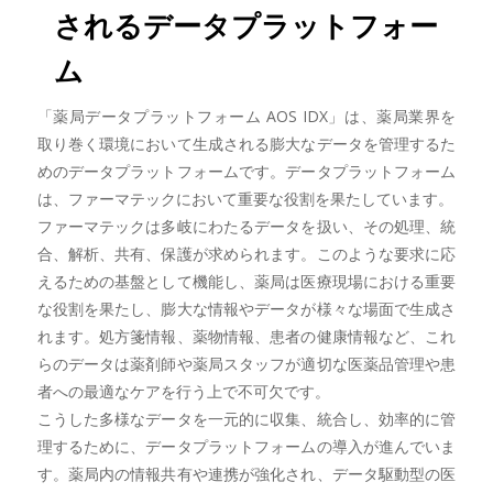
されるデータプラットフォー
ム
「薬局データプラットフォーム AOS IDX」は、薬局業界を
取り巻く環境において生成される膨大なデータを管理するた
めのデータプラットフォームです。データプラットフォーム
は、ファーマテックにおいて重要な役割を果たしています。
ファーマテックは多岐にわたるデータを扱い、その処理、統
合、解析、共有、保護が求められます。このような要求に応
えるための基盤として機能し、薬局は医療現場における重要
な役割を果たし、膨大な情報やデータが様々な場面で生成さ
れます。処方箋情報、薬物情報、患者の健康情報など、これ
らのデータは薬剤師や薬局スタッフが適切な医薬品管理や患
者への最適なケアを行う上で不可欠です。
こうした多様なデータを一元的に収集、統合し、効率的に管
理するために、データプラットフォームの導入が進んでいま
す。薬局内の情報共有や連携が強化され、データ駆動型の医