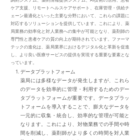
ケア支援、リモートヘルスケアサポート、在庫管理・供給チ
ェーン最適化といった主要な分野において、これらの課題に
対応するソリューションを提供しています。これにより、薬
局業務の効率化と対人業務への集中が可能となり、薬剤師の
専門性と患者ケアの質の向上が期待されています。ファーマ
テックの進化は、薬局業界におけるデジタル化と革新を促進
し、より良い医療サービスの提供を実現する重要な要素とな
っています。
データプラットフォーム
薬局には多様なデータが発生しますが、これら
のデータを効率的に管理・利用するためのデー
タプラットフォームが重要です。データプラッ
トフォームを導入することで、膨大なデータを
一元的に収集・統合し、効率的な管理が可能と
なります。これにより、対物業務での手間や時
間を削減し、薬剤師がより多くの時間を対人業