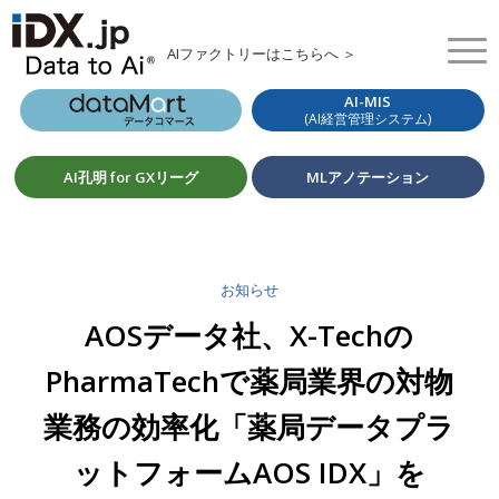
AIファクトリーはこちらへ ＞
AI-MIS
(AI経営管理システム)
AI孔明 for GXリーグ
MLアノテーション
お知らせ
AOSデータ社、X-Techの
PharmaTechで薬局業界の対物
業務の効率化「薬局データプラ
ットフォームAOS IDX」を