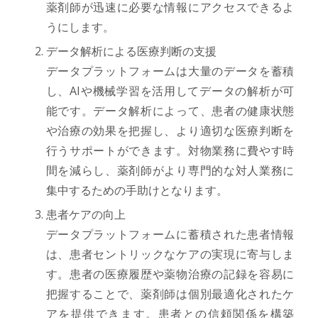
薬剤師が迅速に必要な情報にアクセスできるよ
うにします。
データ解析による医療判断の支援
データプラットフォームは大量のデータを蓄積
し、AIや機械学習を活用してデータの解析が可
能です。データ解析によって、患者の健康状態
や治療の効果を把握し、より適切な医療判断を
行うサポートができます。対物業務に費やす時
間を減らし、薬剤師がより専門的な対人業務に
集中するための手助けとなります。
患者ケアの向上
データプラットフォームに蓄積された患者情報
は、患者セントリックなケアの実現に寄与しま
す。患者の医療履歴や薬物治療の記録を容易に
把握することで、薬剤師は個別最適化されたケ
アを提供できます。患者との信頼関係を構築