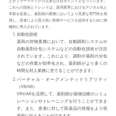
どがファーマテックの主要な注目ポイントとなっています。
これらの技術とトレンドは、薬局業界におけるデジタル化と
革新を促進し、薬剤師の業務においてより高度な専門性を発
揮し、患者により質の高い医療サービスを提供するために積
極的に導入されています。
自動化技術
薬局の対物業務において、自動調剤システムや
自動薬剤分包システムなどの自動化技術が注目
されています。これにより、調剤や薬剤の分包
などの作業が効率化され、薬剤師がより多くの
時間を対人業務に充てることができます。
バーチャル・オーグメンテッドリアリティ
（VR/AR）
VRやARを活用して、薬剤師が薬物治療のシミュ
レーションやトレーニングを行うことができま
す。また、患者に対して医薬品の情報をより視
覚的に伝えることができます。