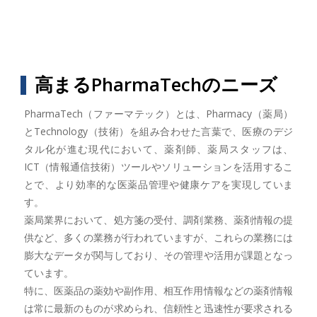
高まるPharmaTechのニーズ
PharmaTech（ファーマテック）とは、Pharmacy（薬局）
とTechnology（技術）を組み合わせた言葉で、医療のデジ
タル化が進む現代において、薬剤師、薬局スタッフは、
ICT（情報通信技術）ツールやソリューションを活用するこ
とで、より効率的な医薬品管理や健康ケアを実現していま
す。
薬局業界において、処方箋の受付、調剤業務、薬剤情報の提
供など、多くの業務が行われていますが、これらの業務には
膨大なデータが関与しており、その管理や活用が課題となっ
ています。
特に、医薬品の薬効や副作用、相互作用情報などの薬剤情報
は常に最新のものが求められ、信頼性と迅速性が要求される