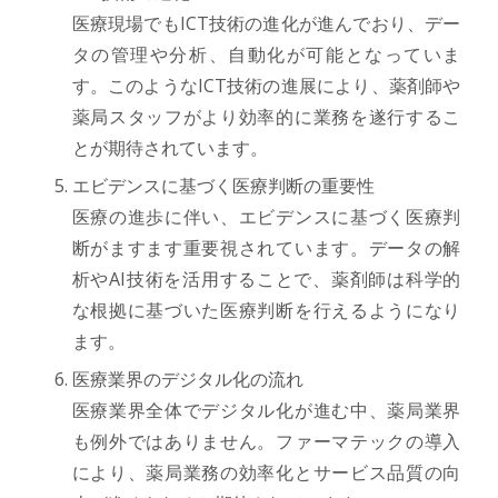
医療現場でもICT技術の進化が進んでおり、デー
タの管理や分析、自動化が可能となっていま
す。このようなICT技術の進展により、薬剤師や
薬局スタッフがより効率的に業務を遂行するこ
とが期待されています。
エビデンスに基づく医療判断の重要性
医療の進歩に伴い、エビデンスに基づく医療判
断がますます重要視されています。データの解
析やAI技術を活用することで、薬剤師は科学的
な根拠に基づいた医療判断を行えるようになり
ます。
医療業界のデジタル化の流れ
医療業界全体でデジタル化が進む中、薬局業界
も例外ではありません。ファーマテックの導入
により、薬局業務の効率化とサービス品質の向