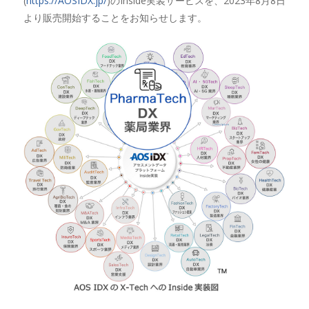
(
https://AOSIDX.jp/
)のInside実装サービスを、2023年8月8日
より販売開始することをお知らせします。