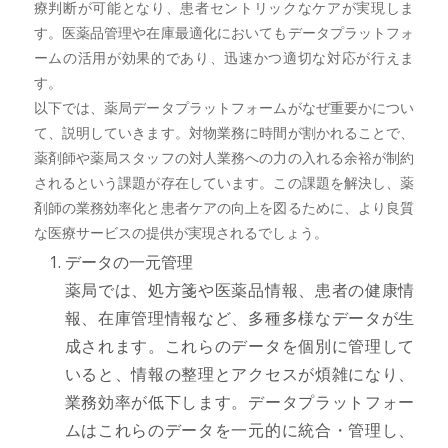
療判断が可能となり、患者セントリックなケアが実現しま
す。医薬品管理や在庫最適化においてもデータプラットフォ
ームの活用が効果的であり、迅速かつ適切な対応が行えま
す。
以下では、薬局データプラットフォームがなぜ重要かについ
て、説明していきます。対物業務に時間が割かれることで、
薬剤師や薬局スタッフの対人業務への力の入れる余裕が制約
されるという課題が存在しています。この課題を解決し、薬
剤師の業務効率化と患者ケアの向上を図るために、より良質
な医療サービスの提供が実現されるでしょう。
データの一元管理
薬局では、処方箋や医薬品情報、患者の健康情
報、在庫管理情報など、多種多様なデータが生
成されます。これらのデータを個別に管理して
いると、情報の整理とアクセスが煩雑になり、
業務効率が低下します。データプラットフォー
ムはこれらのデータを一元的に統合・管理し、