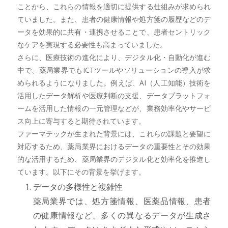
ことから、これらの情報を適切に提供する仕組みが求められ
ていました。また、患者の健康情報や処方箋の履歴などのデ
ータを効果的に共有・連携させることで、患者セントリック
なケアを実現する必要性も高まっていました。
さらに、医療技術の進化により、デジタル化・自動化が進む
中で、薬局業界でもICTツールやソリューションの導入が求
められるようになりました。例えば、AI（人工知能）技術を
活用したデータ解析や医療判断の支援、データプラットフォ
ームを活用した情報の一元管理などが、業務効率化やサービ
ス向上に寄与すると期待されています。
ファーマテックが生まれた背景には、これらの課題と要望に
対応するため、薬局業界におけるデータの重要性とその効果
的な活用するため、薬局業界のデジタル化と効率化を推進し
ています。以下にその背景を挙げます。
データの多様性と複雑性
薬局業界では、処方箋情報、医薬品情報、患者
の健康情報など、多くの異なるデータが生成さ