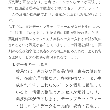
療判断が可能となり、患者セントリックなケアが実現しま
す。医薬品管理や在庫最適化においてもデータプラットフォ
ームの活用が効果的であり、迅速かつ適切な対応が行えま
す。
以下では、薬局データプラットフォームがなぜ重要かについ
て、説明していきます。対物業務に時間が割かれることで、
薬剤師や薬局スタッフの対人業務への力の入れる余裕が制約
されるという課題が存在しています。この課題を解決し、薬
剤師の業務効率化と患者ケアの向上を図るために、より良質
な医療サービスの提供が実現されるでしょう。
データの一元管理
薬局では、処方箋や医薬品情報、患者の健康情
報、在庫管理情報など、多種多様なデータが生
成されます。これらのデータを個別に管理して
いると、情報の整理とアクセスが煩雑になり、
業務効率が低下します。データプラットフォー
ムはこれらのデータを一元的に統合・管理し、