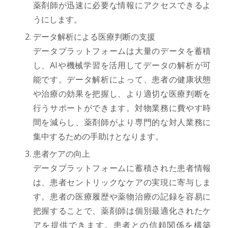
薬剤師が迅速に必要な情報にアクセスできるよ
うにします。
データ解析による医療判断の支援
データプラットフォームは大量のデータを蓄積
し、AIや機械学習を活用してデータの解析が可
能です。データ解析によって、患者の健康状態
や治療の効果を把握し、より適切な医療判断を
行うサポートができます。対物業務に費やす時
間を減らし、薬剤師がより専門的な対人業務に
集中するための手助けとなります。
患者ケアの向上
データプラットフォームに蓄積された患者情報
は、患者セントリックなケアの実現に寄与しま
す。患者の医療履歴や薬物治療の記録を容易に
把握することで、薬剤師は個別最適化されたケ
アを提供できます。患者との信頼関係を構築