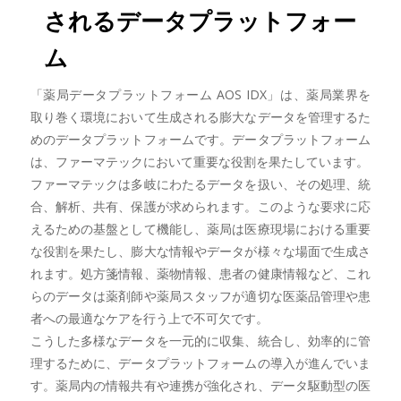
されるデータプラットフォー
ム
「薬局データプラットフォーム AOS IDX」は、薬局業界を
取り巻く環境において生成される膨大なデータを管理するた
めのデータプラットフォームです。データプラットフォーム
は、ファーマテックにおいて重要な役割を果たしています。
ファーマテックは多岐にわたるデータを扱い、その処理、統
合、解析、共有、保護が求められます。このような要求に応
えるための基盤として機能し、薬局は医療現場における重要
な役割を果たし、膨大な情報やデータが様々な場面で生成さ
れます。処方箋情報、薬物情報、患者の健康情報など、これ
らのデータは薬剤師や薬局スタッフが適切な医薬品管理や患
者への最適なケアを行う上で不可欠です。
こうした多様なデータを一元的に収集、統合し、効率的に管
理するために、データプラットフォームの導入が進んでいま
す。薬局内の情報共有や連携が強化され、データ駆動型の医