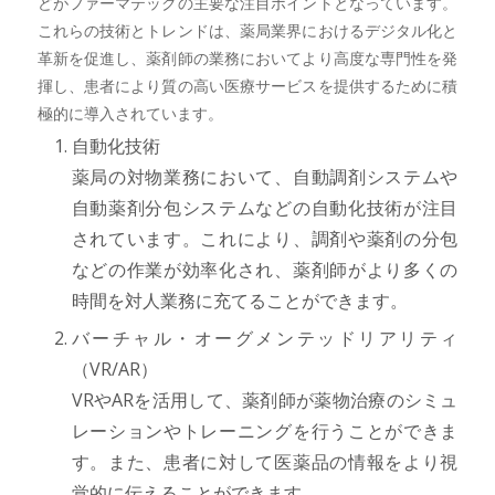
どがファーマテックの主要な注目ポイントとなっています。
これらの技術とトレンドは、薬局業界におけるデジタル化と
革新を促進し、薬剤師の業務においてより高度な専門性を発
揮し、患者により質の高い医療サービスを提供するために積
極的に導入されています。
自動化技術
薬局の対物業務において、自動調剤システムや
自動薬剤分包システムなどの自動化技術が注目
されています。これにより、調剤や薬剤の分包
などの作業が効率化され、薬剤師がより多くの
時間を対人業務に充てることができます。
バーチャル・オーグメンテッドリアリティ
（VR/AR）
VRやARを活用して、薬剤師が薬物治療のシミュ
レーションやトレーニングを行うことができま
す。また、患者に対して医薬品の情報をより視
覚的に伝えることができます。