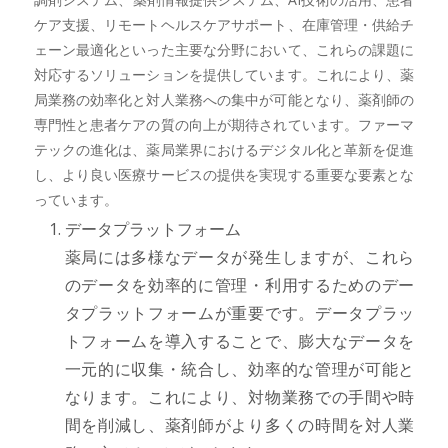
ケア支援、リモートヘルスケアサポート、在庫管理・供給チ
ェーン最適化といった主要な分野において、これらの課題に
対応するソリューションを提供しています。これにより、薬
局業務の効率化と対人業務への集中が可能となり、薬剤師の
専門性と患者ケアの質の向上が期待されています。ファーマ
テックの進化は、薬局業界におけるデジタル化と革新を促進
し、より良い医療サービスの提供を実現する重要な要素とな
っています。
データプラットフォーム
薬局には多様なデータが発生しますが、これら
のデータを効率的に管理・利用するためのデー
タプラットフォームが重要です。データプラッ
トフォームを導入することで、膨大なデータを
一元的に収集・統合し、効率的な管理が可能と
なります。これにより、対物業務での手間や時
間を削減し、薬剤師がより多くの時間を対人業