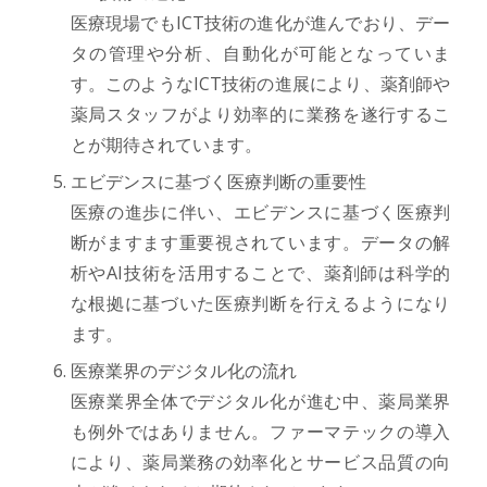
医療現場でもICT技術の進化が進んでおり、デー
タの管理や分析、自動化が可能となっていま
す。このようなICT技術の進展により、薬剤師や
薬局スタッフがより効率的に業務を遂行するこ
とが期待されています。
エビデンスに基づく医療判断の重要性
医療の進歩に伴い、エビデンスに基づく医療判
断がますます重要視されています。データの解
析やAI技術を活用することで、薬剤師は科学的
な根拠に基づいた医療判断を行えるようになり
ます。
医療業界のデジタル化の流れ
医療業界全体でデジタル化が進む中、薬局業界
も例外ではありません。ファーマテックの導入
により、薬局業務の効率化とサービス品質の向