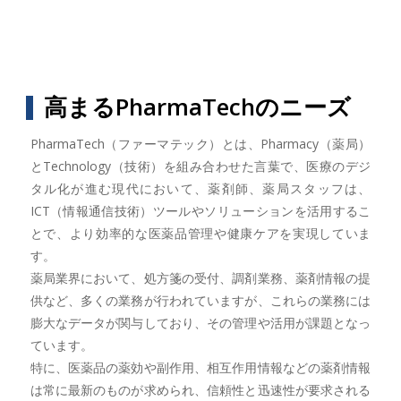
高まるPharmaTechのニーズ
PharmaTech（ファーマテック）とは、Pharmacy（薬局）
とTechnology（技術）を組み合わせた言葉で、医療のデジ
タル化が進む現代において、薬剤師、薬局スタッフは、
ICT（情報通信技術）ツールやソリューションを活用するこ
とで、より効率的な医薬品管理や健康ケアを実現していま
す。
薬局業界において、処方箋の受付、調剤業務、薬剤情報の提
供など、多くの業務が行われていますが、これらの業務には
膨大なデータが関与しており、その管理や活用が課題となっ
ています。
特に、医薬品の薬効や副作用、相互作用情報などの薬剤情報
は常に最新のものが求められ、信頼性と迅速性が要求される