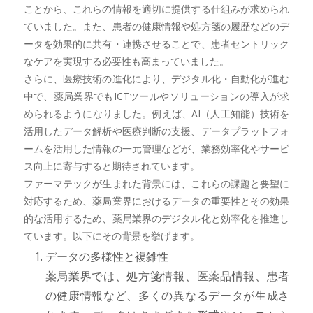
ことから、これらの情報を適切に提供する仕組みが求められ
ていました。また、患者の健康情報や処方箋の履歴などのデ
ータを効果的に共有・連携させることで、患者セントリック
なケアを実現する必要性も高まっていました。
さらに、医療技術の進化により、デジタル化・自動化が進む
中で、薬局業界でもICTツールやソリューションの導入が求
められるようになりました。例えば、AI（人工知能）技術を
活用したデータ解析や医療判断の支援、データプラットフォ
ームを活用した情報の一元管理などが、業務効率化やサービ
ス向上に寄与すると期待されています。
ファーマテックが生まれた背景には、これらの課題と要望に
対応するため、薬局業界におけるデータの重要性とその効果
的な活用するため、薬局業界のデジタル化と効率化を推進し
ています。以下にその背景を挙げます。
データの多様性と複雑性
薬局業界では、処方箋情報、医薬品情報、患者
の健康情報など、多くの異なるデータが生成さ