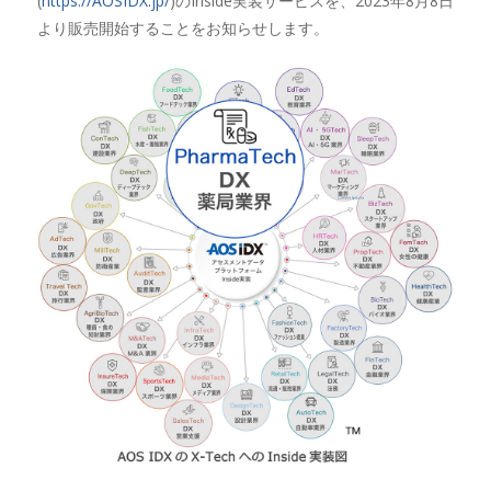
(
https://AOSIDX.jp/
)のInside実装サービスを、2023年8月8日
より販売開始することをお知らせします。