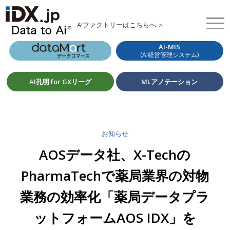
AIファクトリーはこちらへ ＞
AI-MIS
(AI経営管理システム)
AI孔明 for GXリーグ
MLアノテーション
お知らせ
AOSデータ社、X-Techの
PharmaTechで薬局業界の対物
業務の効率化「薬局データプラ
ットフォームAOS IDX」を