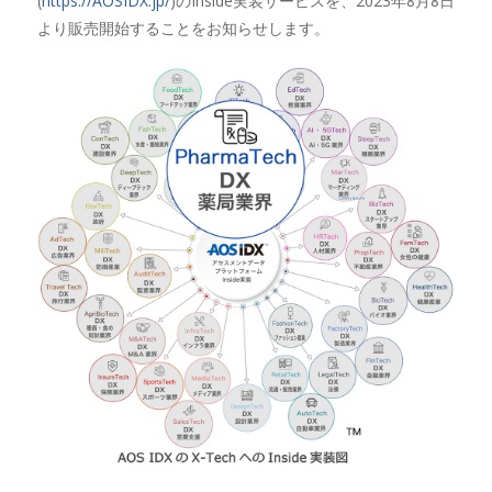
(
https://AOSIDX.jp/
)のInside実装サービスを、2023年8月8日
より販売開始することをお知らせします。