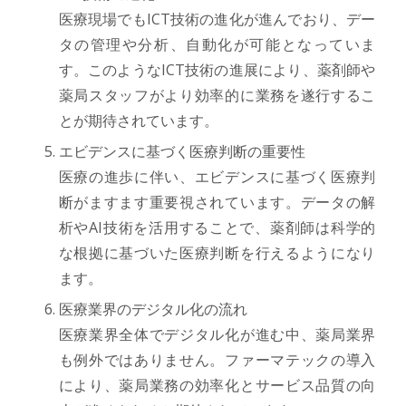
医療現場でもICT技術の進化が進んでおり、デー
タの管理や分析、自動化が可能となっていま
す。このようなICT技術の進展により、薬剤師や
薬局スタッフがより効率的に業務を遂行するこ
とが期待されています。
エビデンスに基づく医療判断の重要性
医療の進歩に伴い、エビデンスに基づく医療判
断がますます重要視されています。データの解
析やAI技術を活用することで、薬剤師は科学的
な根拠に基づいた医療判断を行えるようになり
ます。
医療業界のデジタル化の流れ
医療業界全体でデジタル化が進む中、薬局業界
も例外ではありません。ファーマテックの導入
により、薬局業務の効率化とサービス品質の向