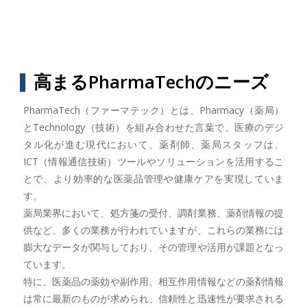
高まるPharmaTechのニーズ
PharmaTech（ファーマテック）とは、Pharmacy（薬局）
とTechnology（技術）を組み合わせた言葉で、医療のデジ
タル化が進む現代において、薬剤師、薬局スタッフは、
ICT（情報通信技術）ツールやソリューションを活用するこ
とで、より効率的な医薬品管理や健康ケアを実現していま
す。
薬局業界において、処方箋の受付、調剤業務、薬剤情報の提
供など、多くの業務が行われていますが、これらの業務には
膨大なデータが関与しており、その管理や活用が課題となっ
ています。
特に、医薬品の薬効や副作用、相互作用情報などの薬剤情報
は常に最新のものが求められ、信頼性と迅速性が要求される