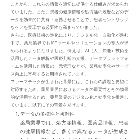
ことから、これらの情報を適切に提供する仕組みが求められ
ていました。また、患者の健康情報や処方箋の履歴などのデ
ータを効果的に共有・連携させることで、患者セントリック
なケアを実現する必要性も高まっていました。
さらに、医療技術の進化により、デジタル化・自動化が進む
中で、薬局業界でもICTツールやソリューションの導入が求
められるようになりました。例えば、AI（人工知能）技術を
活用したデータ解析や医療判断の支援、データプラットフォ
ームを活用した情報の一元管理などが、業務効率化やサービ
ス向上に寄与すると期待されています。
ファーマテックが生まれた背景には、これらの課題と要望に
対応するため、薬局業界におけるデータの重要性とその効果
的な活用するため、薬局業界のデジタル化と効率化を推進し
ています。以下にその背景を挙げます。
データの多様性と複雑性
薬局業界では、処方箋情報、医薬品情報、患者
の健康情報など、多くの異なるデータが生成さ