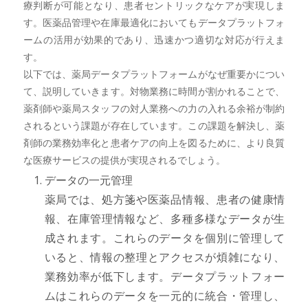
療判断が可能となり、患者セントリックなケアが実現しま
す。医薬品管理や在庫最適化においてもデータプラットフォ
ームの活用が効果的であり、迅速かつ適切な対応が行えま
す。
以下では、薬局データプラットフォームがなぜ重要かについ
て、説明していきます。対物業務に時間が割かれることで、
薬剤師や薬局スタッフの対人業務への力の入れる余裕が制約
されるという課題が存在しています。この課題を解決し、薬
剤師の業務効率化と患者ケアの向上を図るために、より良質
な医療サービスの提供が実現されるでしょう。
データの一元管理
薬局では、処方箋や医薬品情報、患者の健康情
報、在庫管理情報など、多種多様なデータが生
成されます。これらのデータを個別に管理して
いると、情報の整理とアクセスが煩雑になり、
業務効率が低下します。データプラットフォー
ムはこれらのデータを一元的に統合・管理し、