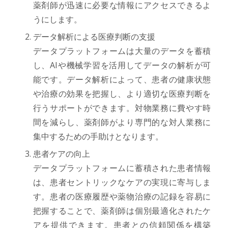
薬剤師が迅速に必要な情報にアクセスできるよ
うにします。
データ解析による医療判断の支援
データプラットフォームは大量のデータを蓄積
し、AIや機械学習を活用してデータの解析が可
能です。データ解析によって、患者の健康状態
や治療の効果を把握し、より適切な医療判断を
行うサポートができます。対物業務に費やす時
間を減らし、薬剤師がより専門的な対人業務に
集中するための手助けとなります。
患者ケアの向上
データプラットフォームに蓄積された患者情報
は、患者セントリックなケアの実現に寄与しま
す。患者の医療履歴や薬物治療の記録を容易に
把握することで、薬剤師は個別最適化されたケ
アを提供できます。患者との信頼関係を構築