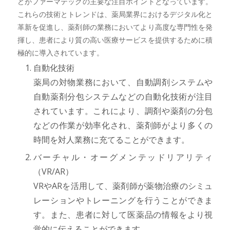
どがファーマテックの主要な注目ポイントとなっています。
これらの技術とトレンドは、薬局業界におけるデジタル化と
革新を促進し、薬剤師の業務においてより高度な専門性を発
揮し、患者により質の高い医療サービスを提供するために積
極的に導入されています。
自動化技術
薬局の対物業務において、自動調剤システムや
自動薬剤分包システムなどの自動化技術が注目
されています。これにより、調剤や薬剤の分包
などの作業が効率化され、薬剤師がより多くの
時間を対人業務に充てることができます。
バーチャル・オーグメンテッドリアリティ
（VR/AR）
VRやARを活用して、薬剤師が薬物治療のシミュ
レーションやトレーニングを行うことができま
す。また、患者に対して医薬品の情報をより視
覚的に伝えることができます。