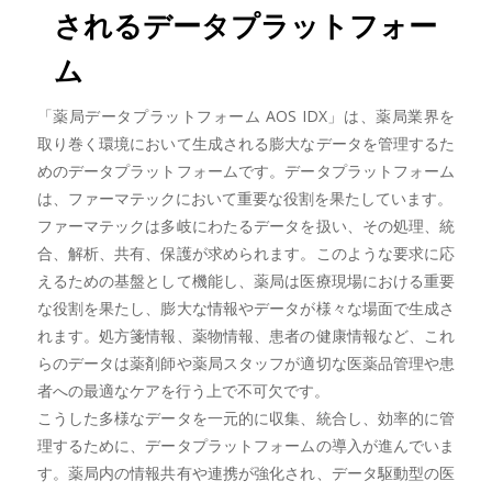
されるデータプラットフォー
ム
「薬局データプラットフォーム AOS IDX」は、薬局業界を
取り巻く環境において生成される膨大なデータを管理するた
めのデータプラットフォームです。データプラットフォーム
は、ファーマテックにおいて重要な役割を果たしています。
ファーマテックは多岐にわたるデータを扱い、その処理、統
合、解析、共有、保護が求められます。このような要求に応
えるための基盤として機能し、薬局は医療現場における重要
な役割を果たし、膨大な情報やデータが様々な場面で生成さ
れます。処方箋情報、薬物情報、患者の健康情報など、これ
らのデータは薬剤師や薬局スタッフが適切な医薬品管理や患
者への最適なケアを行う上で不可欠です。
こうした多様なデータを一元的に収集、統合し、効率的に管
理するために、データプラットフォームの導入が進んでいま
す。薬局内の情報共有や連携が強化され、データ駆動型の医