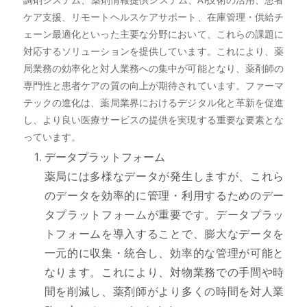
ケア支援、リモートヘルスケアサポート、在庫管理・供給チ
ェーン最適化といった主要な分野において、これらの課題に
対応するソリューションを提供しています。これにより、薬
局業務の効率化と対人業務への集中が可能となり、薬剤師の
専門性と患者ケアの質の向上が期待されています。ファーマ
テックの進化は、薬局業界におけるデジタル化と革新を促進
し、より良い医療サービスの提供を実現する重要な要素とな
っています。
データプラットフォーム
薬局には多様なデータが発生しますが、これら
のデータを効率的に管理・利用するためのデー
タプラットフォームが重要です。データプラッ
トフォームを導入することで、膨大なデータを
一元的に収集・統合し、効率的な管理が可能と
なります。これにより、対物業務での手間や時
間を削減し、薬剤師がより多くの時間を対人業