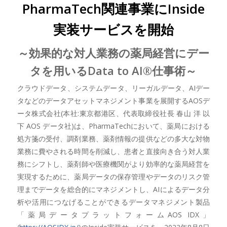
PharmaTech関連事業にInside
実装サービスを開始
～効果的な対人業務の薬局経営にデー
タを用いるData to AI®仕事術～
クラウドデータ、システムデータ、リーガルデータ、AIデー
タなどのデータアセットマネジメント事業を展開するAOSデ
ータ株式会社(本社:東京都港区、代表取締役社長 春山 洋 以
下 AOS データ社)は、PharmaTechにおいて、薬局における
処方箋の受付、調剤業務、薬剤情報の提供などの多大な対物
業務に費やされる時間を削減し、患者と直接向き合う対人業
務にシフトし、薬剤師や医療機関がより効率的な薬局経営を
実現するために、薬局データの保存管理やデータのリスク管
理までデータを総合的にマネジメントし、AIによるデータ分
析や活用につなげることができるデータマネジメント製品
「薬局データプラットフォームAOS IDX」