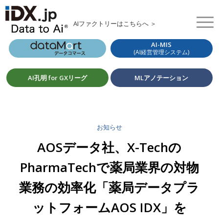
AIファクトリーはこちらへ ＞
AI-MIS
(AI経営管理システム)
AI孔明 for GXリーグ
MLアノテーション
お知らせ
AOSデータ社、X-Techの
PharmaTechで薬局業界の対物
業務の効率化「薬局データプラ
ットフォームAOS IDX」を